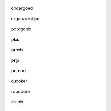
ondergoed
organzazakjes
patagonia
plus
praxis
prijs
primark
quooker
rabobank
rituals