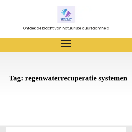
Ga
naar
de
inhoud
Ontdek de kracht van natuurlijke duurzaamheid
Tag:
regenwaterrecuperatie systemen