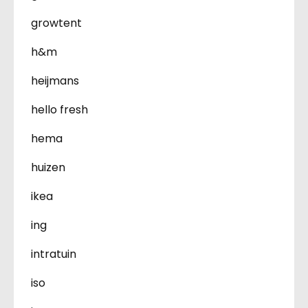
growtent
h&m
heijmans
hello fresh
hema
huizen
ikea
ing
intratuin
iso