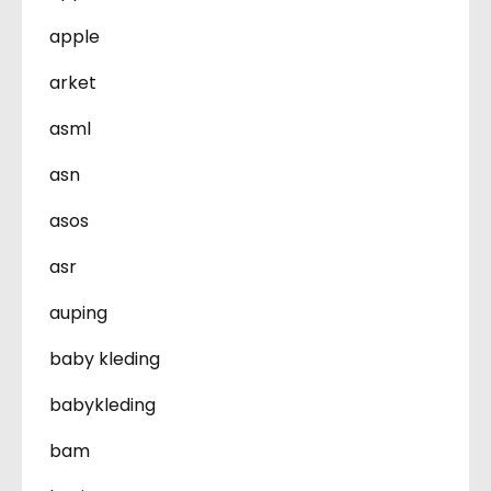
apple
arket
asml
asn
asos
asr
auping
baby kleding
babykleding
bam