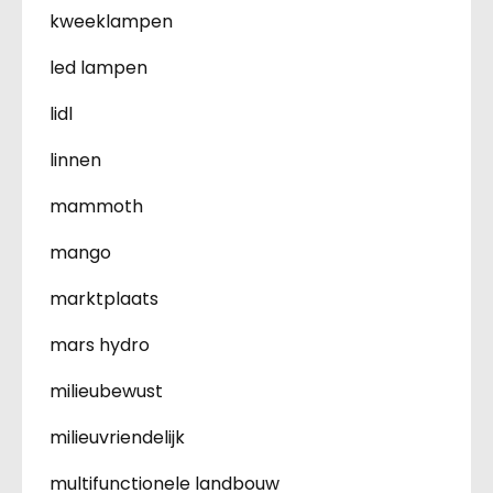
kweeklampen
led lampen
lidl
linnen
mammoth
mango
marktplaats
mars hydro
milieubewust
milieuvriendelijk
multifunctionele landbouw