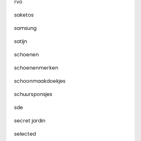
rvo
saketos
samsung
satijn
schoenen
schoenenmerken
schoonmaakdoekjes
schuursponsjes
sde
secret jardin
selected