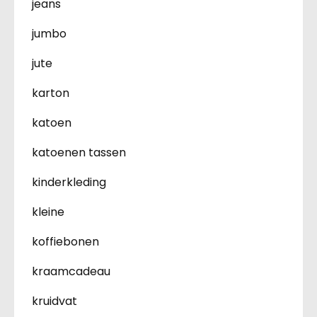
jeans
jumbo
jute
karton
katoen
katoenen tassen
kinderkleding
kleine
koffiebonen
kraamcadeau
kruidvat