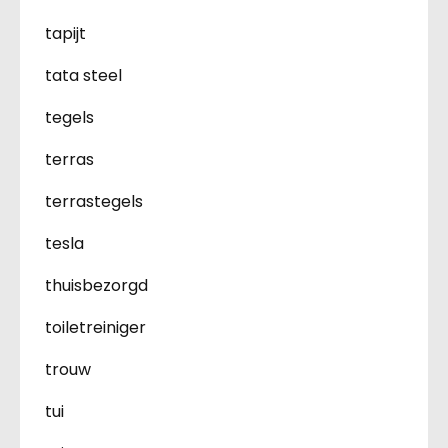
tapijt
tata steel
tegels
terras
terrastegels
tesla
thuisbezorgd
toiletreiniger
trouw
tui