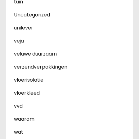
tuin
Uncategorized
unilever
veja
veluwe duurzaam
verzendverpakkingen
vloerisolatie
vloerkleed
vvd
waarom
wat