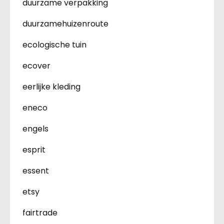
duurzame verpakking
duurzamehuizenroute
ecologische tuin
ecover
eerlijke kleding
eneco
engels
esprit
essent
etsy
fairtrade