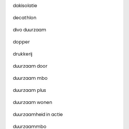
dakisolatie
decathlon
divo duurzaam
dopper
drukkerij
duurzaam door
duurzaam mbo
duurzaam plus
duurzaam wonen
duurzaamheid in actie
duurzaammbo