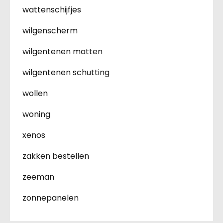
wattenschijfjes
wilgenscherm
wilgentenen matten
wilgentenen schutting
wollen
woning
xenos
zakken bestellen
zeeman
zonnepanelen