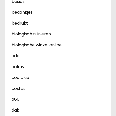
basics
bedankjes
bedrukt
biologisch tuinieren
biologische winkel online
cda
colruyt
coolblue
costes
d66
dak