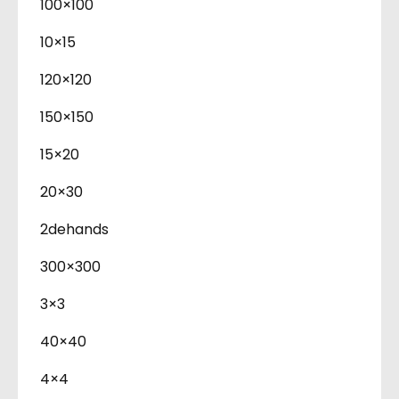
100×100
10×15
120×120
150×150
15×20
20×30
2dehands
300×300
3×3
40×40
4×4