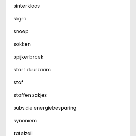
sinterklaas
sligro
snoep
sokken
spijkerbroek
start duurzaam
stof
stoffen zakjes
subsidie energiebesparing
synoniem
tafelzeil