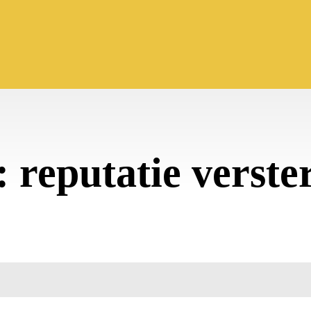
:
reputatie verste