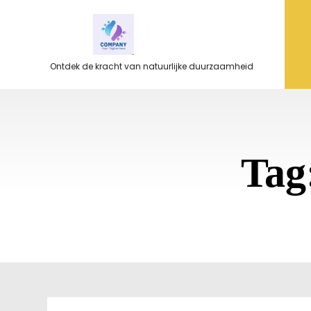
Ga
naar
de
inhoud
Ontdek de kracht van natuurlijke duurzaamheid
Tag