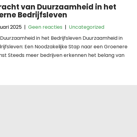
racht van Duurzaamheid in het
rne Bedrijfsleven
uari 2025
|
Geen reacties
|
Uncategorized
: Duurzaamheid in het Bedrijfsleven Duurzaamheid in
rijfsleven: Een Noodzakelijke Stap naar een Groenere
st Steeds meer bedrijven erkennen het belang van