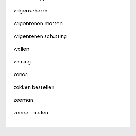
wilgenscherm
wilgentenen matten
wilgentenen schutting
wollen
woning
xenos
zakken bestellen
zeeman
zonnepanelen