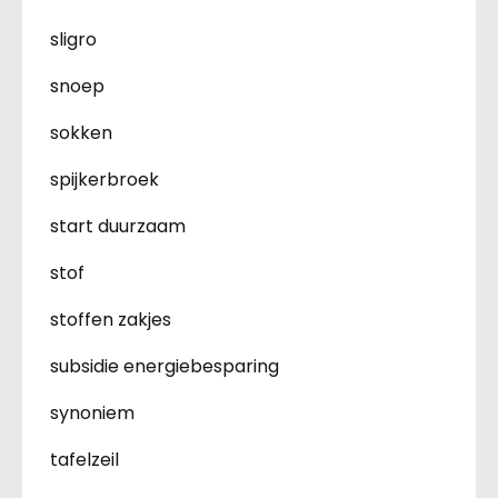
sligro
snoep
sokken
spijkerbroek
start duurzaam
stof
stoffen zakjes
subsidie energiebesparing
synoniem
tafelzeil