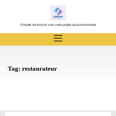
Ga
naar
de
inhoud
Ontdek de kracht van natuurlijke duurzaamheid
Tag:
restaurateur