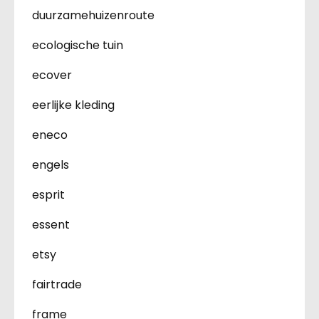
duurzamehuizenroute
ecologische tuin
ecover
eerlijke kleding
eneco
engels
esprit
essent
etsy
fairtrade
frame