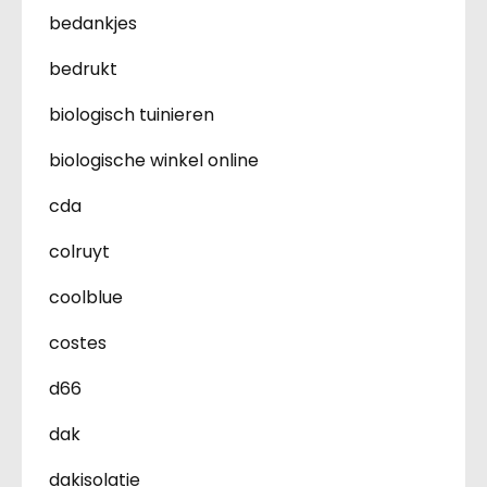
bedankjes
bedrukt
biologisch tuinieren
biologische winkel online
cda
colruyt
coolblue
costes
d66
dak
dakisolatie