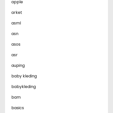
apple
arket
asml
asn
asos
asr
auping
baby kleding
babykleding
bam
basics