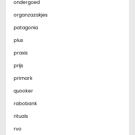
ondergoed
organzazakjes
patagonia
plus
praxis
prijs
primark
quooker
rabobank
rituals
rvo