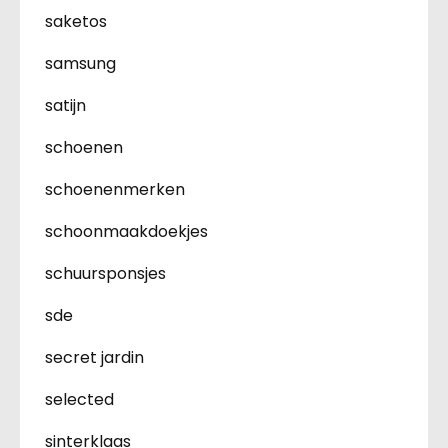
saketos
samsung
satijn
schoenen
schoenenmerken
schoonmaakdoekjes
schuursponsjes
sde
secret jardin
selected
sinterklaas