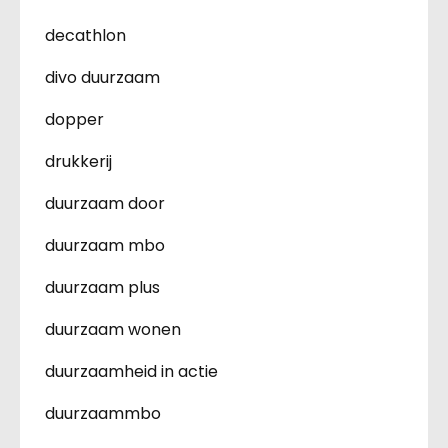
decathlon
divo duurzaam
dopper
drukkerij
duurzaam door
duurzaam mbo
duurzaam plus
duurzaam wonen
duurzaamheid in actie
duurzaammbo