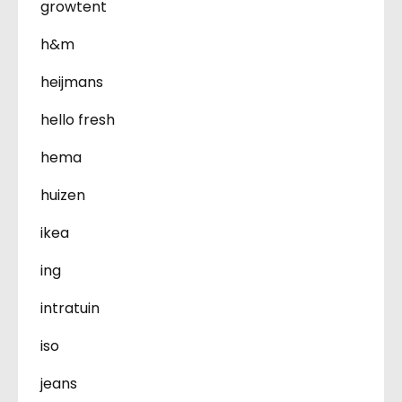
growtent
h&m
heijmans
hello fresh
hema
huizen
ikea
ing
intratuin
iso
jeans