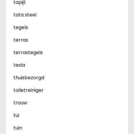
tapijt
tata steel
tegels
terras
terrastegels
tesla
thuisbezorgd
toiletreiniger
trouw
tui
tuin