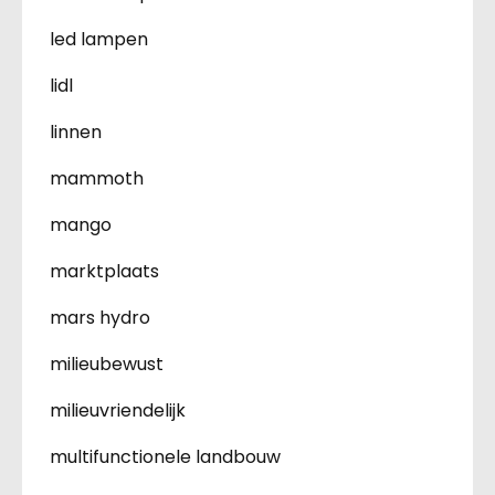
led lampen
lidl
linnen
mammoth
mango
marktplaats
mars hydro
milieubewust
milieuvriendelijk
multifunctionele landbouw