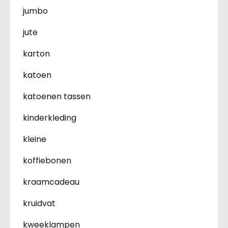
jumbo
jute
karton
katoen
katoenen tassen
kinderkleding
kleine
koffiebonen
kraamcadeau
kruidvat
kweeklampen