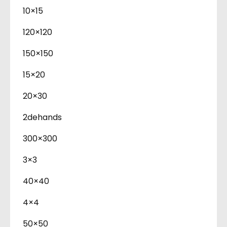
10×15
120×120
150×150
15×20
20×30
2dehands
300×300
3×3
40×40
4×4
50×50