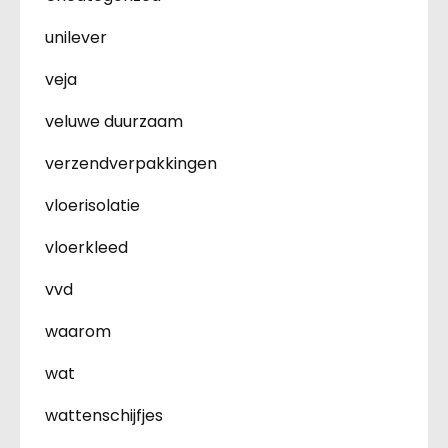
unilever
veja
veluwe duurzaam
verzendverpakkingen
vloerisolatie
vloerkleed
vvd
waarom
wat
wattenschijfjes