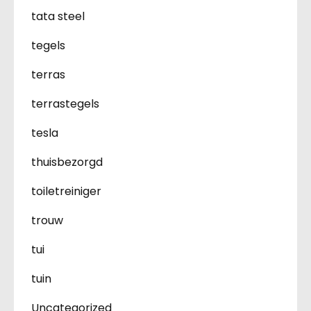
tata steel
tegels
terras
terrastegels
tesla
thuisbezorgd
toiletreiniger
trouw
tui
tuin
Uncategorized