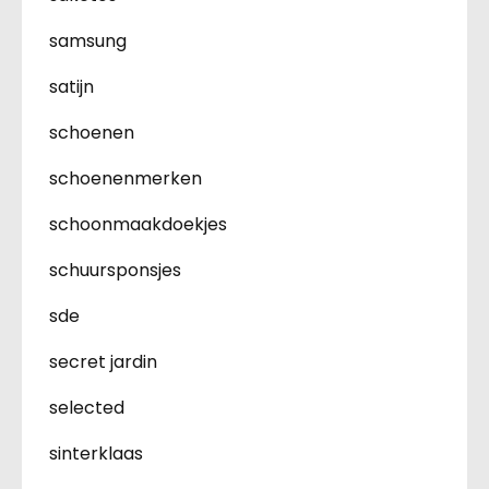
samsung
satijn
schoenen
schoenenmerken
schoonmaakdoekjes
schuursponsjes
sde
secret jardin
selected
sinterklaas