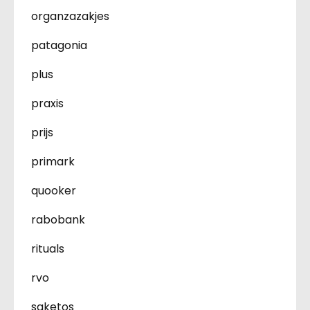
organzazakjes
patagonia
plus
praxis
prijs
primark
quooker
rabobank
rituals
rvo
saketos