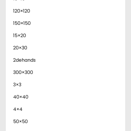
120×120
150×150
15×20
20×30
2dehands
300×300
3×3
40×40
4×4
50×50