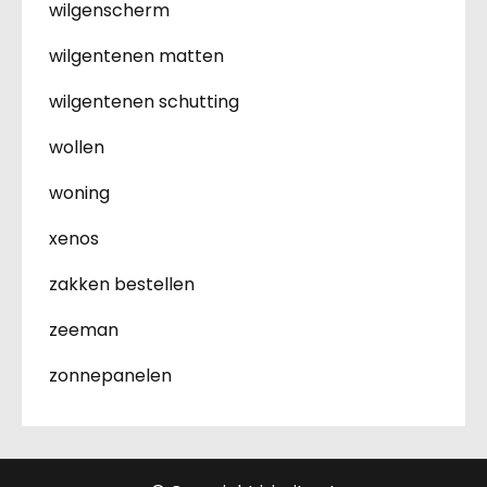
wilgenscherm
wilgentenen matten
wilgentenen schutting
wollen
woning
xenos
zakken bestellen
zeeman
zonnepanelen