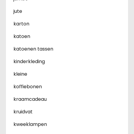
jute
karton
katoen
katoenen tassen
kinderkleding
kleine
koffiebonen
kraamcadeau
kruidvat
kweeklampen