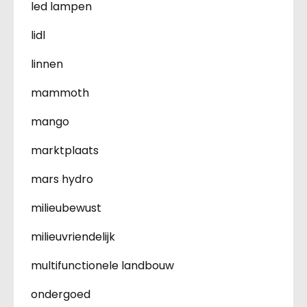
led lampen
lidl
linnen
mammoth
mango
marktplaats
mars hydro
milieubewust
milieuvriendelijk
multifunctionele landbouw
ondergoed