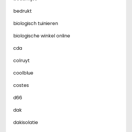
bedrukt
biologisch tuinieren
biologische winkel online
cda
colruyt
coolblue
costes
d66
dak
dakisolatie