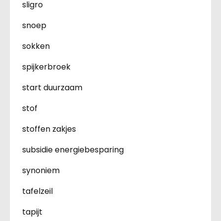
sligro
snoep
sokken
spijkerbroek
start duurzaam
stof
stoffen zakjes
subsidie energiebesparing
synoniem
tafelzeil
tapijt