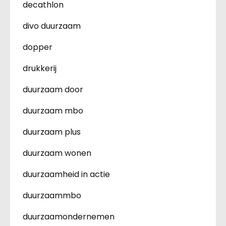
decathlon
divo duurzaam
dopper
drukkerij
duurzaam door
duurzaam mbo
duurzaam plus
duurzaam wonen
duurzaamheid in actie
duurzaammbo
duurzaamondernemen