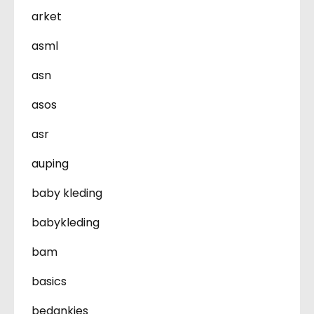
arket
asml
asn
asos
asr
auping
baby kleding
babykleding
bam
basics
bedankjes