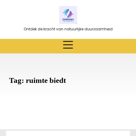
Ga
naar
de
inhoud
Ontdek de kracht van natuurlijke duurzaamheid
Tag:
ruimte biedt