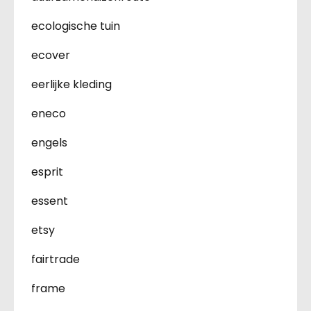
ecologische tuin
ecover
eerlijke kleding
eneco
engels
esprit
essent
etsy
fairtrade
frame