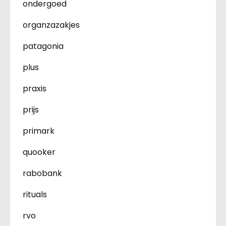
ondergoed
organzazakjes
patagonia
plus
praxis
prijs
primark
quooker
rabobank
rituals
rvo