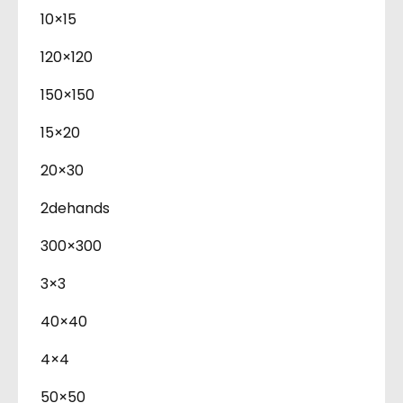
10×15
120×120
150×150
15×20
20×30
2dehands
300×300
3×3
40×40
4×4
50×50