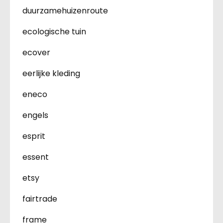
duurzamehuizenroute
ecologische tuin
ecover
eerlijke kleding
eneco
engels
esprit
essent
etsy
fairtrade
frame