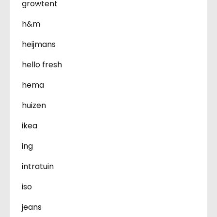
growtent
h&m
heijmans
hello fresh
hema
huizen
ikea
ing
intratuin
iso
jeans