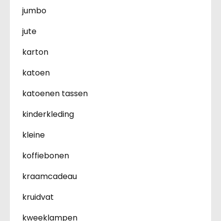
jumbo
jute
karton
katoen
katoenen tassen
kinderkleding
kleine
koffiebonen
kraamcadeau
kruidvat
kweeklampen