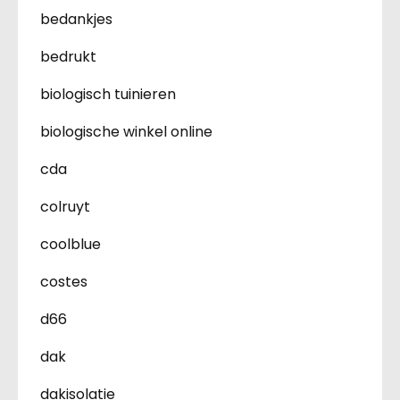
bedankjes
bedrukt
biologisch tuinieren
biologische winkel online
cda
colruyt
coolblue
costes
d66
dak
dakisolatie