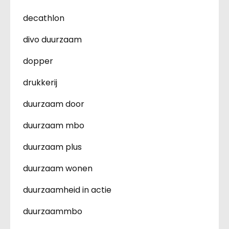
decathlon
divo duurzaam
dopper
drukkerij
duurzaam door
duurzaam mbo
duurzaam plus
duurzaam wonen
duurzaamheid in actie
duurzaammbo