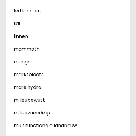
led lampen
lidl
linnen
mammoth
mango
marktplaats
mars hydro
milieubewust
milieuvriendelijk
multifunctionele landbouw