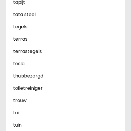
tapijt
tata steel
tegels
terras
terrastegels
tesla
thuisbezorgd
toiletreiniger
trouw
tui
tuin