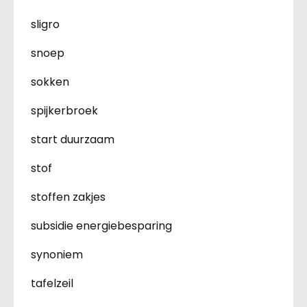
sligro
snoep
sokken
spijkerbroek
start duurzaam
stof
stoffen zakjes
subsidie energiebesparing
synoniem
tafelzeil