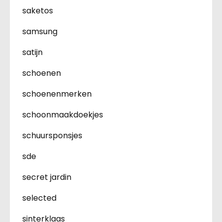
saketos
samsung
satijn
schoenen
schoenenmerken
schoonmaakdoekjes
schuursponsjes
sde
secret jardin
selected
sinterklaas