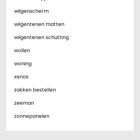
wilgenscherm
wilgentenen matten
wilgentenen schutting
wollen
woning
xenos
zakken bestellen
zeeman
zonnepanelen