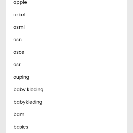
apple
arket
asml
asn
asos
asr
auping
baby kleding
babykleding
bam
basics