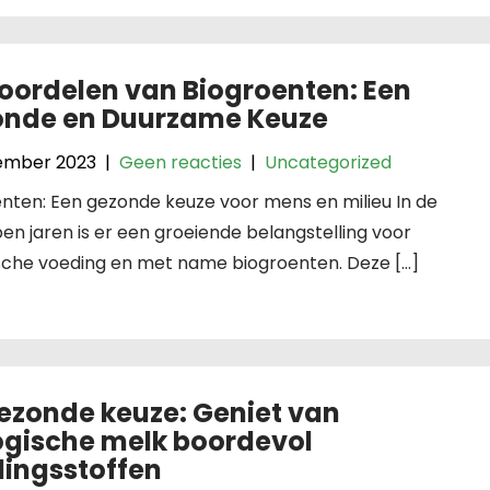
oordelen van Biogroenten: Een
nde en Duurzame Keuze
ember 2023
|
Geen reacties
|
Uncategorized
nten: Een gezonde keuze voor mens en milieu In de
en jaren is er een groeiende belangstelling voor
ische voeding en met name biogroenten. Deze […]
ezonde keuze: Geniet van
ogische melk boordevol
ingsstoffen