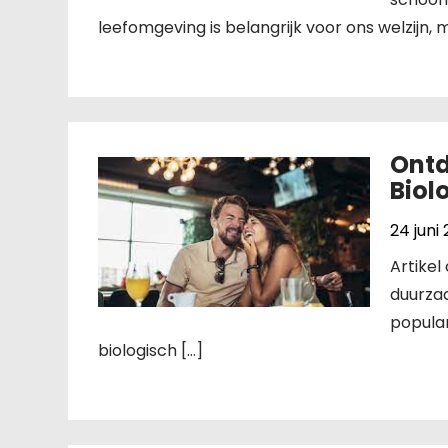
leefomgeving is belangrijk voor ons welzijn, 
Ontd
Biol
24 juni
Artikel
duurza
popular
biologisch […]