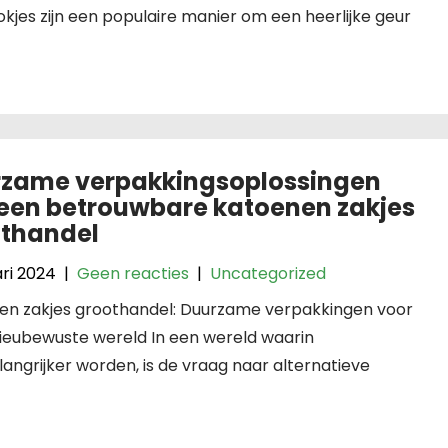
kjes zijn een populaire manier om een heerlijke geur
zame verpakkingsoplossingen
een betrouwbare katoenen zakjes
thandel
ari 2024
|
Geen reacties
|
Uncategorized
en zakjes groothandel: Duurzame verpakkingen voor
lieubewuste wereld In een wereld waarin
angrijker worden, is de vraag naar alternatieve