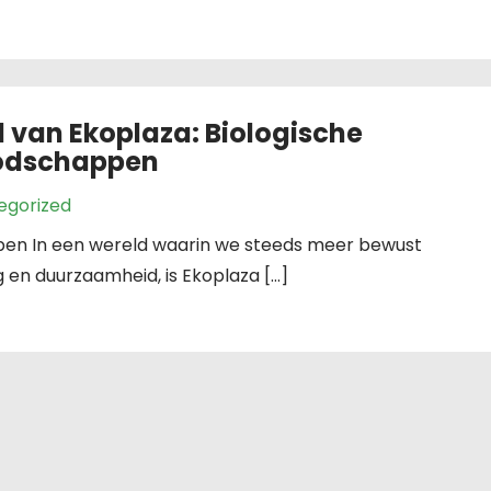
van Ekoplaza: Biologische
oodschappen
egorized
pen In een wereld waarin we steeds meer bewust
en duurzaamheid, is Ekoplaza […]