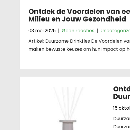
Ontdek de Voordelen van ee
Milieu en Jouw Gezondheid
03 mei 2025
|
Geen reacties
|
Uncategoriz
Artikel: Duurzame Drinkfles De Voordelen 
maken bewuste keuzes om hun impact op het
Ontd
Duur
15 okt
Duurzam
Duurzam