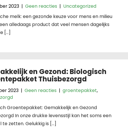
ober 2023
|
Geen reacties
|
Uncategorized
sche melk: een gezonde keuze voor mens en milieu
 een alledaags product dat veel mensen dagelijks
e […]
kkelijk en Gezond: Biologisch
ntepakket Thuisbezorgd
ber 2023
|
Geen reacties
|
groentepakket
,
ezorgd
isch Groentepakket: Gemakkelijk en Gezond
zorgd In onze drukke levensstijl kan het soms een
te zetten. Gelukkig is […]