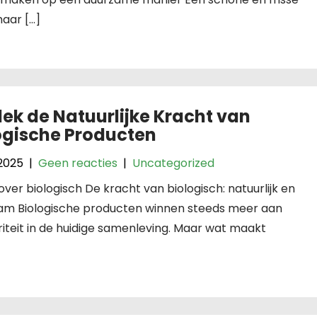
maar […]
ek de Natuurlijke Kracht van
ogische Producten
 2025
|
Geen reacties
|
Uncategorized
 over biologisch De kracht van biologisch: natuurlijk en
am Biologische producten winnen steeds meer aan
iteit in de huidige samenleving. Maar wat maakt