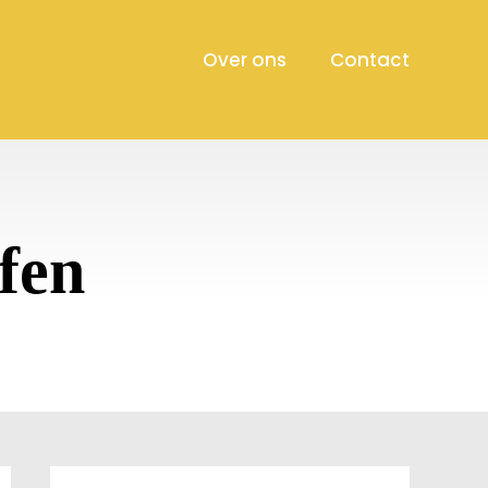
Over ons
Contact
ffen