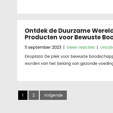
Ontdek de Duurzame Wereld 
Producten voor Bewuste B
11 september 2023
|
Geen reacties
|
Uncat
Ekoplaza: De plek voor bewuste boodschap
worden van het belang van gezonde voeding 
Berichten
navigatie
1
2
Volgende