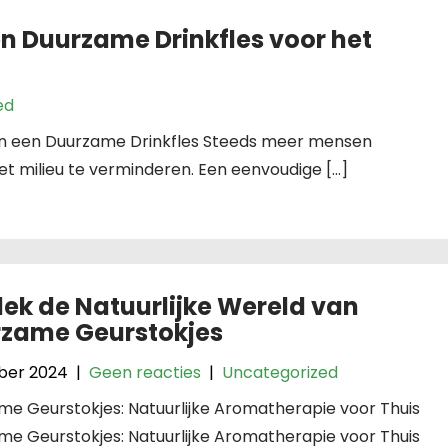
n Duurzame Drinkfles voor het
ed
van een Duurzame Drinkfles Steeds meer mensen
 milieu te verminderen. Een eenvoudige […]
ek de Natuurlijke Wereld van
zame Geurstokjes
ober 2024
|
Geen reacties
|
Uncategorized
e Geurstokjes: Natuurlijke Aromatherapie voor Thuis
e Geurstokjes: Natuurlijke Aromatherapie voor Thuis