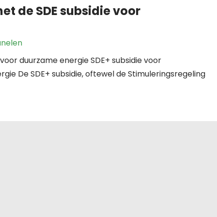
et de SDE subsidie voor
nelen
 voor duurzame energie SDE+ subsidie voor
gie De SDE+ subsidie, oftewel de Stimuleringsregeling