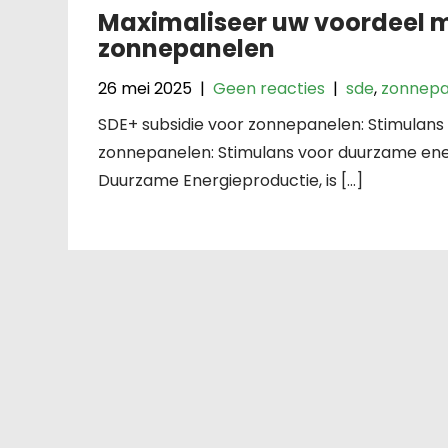
Maximaliseer uw voordeel m
zonnepanelen
26 mei 2025
|
Geen reacties
|
sde
,
zonnepa
SDE+ subsidie voor zonnepanelen: Stimulans
zonnepanelen: Stimulans voor duurzame ener
Duurzame Energieproductie, is […]