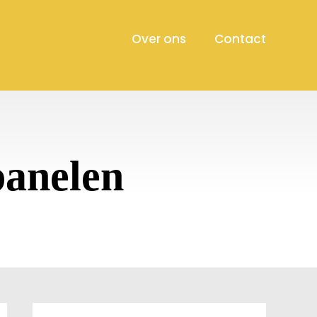
Over ons
Contact
panelen