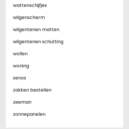
wattenschijfjes
wilgenscherm
wilgentenen matten
wilgentenen schutting
wollen
woning
xenos
zakken bestellen
zeeman
zonnepanelen