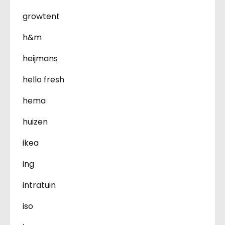
growtent
h&m
heijmans
hello fresh
hema
huizen
ikea
ing
intratuin
iso