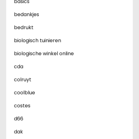
basics
bedankjes
bedrukt
biologisch tuinieren
biologische winkel online
cda
colruyt
coolblue
costes
d66
dak