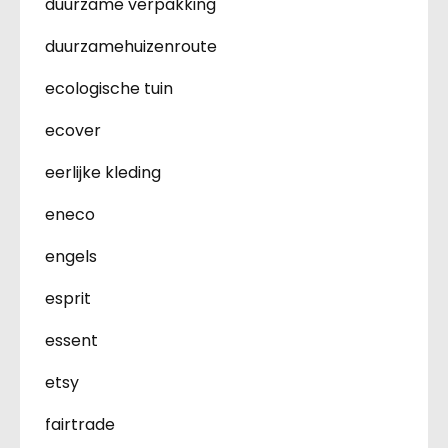
duurzame verpakking
duurzamehuizenroute
ecologische tuin
ecover
eerlijke kleding
eneco
engels
esprit
essent
etsy
fairtrade