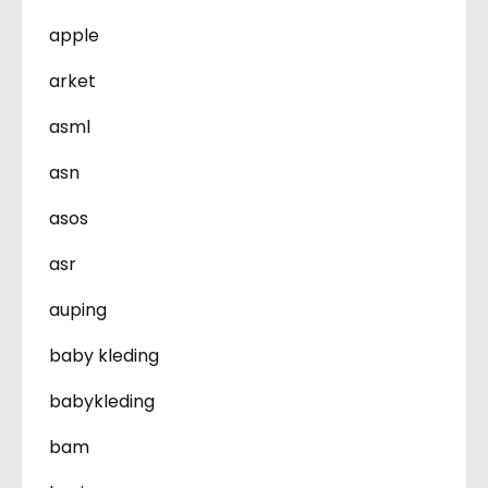
apple
arket
asml
asn
asos
asr
auping
baby kleding
babykleding
bam