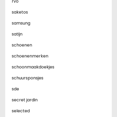
rvo
saketos
samsung
satijn
schoenen
schoenenmerken
schoonmaakdoekjes
schuursponsjes
sde
secret jardin
selected