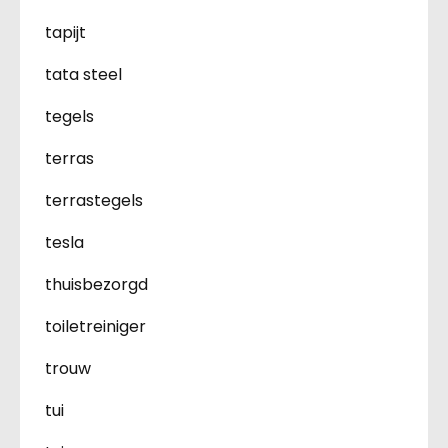
tapijt
tata steel
tegels
terras
terrastegels
tesla
thuisbezorgd
toiletreiniger
trouw
tui