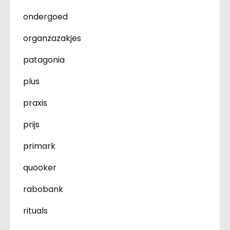
ondergoed
organzazakjes
patagonia
plus
praxis
prijs
primark
quooker
rabobank
rituals