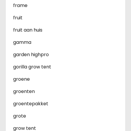
frame
fruit
fruit aan huis
gamma
garden highpro
gorilla grow tent
groene
groenten
groentepakket
grote
grow tent