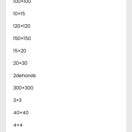
100×100
10×15
120×120
150×150
15×20
20×30
2dehands
300×300
3×3
40×40
4×4