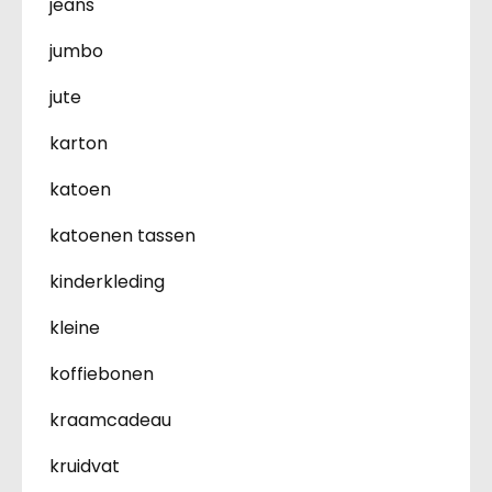
jeans
jumbo
jute
karton
katoen
katoenen tassen
kinderkleding
kleine
koffiebonen
kraamcadeau
kruidvat