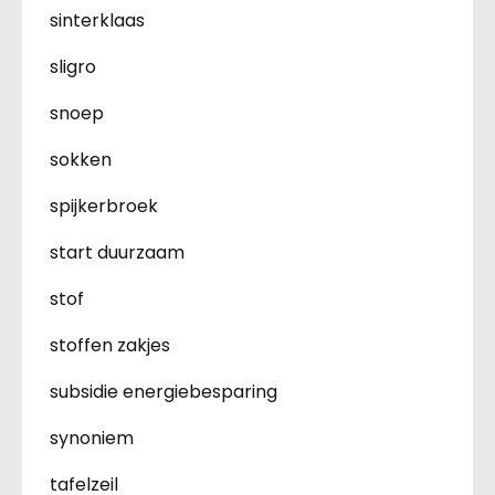
sinterklaas
sligro
snoep
sokken
spijkerbroek
start duurzaam
stof
stoffen zakjes
subsidie energiebesparing
synoniem
tafelzeil