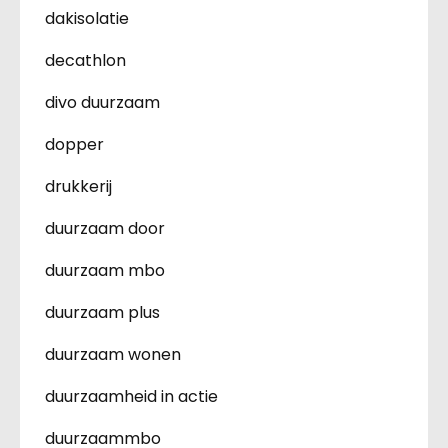
dakisolatie
decathlon
divo duurzaam
dopper
drukkerij
duurzaam door
duurzaam mbo
duurzaam plus
duurzaam wonen
duurzaamheid in actie
duurzaammbo