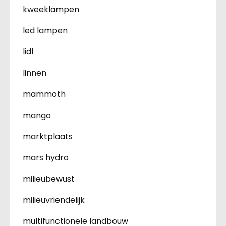
kweeklampen
led lampen
lidl
linnen
mammoth
mango
marktplaats
mars hydro
milieubewust
milieuvriendelijk
multifunctionele landbouw