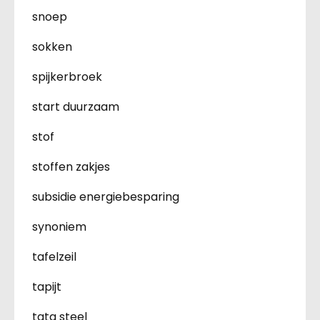
snoep
sokken
spijkerbroek
start duurzaam
stof
stoffen zakjes
subsidie energiebesparing
synoniem
tafelzeil
tapijt
tata steel