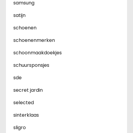
samsung
satijn
schoenen
schoenenmerken
schoonmaakdoekjes
schuursponsjes
sde
secret jardin
selected
sinterklaas
sligro