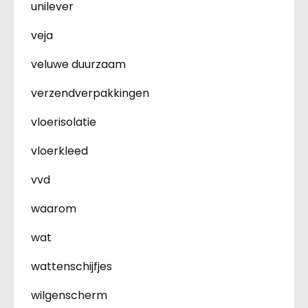
unilever
veja
veluwe duurzaam
verzendverpakkingen
vloerisolatie
vloerkleed
vvd
waarom
wat
wattenschijfjes
wilgenscherm