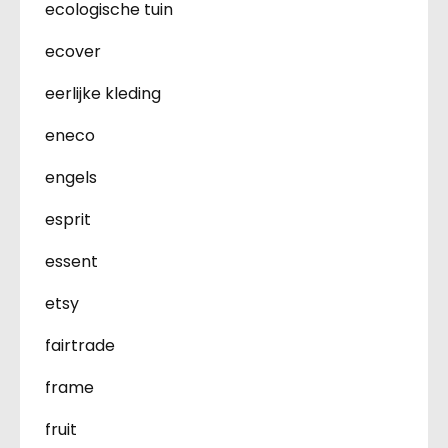
ecologische tuin
ecover
eerlijke kleding
eneco
engels
esprit
essent
etsy
fairtrade
frame
fruit