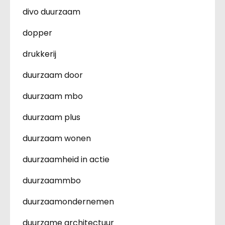
divo duurzaam
dopper
drukkerij
duurzaam door
duurzaam mbo
duurzaam plus
duurzaam wonen
duurzaamheid in actie
duurzaammbo
duurzaamondernemen
duurzame architectuur