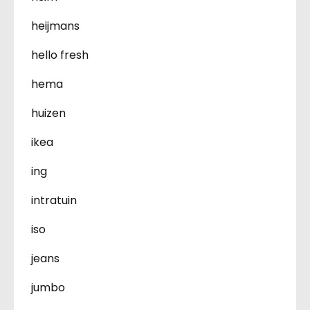
heijmans
hello fresh
hema
huizen
ikea
ing
intratuin
iso
jeans
jumbo