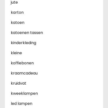
jute
karton
katoen
katoenen tassen
kinderkleding
kleine
koffiebonen
kraamcadeau
kruidvat
kweeklampen
led lampen