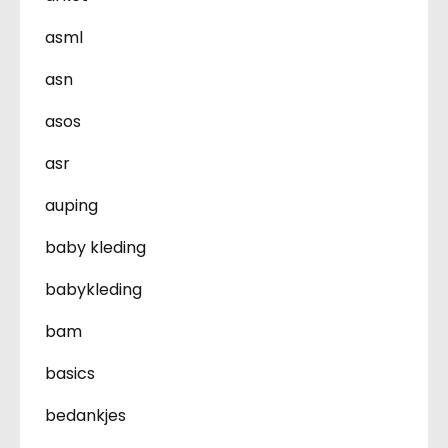
asml
asn
asos
asr
auping
baby kleding
babykleding
bam
basics
bedankjes