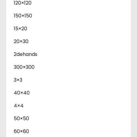
120×120
150×150
15×20
20×30
2dehands
300×300
3×3
40×40
4×4
50×50
60×60