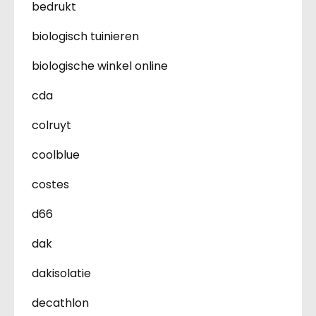
bedrukt
biologisch tuinieren
biologische winkel online
cda
colruyt
coolblue
costes
d66
dak
dakisolatie
decathlon