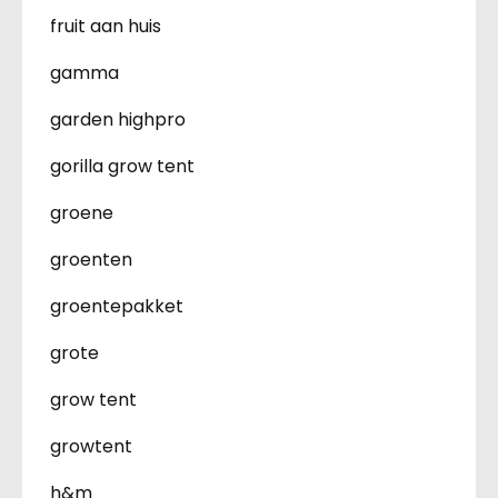
fruit aan huis
gamma
garden highpro
gorilla grow tent
groene
groenten
groentepakket
grote
grow tent
growtent
h&m