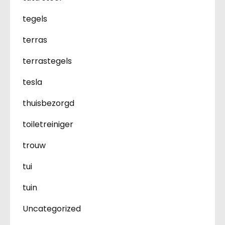
tegels
terras
terrastegels
tesla
thuisbezorgd
toiletreiniger
trouw
tui
tuin
Uncategorized