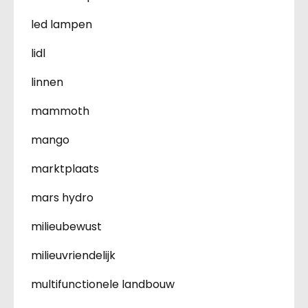
led lampen
lidl
linnen
mammoth
mango
marktplaats
mars hydro
milieubewust
milieuvriendelijk
multifunctionele landbouw