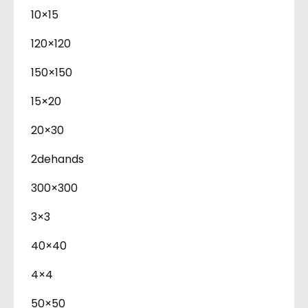
10×15
120×120
150×150
15×20
20×30
2dehands
300×300
3×3
40×40
4×4
50×50