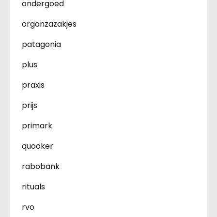
ondergoed
organzazakjes
patagonia
plus
praxis
prijs
primark
quooker
rabobank
rituals
rvo