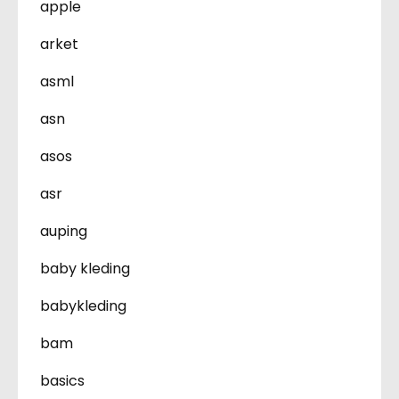
apple
arket
asml
asn
asos
asr
auping
baby kleding
babykleding
bam
basics