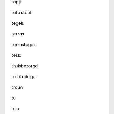
tapijt
tata steel
tegels
terras
terrastegels
tesla
thuisbezorgd
toiletreiniger
trouw
tui
tuin