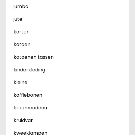
jumbo
jute
karton
katoen
katoenen tassen
kinderkleding
kleine
koffiebonen
kraamcadeau
kruidvat
kweeklampen