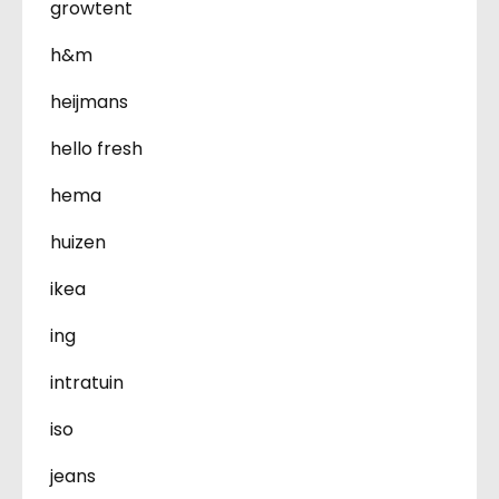
growtent
h&m
heijmans
hello fresh
hema
huizen
ikea
ing
intratuin
iso
jeans