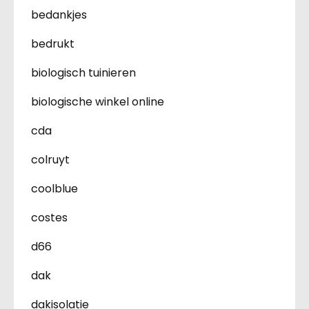
bedankjes
bedrukt
biologisch tuinieren
biologische winkel online
cda
colruyt
coolblue
costes
d66
dak
dakisolatie