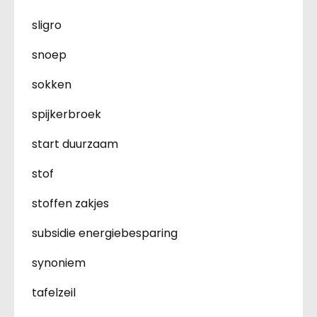
sligro
snoep
sokken
spijkerbroek
start duurzaam
stof
stoffen zakjes
subsidie energiebesparing
synoniem
tafelzeil