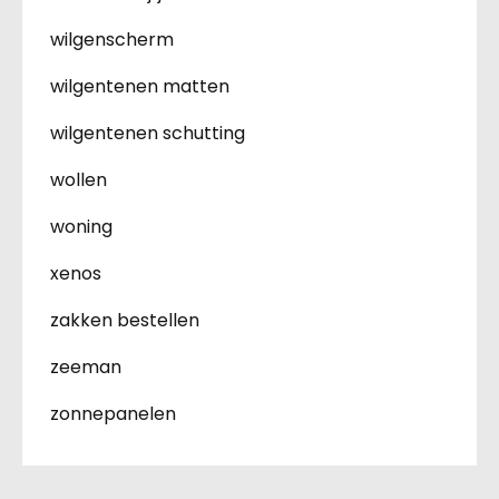
wilgenscherm
wilgentenen matten
wilgentenen schutting
wollen
woning
xenos
zakken bestellen
zeeman
zonnepanelen