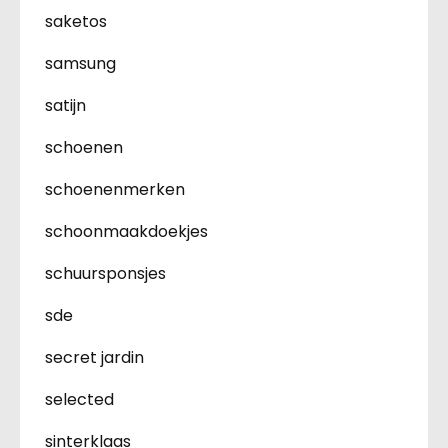
saketos
samsung
satijn
schoenen
schoenenmerken
schoonmaakdoekjes
schuursponsjes
sde
secret jardin
selected
sinterklaas