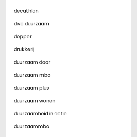
decathlon
divo duurzaam
dopper
drukkerij
duurzaam door
duurzaam mbo
duurzaam plus
duurzaam wonen
duurzaamheid in actie
duurzaammbo