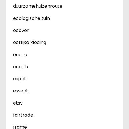
duurzamehuizenroute
ecologische tuin
ecover
eerlijke kleding
eneco
engels
esprit
essent
etsy
fairtrade
frame