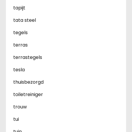
tapijt
tata steel
tegels
terras
terrastegels
tesla
thuisbezorgd
toiletreiniger
trouw
tui
tuin