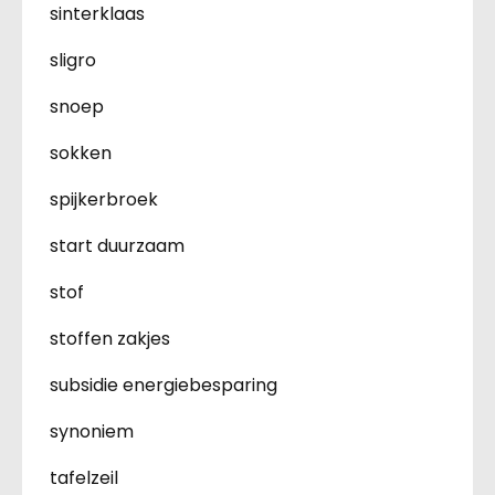
sinterklaas
sligro
snoep
sokken
spijkerbroek
start duurzaam
stof
stoffen zakjes
subsidie energiebesparing
synoniem
tafelzeil