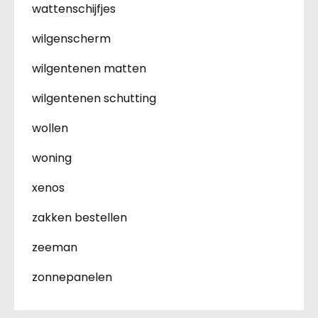
wattenschijfjes
wilgenscherm
wilgentenen matten
wilgentenen schutting
wollen
woning
xenos
zakken bestellen
zeeman
zonnepanelen