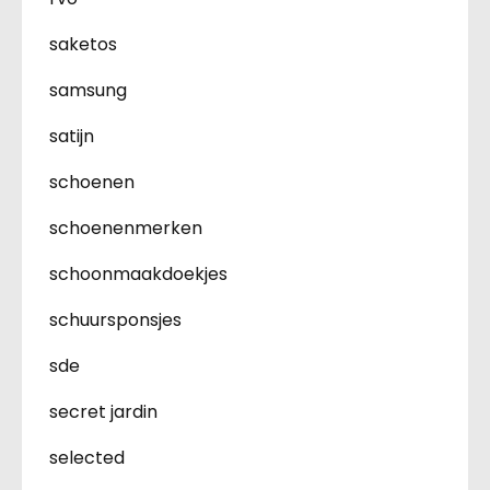
saketos
samsung
satijn
schoenen
schoenenmerken
schoonmaakdoekjes
schuursponsjes
sde
secret jardin
selected