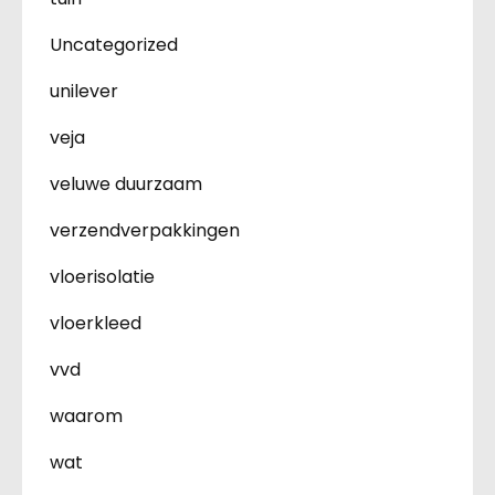
Uncategorized
unilever
veja
veluwe duurzaam
verzendverpakkingen
vloerisolatie
vloerkleed
vvd
waarom
wat