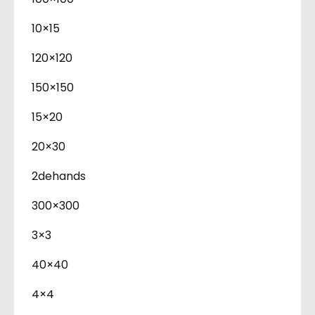
10×15
120×120
150×150
15×20
20×30
2dehands
300×300
3×3
40×40
4×4