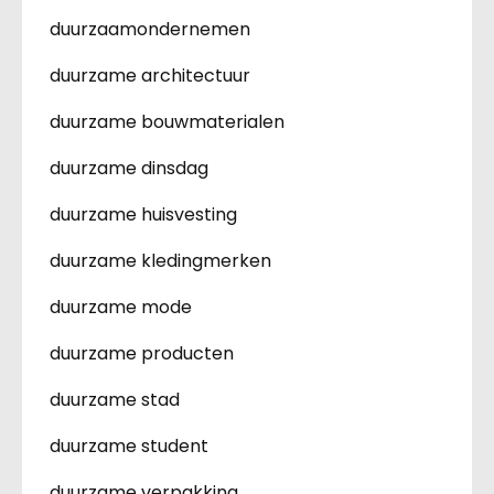
duurzaamondernemen
duurzame architectuur
duurzame bouwmaterialen
duurzame dinsdag
duurzame huisvesting
duurzame kledingmerken
duurzame mode
duurzame producten
duurzame stad
duurzame student
duurzame verpakking