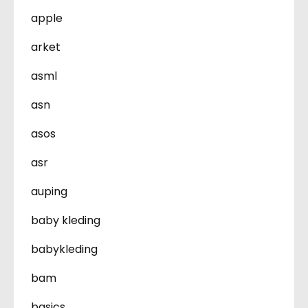
apple
arket
asml
asn
asos
asr
auping
baby kleding
babykleding
bam
basics