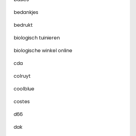
bedankjes
bedrukt
biologisch tuinieren
biologische winkel online
cda
colruyt
coolblue
costes
d66
dak