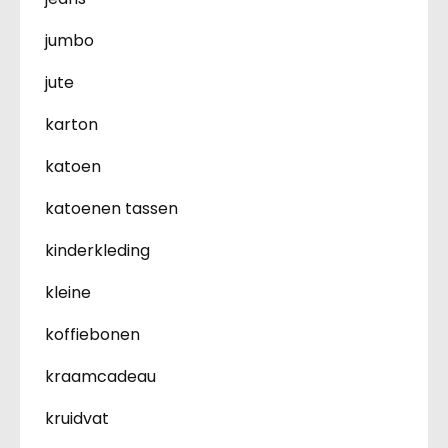
jumbo
jute
karton
katoen
katoenen tassen
kinderkleding
kleine
koffiebonen
kraamcadeau
kruidvat