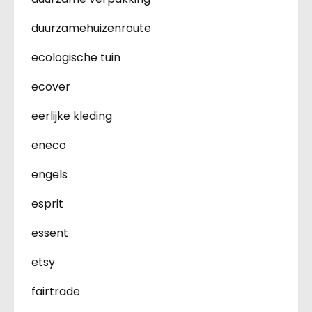
duurzamehuizenroute
ecologische tuin
ecover
eerlijke kleding
eneco
engels
esprit
essent
etsy
fairtrade