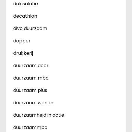
dakisolatie
decathlon
divo duurzaam
dopper
drukkerij
duurzaam door
duurzaam mbo
duurzaam plus
duurzaam wonen
duurzaamheid in actie
duurzaammbo