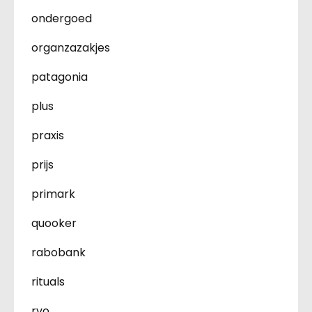
ondergoed
organzazakjes
patagonia
plus
praxis
prijs
primark
quooker
rabobank
rituals
rvo