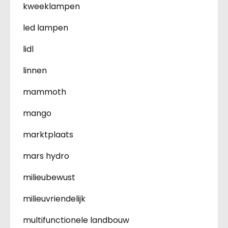
kweeklampen
led lampen
lidl
linnen
mammoth
mango
marktplaats
mars hydro
milieubewust
milieuvriendelijk
multifunctionele landbouw