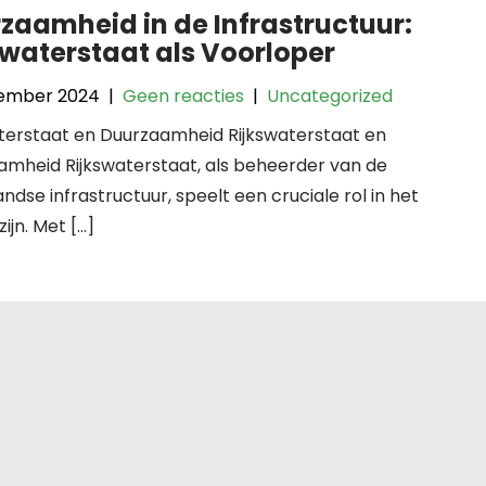
zaamheid in de Infrastructuur:
swaterstaat als Voorloper
ember 2024
|
Geen reacties
|
Uncategorized
aterstaat en Duurzaamheid Rijkswaterstaat en
amheid Rijkswaterstaat, als beheerder van de
ndse infrastructuur, speelt een cruciale rol in het
jn. Met […]