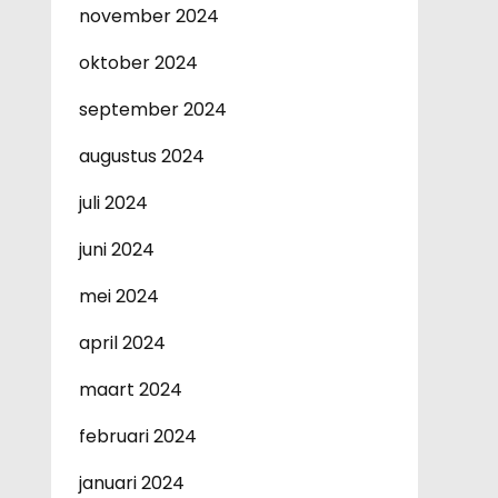
november 2024
oktober 2024
september 2024
augustus 2024
juli 2024
juni 2024
mei 2024
april 2024
maart 2024
februari 2024
januari 2024