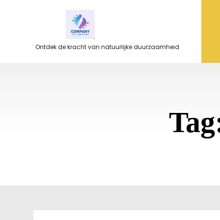
Ga
naar
de
inhoud
Ontdek de kracht van natuurlijke duurzaamheid
Tag