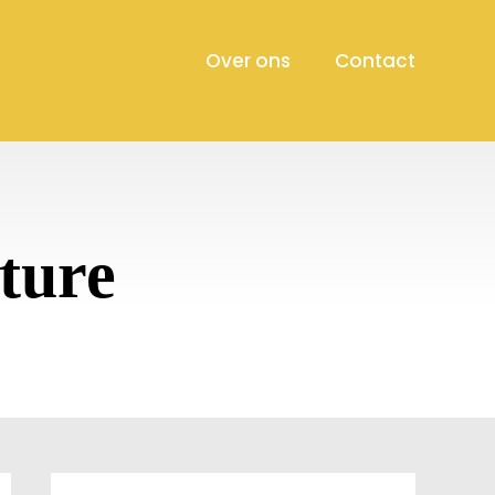
Over ons
Contact
ture