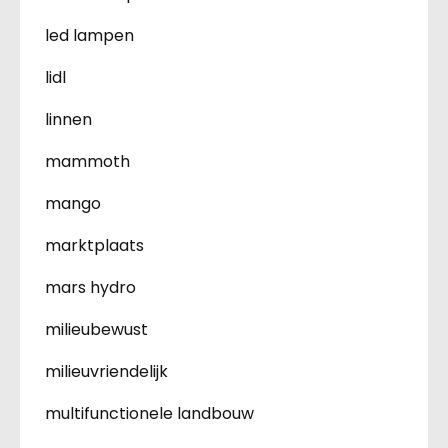
led lampen
lidl
linnen
mammoth
mango
marktplaats
mars hydro
milieubewust
milieuvriendelijk
multifunctionele landbouw