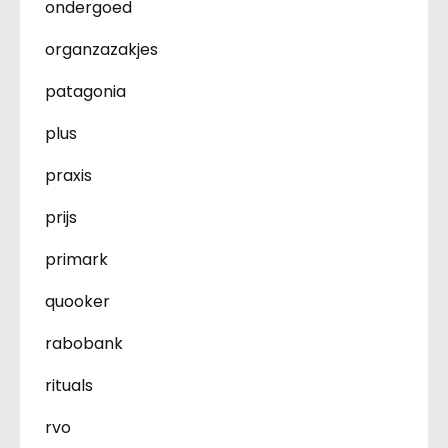
ondergoed
organzazakjes
patagonia
plus
praxis
prijs
primark
quooker
rabobank
rituals
rvo