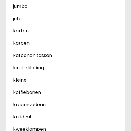
jumbo
jute
karton
katoen
katoenen tassen
kinderkleding
kleine
koffiebonen
kraamcadeau
kruidvat
kweeklampen