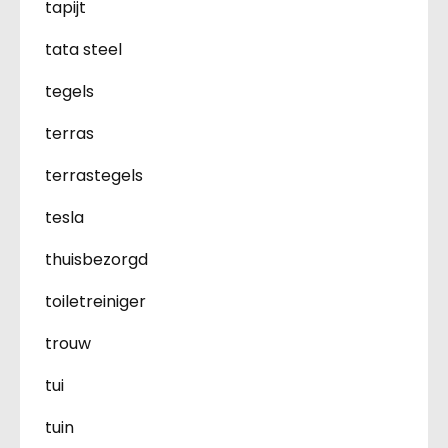
tapijt
tata steel
tegels
terras
terrastegels
tesla
thuisbezorgd
toiletreiniger
trouw
tui
tuin