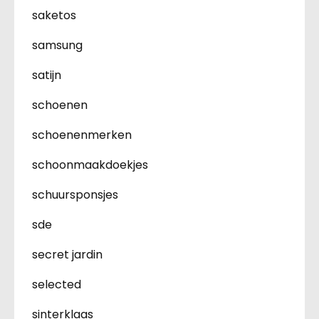
saketos
samsung
satijn
schoenen
schoenenmerken
schoonmaakdoekjes
schuursponsjes
sde
secret jardin
selected
sinterklaas