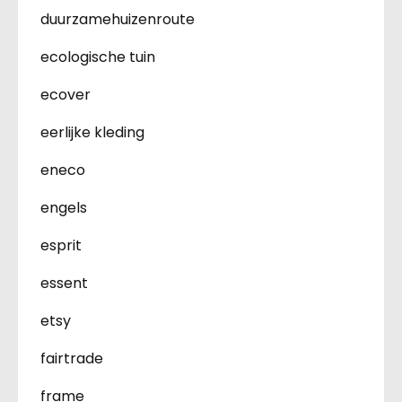
duurzamehuizenroute
ecologische tuin
ecover
eerlijke kleding
eneco
engels
esprit
essent
etsy
fairtrade
frame