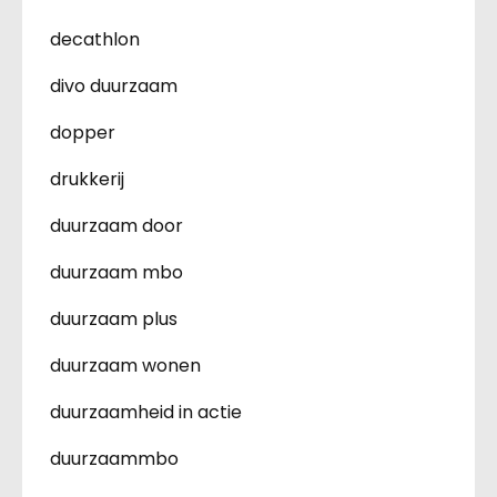
decathlon
divo duurzaam
dopper
drukkerij
duurzaam door
duurzaam mbo
duurzaam plus
duurzaam wonen
duurzaamheid in actie
duurzaammbo