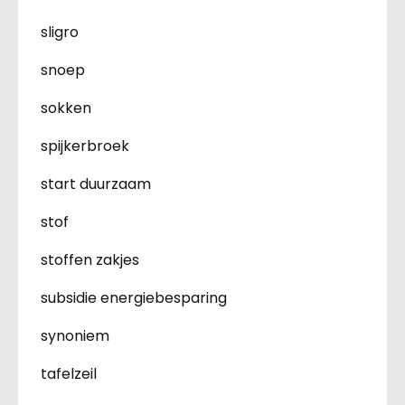
sligro
snoep
sokken
spijkerbroek
start duurzaam
stof
stoffen zakjes
subsidie energiebesparing
synoniem
tafelzeil