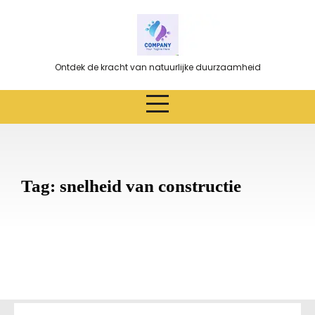
Ga
naar
de
inhoud
Ontdek de kracht van natuurlijke duurzaamheid
Tag:
snelheid van constructie