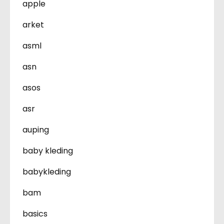
apple
arket
asml
asn
asos
asr
auping
baby kleding
babykleding
bam
basics