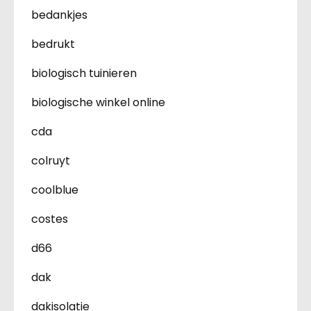
bedankjes
bedrukt
biologisch tuinieren
biologische winkel online
cda
colruyt
coolblue
costes
d66
dak
dakisolatie