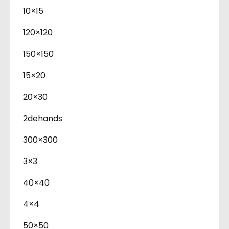
10×15
120×120
150×150
15×20
20×30
2dehands
300×300
3×3
40×40
4×4
50×50