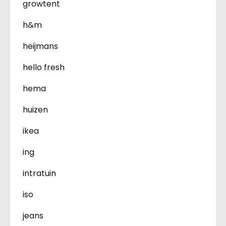
growtent
h&m
heijmans
hello fresh
hema
huizen
ikea
ing
intratuin
iso
jeans