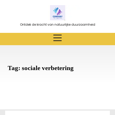
Ga
naar
de
inhoud
Ontdek de kracht van natuurlijke duurzaamheid
Tag:
sociale verbetering