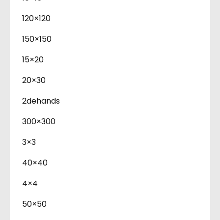
120×120
150×150
15×20
20×30
2dehands
300×300
3×3
40×40
4×4
50×50