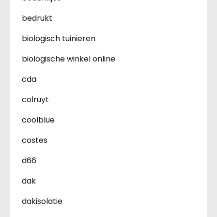
bedrukt
biologisch tuinieren
biologische winkel online
cda
colruyt
coolblue
costes
d66
dak
dakisolatie