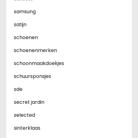
samsung
satijn
schoenen
schoenenmerken
schoonmaakdoekjes
schuursponsjes
sde
secret jardin
selected
sinterklaas