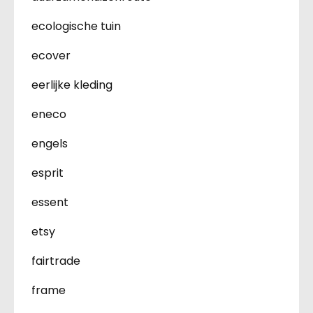
ecologische tuin
ecover
eerlijke kleding
eneco
engels
esprit
essent
etsy
fairtrade
frame