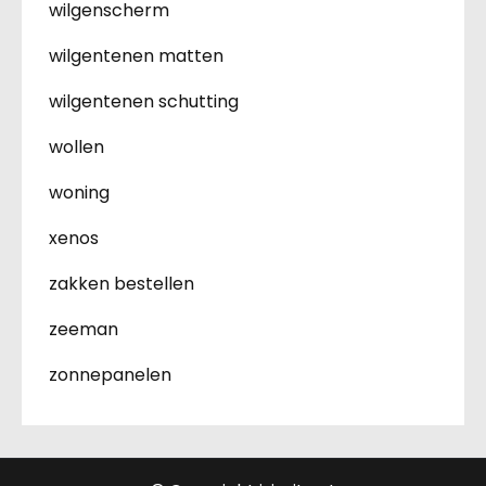
wilgenscherm
wilgentenen matten
wilgentenen schutting
wollen
woning
xenos
zakken bestellen
zeeman
zonnepanelen