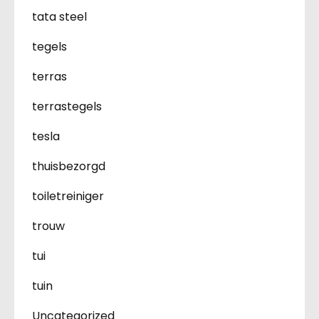
tata steel
tegels
terras
terrastegels
tesla
thuisbezorgd
toiletreiniger
trouw
tui
tuin
Uncategorized