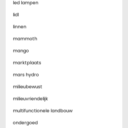
led lampen
lidl
linnen
mammoth
mango
marktplaats
mars hydro
milieubewust
milieuvriendelijk
multifunctionele landbouw
ondergoed