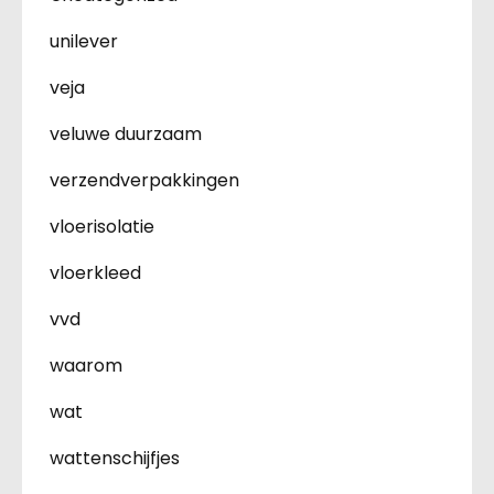
unilever
veja
veluwe duurzaam
verzendverpakkingen
vloerisolatie
vloerkleed
vvd
waarom
wat
wattenschijfjes