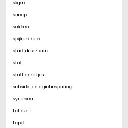
sligro
snoep
sokken
spijkerbroek
start duurzaam
stof
stoffen zakjes
subsidie energiebesparing
synoniem
tafelzeil
tapijt