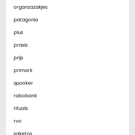
organzazakjes
patagonia
plus
praxis
prijs
primark
quooker
rabobank
rituals
rvo
saketos