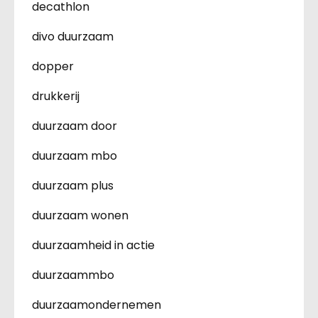
decathlon
divo duurzaam
dopper
drukkerij
duurzaam door
duurzaam mbo
duurzaam plus
duurzaam wonen
duurzaamheid in actie
duurzaammbo
duurzaamondernemen