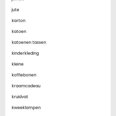
jute
karton
katoen
katoenen tassen
kinderkleding
kleine
koffiebonen
kraamcadeau
kruidvat
kweeklampen