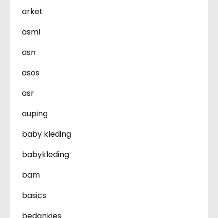
arket
asml
asn
asos
asr
auping
baby kleding
babykleding
bam
basics
bedankjes