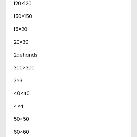
120×120
150×150
15×20
20×30
2dehands
300×300
3×3
40×40
4×4
50×50
60×60