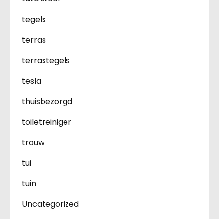
tegels
terras
terrastegels
tesla
thuisbezorgd
toiletreiniger
trouw
tui
tuin
Uncategorized