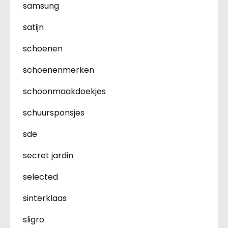
samsung
satijn
schoenen
schoenenmerken
schoonmaakdoekjes
schuursponsjes
sde
secret jardin
selected
sinterklaas
sligro