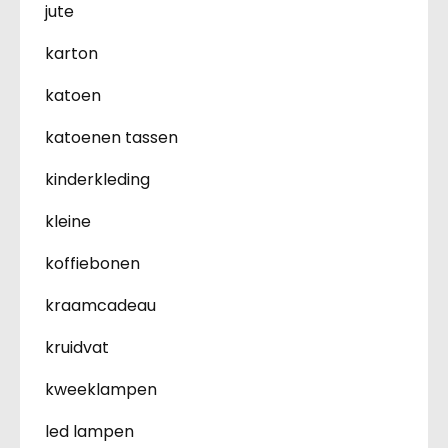
jute
karton
katoen
katoenen tassen
kinderkleding
kleine
koffiebonen
kraamcadeau
kruidvat
kweeklampen
led lampen