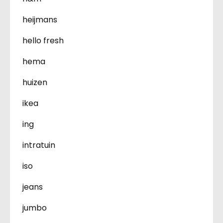
heijmans
hello fresh
hema
huizen
ikea
ing
intratuin
iso
jeans
jumbo