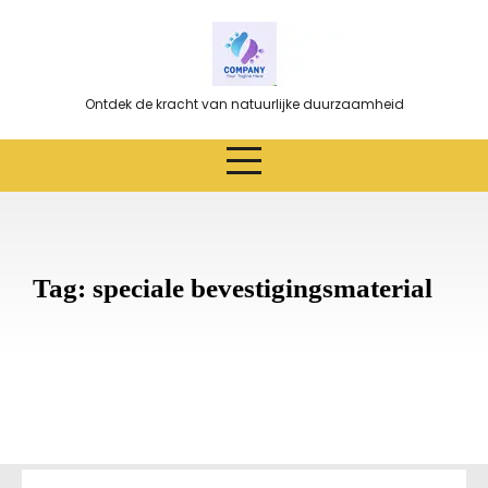
Ga
naar
de
inhoud
Ontdek de kracht van natuurlijke duurzaamheid
Tag:
speciale bevestigingsmaterial