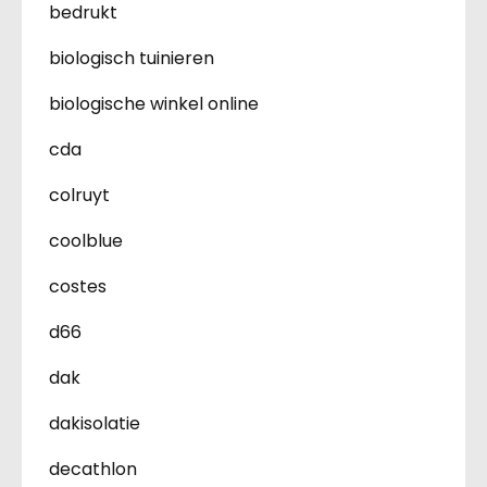
bedrukt
biologisch tuinieren
biologische winkel online
cda
colruyt
coolblue
costes
d66
dak
dakisolatie
decathlon