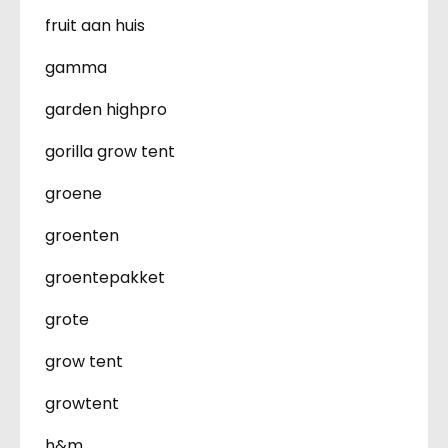
fruit aan huis
gamma
garden highpro
gorilla grow tent
groene
groenten
groentepakket
grote
grow tent
growtent
h&m