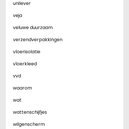
unilever
veja
veluwe duurzaam
verzendverpakkingen
vloerisolatie
vloerkleed
vvd
waarom
wat
wattenschijfjes
wilgenscherm