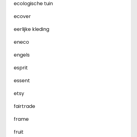
ecologische tuin
ecover
eerlijke kleding
eneco
engels
esprit
essent
etsy
fairtrade
frame
fruit