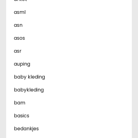
asml
asn
asos
asr
auping
baby kleding
babykleding
bam
basics
bedankjes