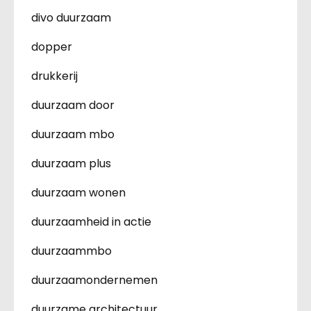
divo duurzaam
dopper
drukkerij
duurzaam door
duurzaam mbo
duurzaam plus
duurzaam wonen
duurzaamheid in actie
duurzaammbo
duurzaamondernemen
duurzame architectuur