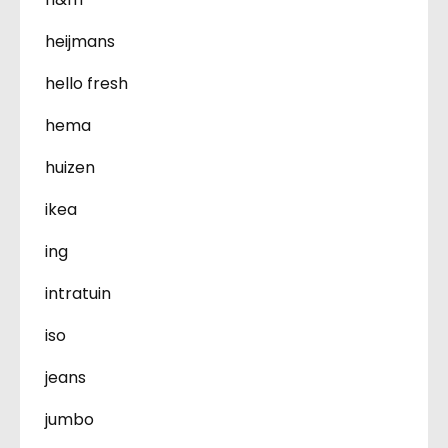
heijmans
hello fresh
hema
huizen
ikea
ing
intratuin
iso
jeans
jumbo