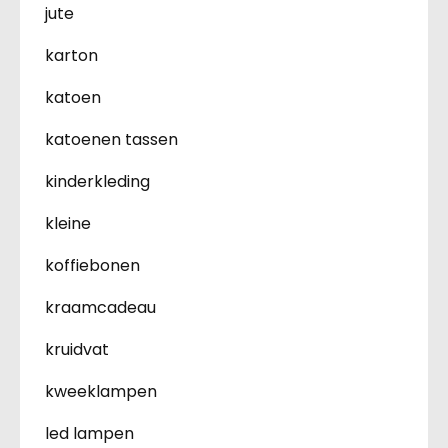
jute
karton
katoen
katoenen tassen
kinderkleding
kleine
koffiebonen
kraamcadeau
kruidvat
kweeklampen
led lampen