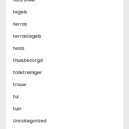
tegels
terras
terrastegels
tesla
thuisbezorgd
toiletreiniger
trouw
tui
tuin
Uncategorized