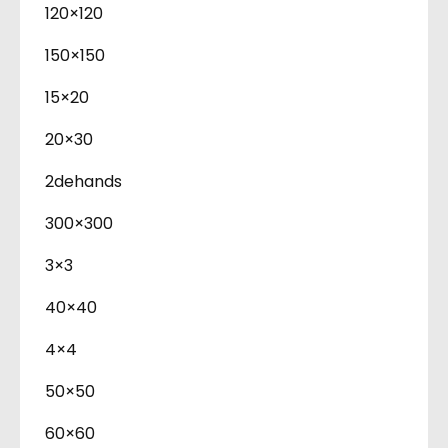
120×120
150×150
15×20
20×30
2dehands
300×300
3×3
40×40
4×4
50×50
60×60