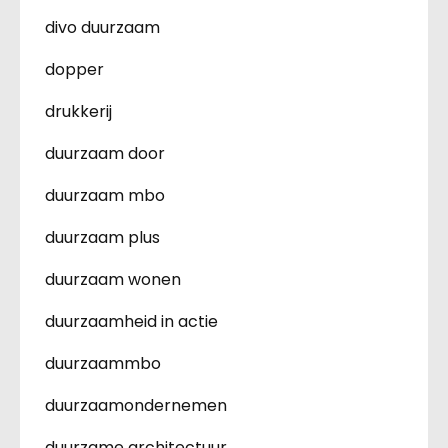
divo duurzaam
dopper
drukkerij
duurzaam door
duurzaam mbo
duurzaam plus
duurzaam wonen
duurzaamheid in actie
duurzaammbo
duurzaamondernemen
duurzame architectuur