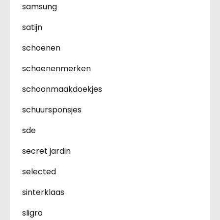
samsung
satijn
schoenen
schoenenmerken
schoonmaakdoekjes
schuursponsjes
sde
secret jardin
selected
sinterklaas
sligro