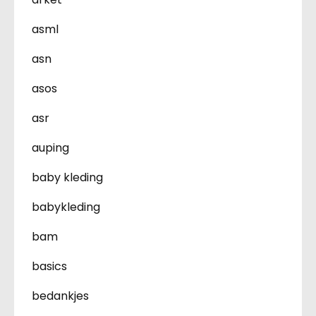
asml
asn
asos
asr
auping
baby kleding
babykleding
bam
basics
bedankjes