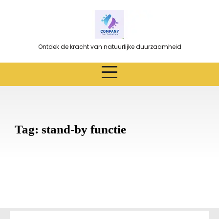
Ga
naar
de
inhoud
Ontdek de kracht van natuurlijke duurzaamheid
Tag:
stand-by functie