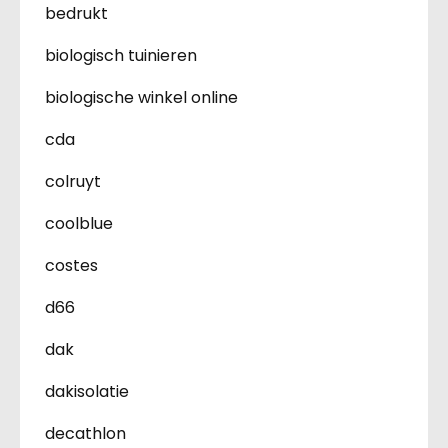
bedrukt
biologisch tuinieren
biologische winkel online
cda
colruyt
coolblue
costes
d66
dak
dakisolatie
decathlon