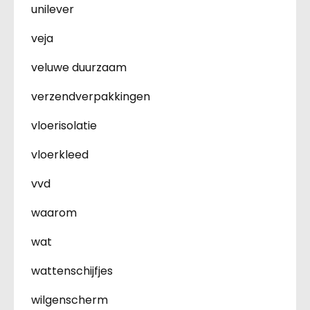
unilever
veja
veluwe duurzaam
verzendverpakkingen
vloerisolatie
vloerkleed
vvd
waarom
wat
wattenschijfjes
wilgenscherm