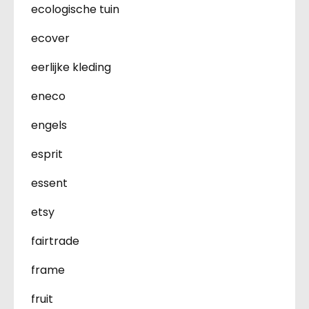
ecologische tuin
ecover
eerlijke kleding
eneco
engels
esprit
essent
etsy
fairtrade
frame
fruit