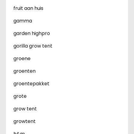
fruit aan huis
gamma
garden highpro
gorilla grow tent
groene
groenten
groentepakket
grote
grow tent
growtent
h&m