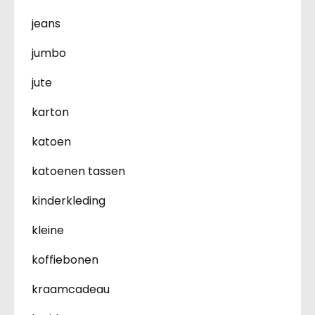
jeans
jumbo
jute
karton
katoen
katoenen tassen
kinderkleding
kleine
koffiebonen
kraamcadeau