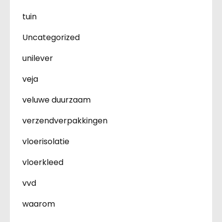
tuin
Uncategorized
unilever
veja
veluwe duurzaam
verzendverpakkingen
vloerisolatie
vloerkleed
vvd
waarom