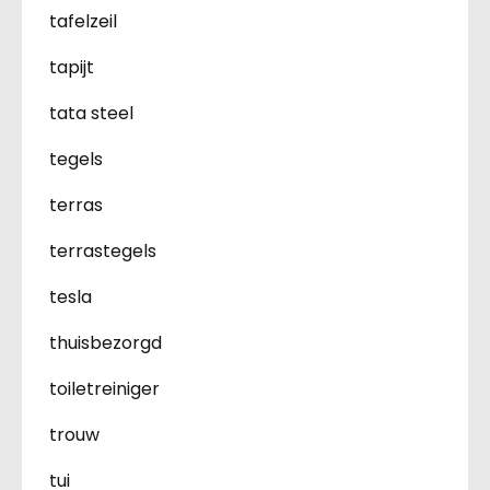
tafelzeil
tapijt
tata steel
tegels
terras
terrastegels
tesla
thuisbezorgd
toiletreiniger
trouw
tui