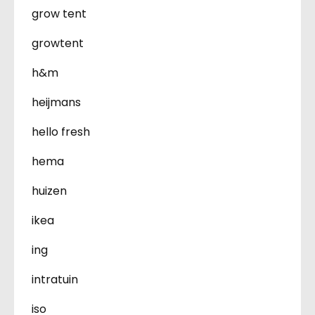
grow tent
growtent
h&m
heijmans
hello fresh
hema
huizen
ikea
ing
intratuin
iso