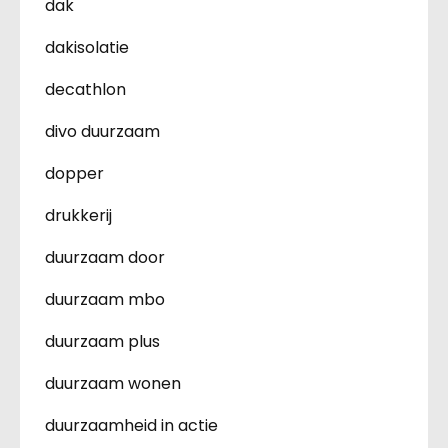
dak
dakisolatie
decathlon
divo duurzaam
dopper
drukkerij
duurzaam door
duurzaam mbo
duurzaam plus
duurzaam wonen
duurzaamheid in actie