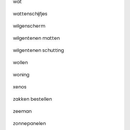
wat
wattenschijfjes
wilgenscherm
wilgentenen matten
wilgentenen schutting
wollen
woning
xenos
zakken bestellen
zeeman
zonnepanelen