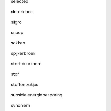
selected
sinterklaas
sligro
snoep
sokken
spijkerbroek
start duurzaam
stof
stoffen zakjes
subsidie energiebesparing
synoniem