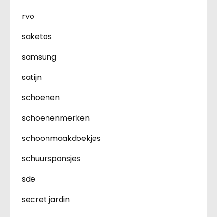
rvo
saketos
samsung
satijn
schoenen
schoenenmerken
schoonmaakdoekjes
schuursponsjes
sde
secret jardin