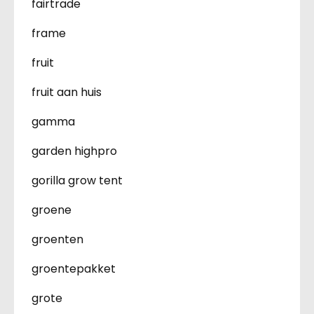
fairtrade
frame
fruit
fruit aan huis
gamma
garden highpro
gorilla grow tent
groene
groenten
groentepakket
grote