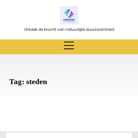
Ga
naar
de
inhoud
Ontdek de kracht van natuurlijke duurzaamheid
Tag:
steden