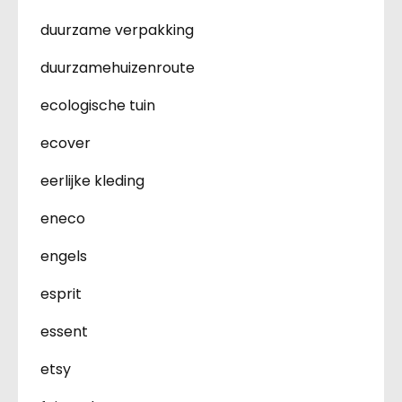
duurzame verpakking
duurzamehuizenroute
ecologische tuin
ecover
eerlijke kleding
eneco
engels
esprit
essent
etsy