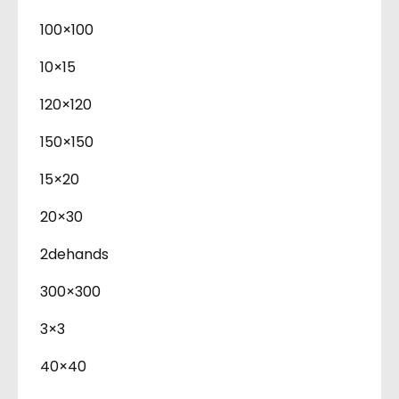
100×100
10×15
120×120
150×150
15×20
20×30
2dehands
300×300
3×3
40×40