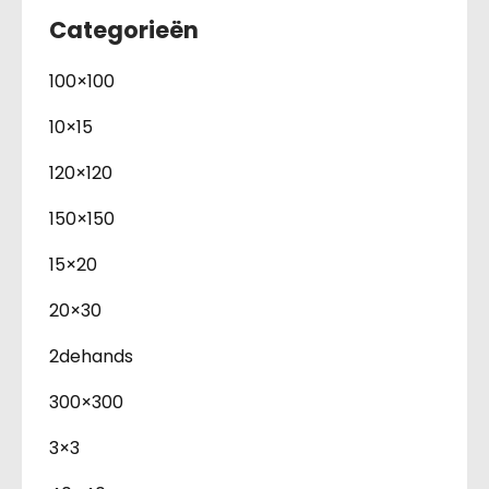
Categorieën
100×100
10×15
120×120
150×150
15×20
20×30
2dehands
300×300
3×3