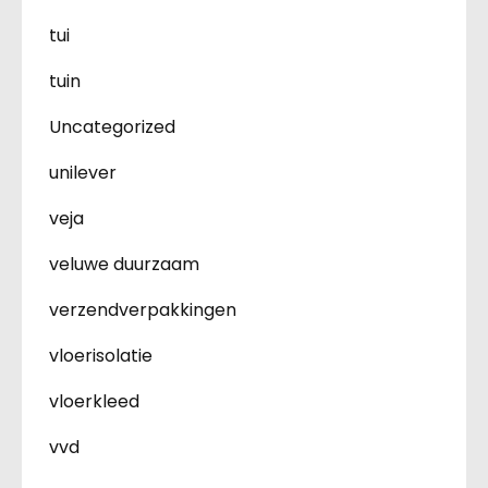
tui
tuin
Uncategorized
unilever
veja
veluwe duurzaam
verzendverpakkingen
vloerisolatie
vloerkleed
vvd