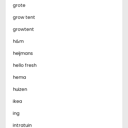
grote
grow tent
growtent
h&m
heijmans
hello fresh
hema
huizen
ikea
ing
intratuin