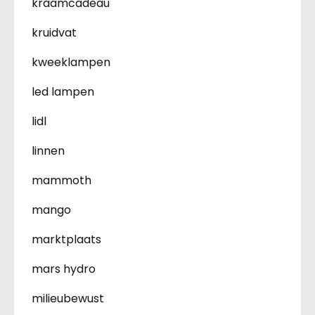
kraamcadeau
kruidvat
kweeklampen
led lampen
lidl
linnen
mammoth
mango
marktplaats
mars hydro
milieubewust