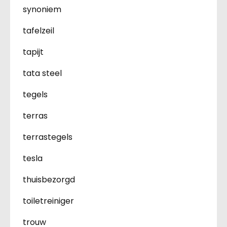
synoniem
tafelzeil
tapijt
tata steel
tegels
terras
terrastegels
tesla
thuisbezorgd
toiletreiniger
trouw