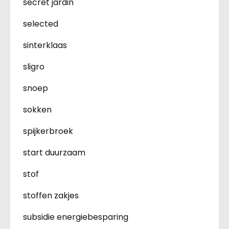
secret jardin
selected
sinterklaas
sligro
snoep
sokken
spijkerbroek
start duurzaam
stof
stoffen zakjes
subsidie energiebesparing