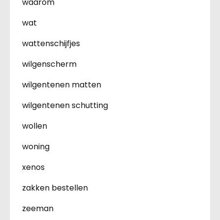
waarom
wat
wattenschijfjes
wilgenscherm
wilgentenen matten
wilgentenen schutting
wollen
woning
xenos
zakken bestellen
zeeman