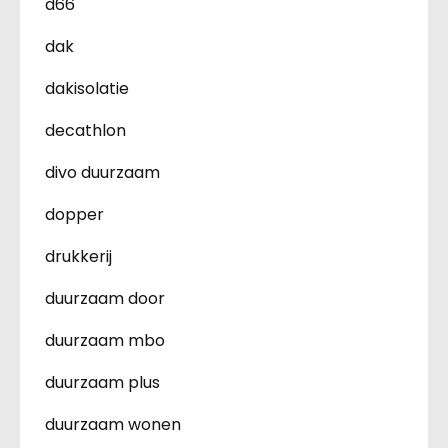
d66
dak
dakisolatie
decathlon
divo duurzaam
dopper
drukkerij
duurzaam door
duurzaam mbo
duurzaam plus
duurzaam wonen