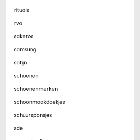
rituals
rvo
saketos
samsung
satijn
schoenen
schoenenmerken
schoonmaakdoekjes
schuursponsjes
sde