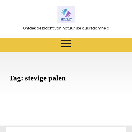
Ga
naar
de
inhoud
Ontdek de kracht van natuurlijke duurzaamheid
Tag:
stevige palen