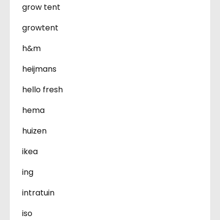
grow tent
growtent
h&m
heijmans
hello fresh
hema
huizen
ikea
ing
intratuin
iso