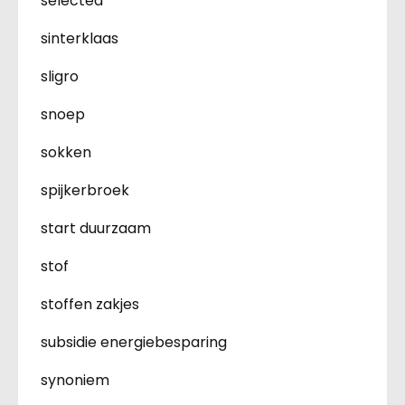
selected
sinterklaas
sligro
snoep
sokken
spijkerbroek
start duurzaam
stof
stoffen zakjes
subsidie energiebesparing
synoniem