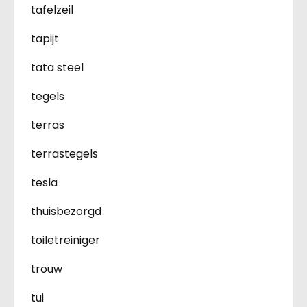
tafelzeil
tapijt
tata steel
tegels
terras
terrastegels
tesla
thuisbezorgd
toiletreiniger
trouw
tui