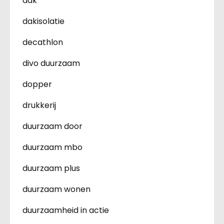
dak
dakisolatie
decathlon
divo duurzaam
dopper
drukkerij
duurzaam door
duurzaam mbo
duurzaam plus
duurzaam wonen
duurzaamheid in actie