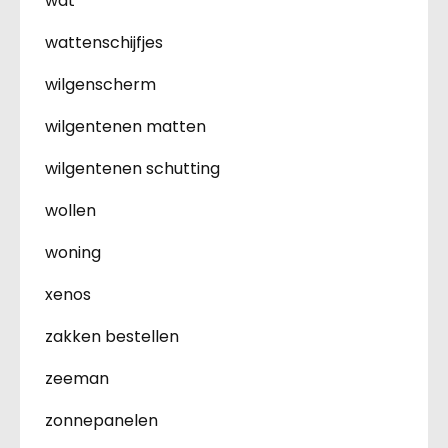
wat
wattenschijfjes
wilgenscherm
wilgentenen matten
wilgentenen schutting
wollen
woning
xenos
zakken bestellen
zeeman
zonnepanelen