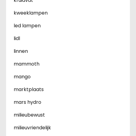
kruidvat
kweeklampen
led lampen
lidl
linnen
mammoth
mango
marktplaats
mars hydro
milieubewust
milieuvriendelijk