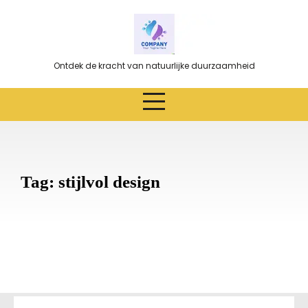
Ga
naar
de
inhoud
Ontdek de kracht van natuurlijke duurzaamheid
Tag:
stijlvol design