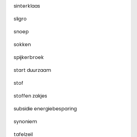
sinterklaas
sligro
snoep
sokken
spijkerbroek
start duurzaam
stof
stoffen zakjes
subsidie energiebesparing
synoniem
tafelzeil