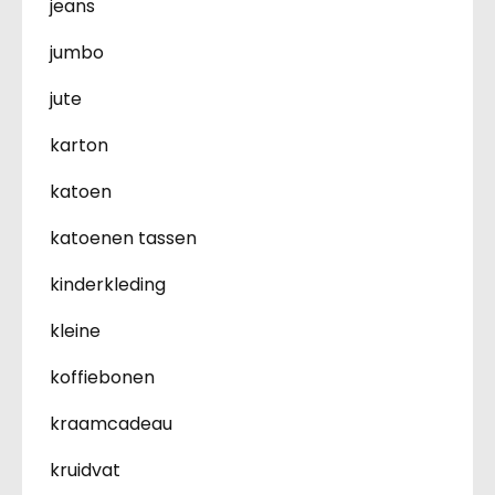
jeans
jumbo
jute
karton
katoen
katoenen tassen
kinderkleding
kleine
koffiebonen
kraamcadeau
kruidvat