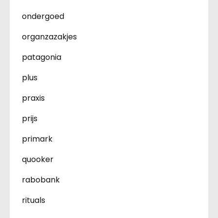
ondergoed
organzazakjes
patagonia
plus
praxis
prijs
primark
quooker
rabobank
rituals