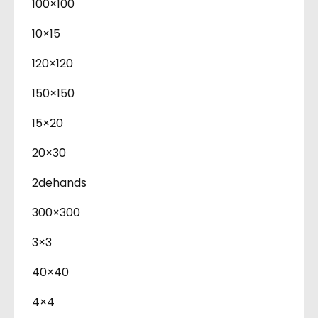
100×100
10×15
120×120
150×150
15×20
20×30
2dehands
300×300
3×3
40×40
4×4