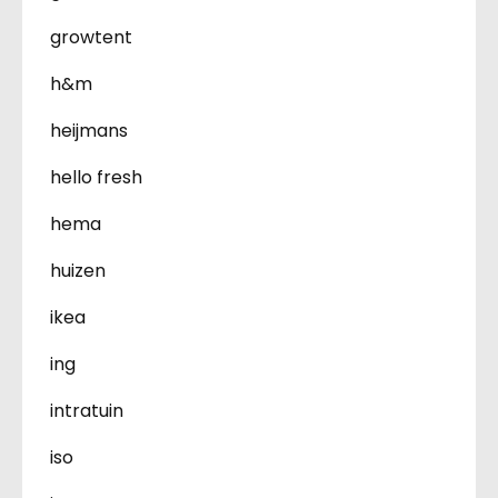
growtent
h&m
heijmans
hello fresh
hema
huizen
ikea
ing
intratuin
iso