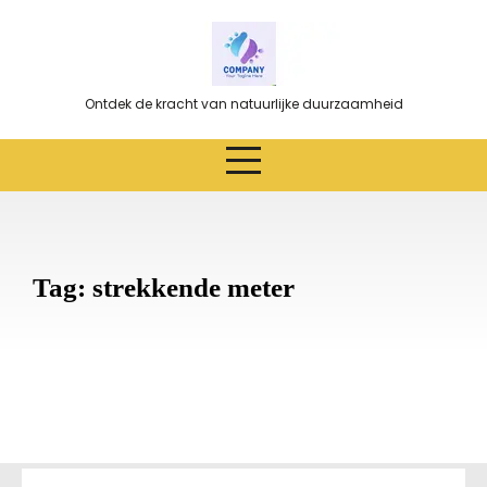
Ga
naar
de
inhoud
Ontdek de kracht van natuurlijke duurzaamheid
Tag:
strekkende meter