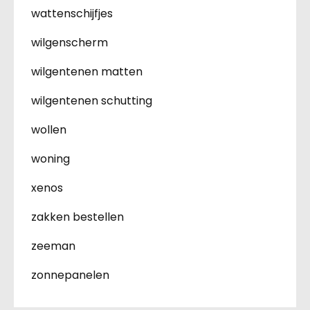
wattenschijfjes
wilgenscherm
wilgentenen matten
wilgentenen schutting
wollen
woning
xenos
zakken bestellen
zeeman
zonnepanelen