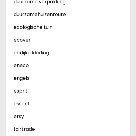
duurzame verpakking
duurzamehuizenroute
ecologische tuin
ecover
eerlijke kleding
eneco
engels
esprit
essent
etsy
fairtrade