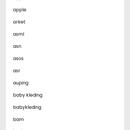
apple
arket
asml
asn
asos
asr
auping
baby kleding
babykleding
bam