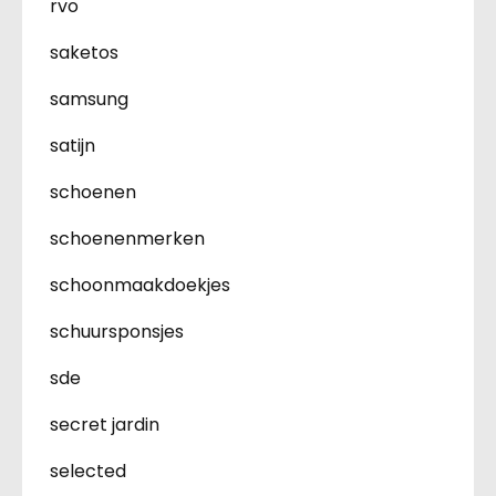
rvo
saketos
samsung
satijn
schoenen
schoenenmerken
schoonmaakdoekjes
schuursponsjes
sde
secret jardin
selected