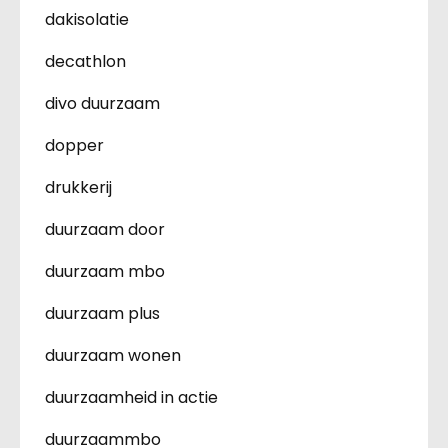
dakisolatie
decathlon
divo duurzaam
dopper
drukkerij
duurzaam door
duurzaam mbo
duurzaam plus
duurzaam wonen
duurzaamheid in actie
duurzaammbo