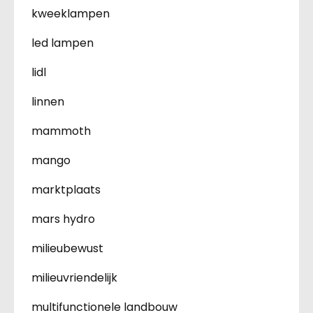
kweeklampen
led lampen
lidl
linnen
mammoth
mango
marktplaats
mars hydro
milieubewust
milieuvriendelijk
multifunctionele landbouw