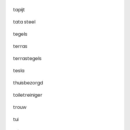
tapijt
tata steel
tegels
terras
terrastegels
tesla
thuisbezorgd
toiletreiniger
trouw
tui