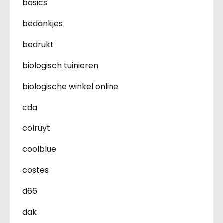
basics
bedankjes
bedrukt
biologisch tuinieren
biologische winkel online
cda
colruyt
coolblue
costes
d66
dak