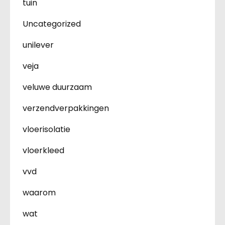
tuin
Uncategorized
unilever
veja
veluwe duurzaam
verzendverpakkingen
vloerisolatie
vloerkleed
vvd
waarom
wat