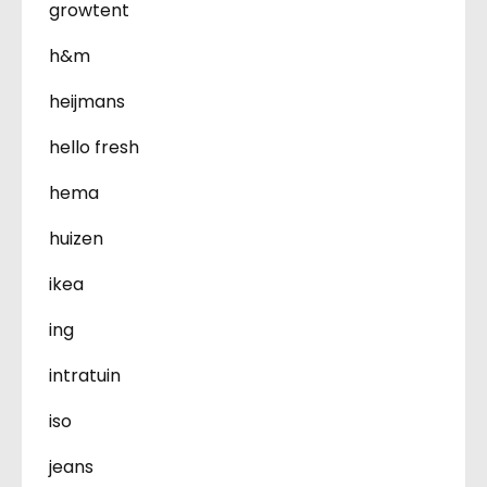
growtent
h&m
heijmans
hello fresh
hema
huizen
ikea
ing
intratuin
iso
jeans