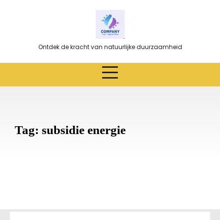
Ga
naar
de
inhoud
Ontdek de kracht van natuurlijke duurzaamheid
Tag:
subsidie energie