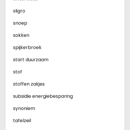
sligro
snoep
sokken
spijkerbroek
start duurzaam
stof
stoffen zakjes
subsidie energiebesparing
synoniem
tafelzeil