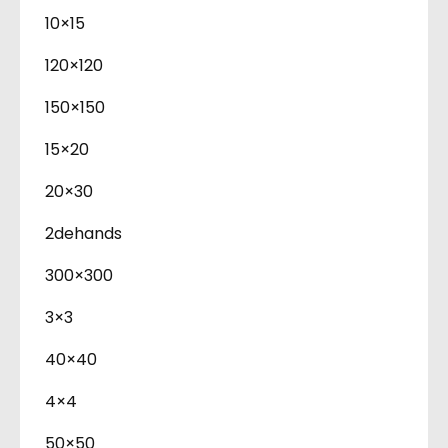
10×15
120×120
150×150
15×20
20×30
2dehands
300×300
3×3
40×40
4×4
50×50