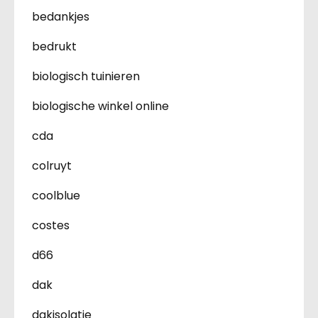
bedankjes
bedrukt
biologisch tuinieren
biologische winkel online
cda
colruyt
coolblue
costes
d66
dak
dakisolatie