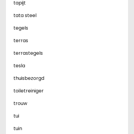
tapijt
tata steel
tegels
terras
terrastegels
tesla
thuisbezorgd
toiletreiniger
trouw
tui
tuin