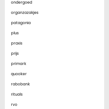
ondergoed
organzazakjes
patagonia
plus
praxis
prijs
primark
quooker
rabobank
rituals
rvo