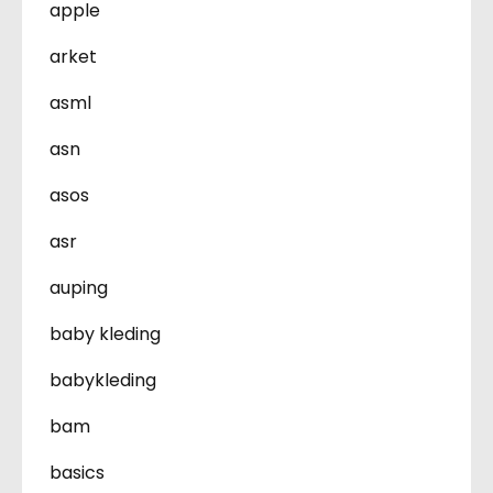
apple
arket
asml
asn
asos
asr
auping
baby kleding
babykleding
bam
basics