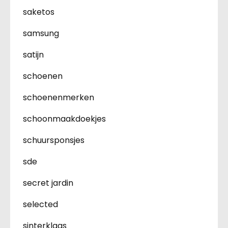
saketos
samsung
satijn
schoenen
schoenenmerken
schoonmaakdoekjes
schuursponsjes
sde
secret jardin
selected
sinterklaas