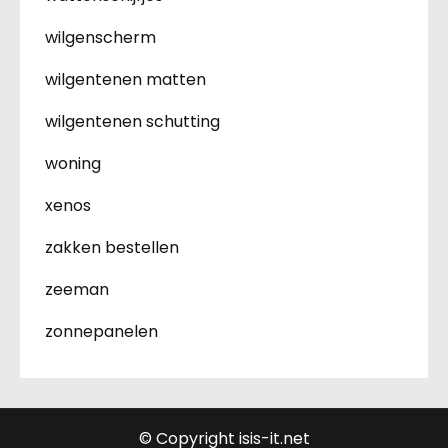
wilgenscherm
wilgentenen matten
wilgentenen schutting
woning
xenos
zakken bestellen
zeeman
zonnepanelen
© Copyright isis-it.net