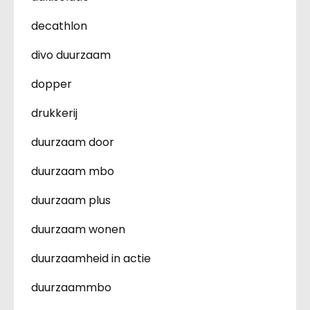
decathlon
divo duurzaam
dopper
drukkerij
duurzaam door
duurzaam mbo
duurzaam plus
duurzaam wonen
duurzaamheid in actie
duurzaammbo