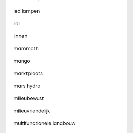
led lampen
lidl
linnen
mammoth
mango
marktplaats
mars hydro
milieubewust
milieuvriendelijk
multifunctionele landbouw