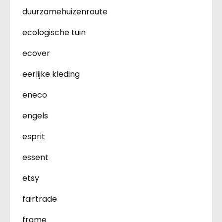
duurzamehuizenroute
ecologische tuin
ecover
eerlijke kleding
eneco
engels
esprit
essent
etsy
fairtrade
frame