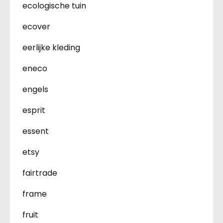
ecologische tuin
ecover
eerlijke kleding
eneco
engels
esprit
essent
etsy
fairtrade
frame
fruit