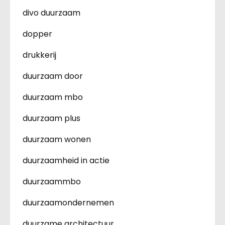
divo duurzaam
dopper
drukkerij
duurzaam door
duurzaam mbo
duurzaam plus
duurzaam wonen
duurzaamheid in actie
duurzaammbo
duurzaamondernemen
duurzame architectuur