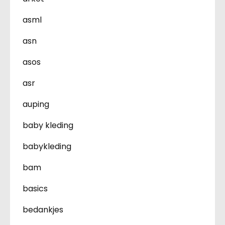
asml
asn
asos
asr
auping
baby kleding
babykleding
bam
basics
bedankjes