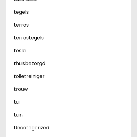
tegels
terras
terrastegels
tesla
thuisbezorgd
toiletreiniger
trouw
tui
tuin
Uncategorized