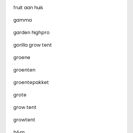
fruit aan huis
gamma
garden highpro
gorilla grow tent
groene
groenten
groentepakket
grote
grow tent
growtent
h&m