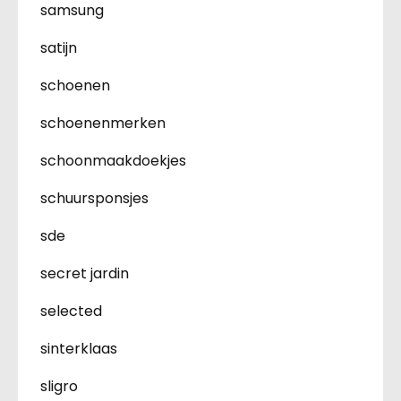
samsung
satijn
schoenen
schoenenmerken
schoonmaakdoekjes
schuursponsjes
sde
secret jardin
selected
sinterklaas
sligro