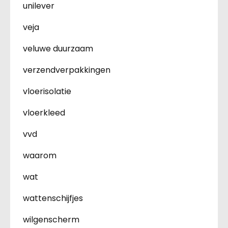
unilever
veja
veluwe duurzaam
verzendverpakkingen
vloerisolatie
vloerkleed
vvd
waarom
wat
wattenschijfjes
wilgenscherm