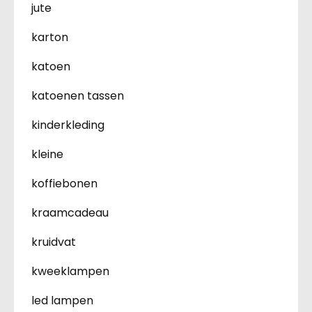
jute
karton
katoen
katoenen tassen
kinderkleding
kleine
koffiebonen
kraamcadeau
kruidvat
kweeklampen
led lampen