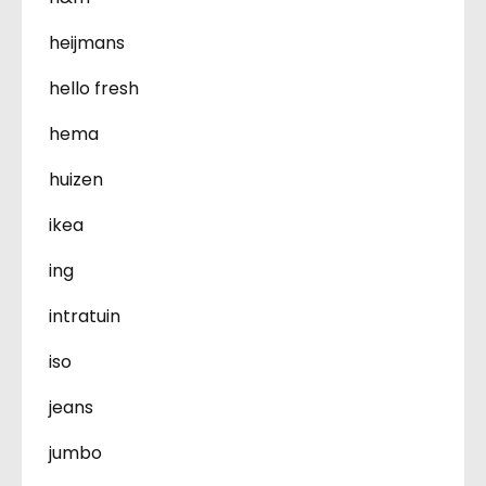
heijmans
hello fresh
hema
huizen
ikea
ing
intratuin
iso
jeans
jumbo