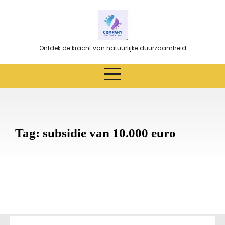
Ga
naar
de
inhoud
Ontdek de kracht van natuurlijke duurzaamheid
Tag:
subsidie van 10.000 euro