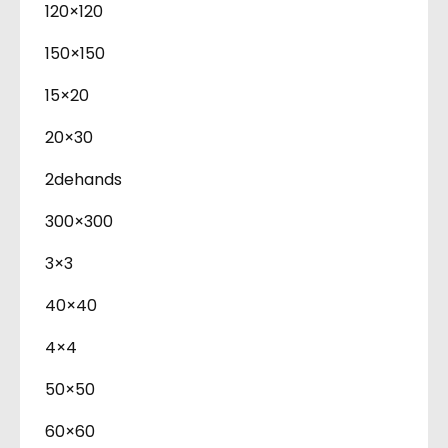
120×120
150×150
15×20
20×30
2dehands
300×300
3×3
40×40
4×4
50×50
60×60