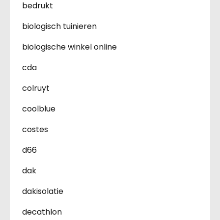
bedrukt
biologisch tuinieren
biologische winkel online
cda
colruyt
coolblue
costes
d66
dak
dakisolatie
decathlon