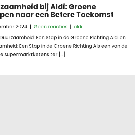
zaamheid bij Aldi: Groene
pen naar een Betere Toekomst
ember 2024
|
Geen reacties
|
aldi
 Duurzaamheid: Een Stap in de Groene Richting Aldi en
mheid: Een Stap in de Groene Richting Als een van de
te supermarktketens ter […]