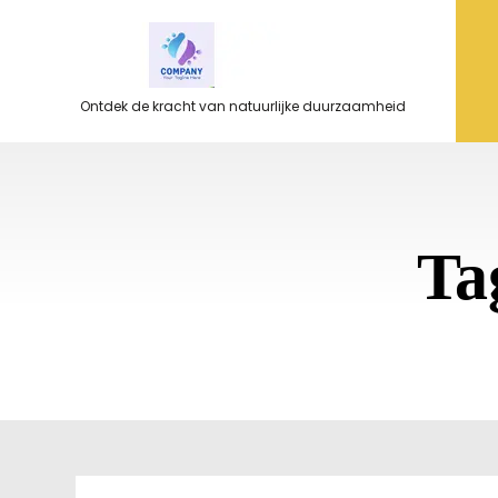
Ga
naar
de
inhoud
Ontdek de kracht van natuurlijke duurzaamheid
Ta