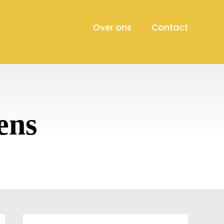
Over ons
Contact
ens