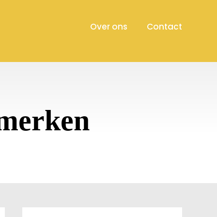
Over ons
Contact
gmerken