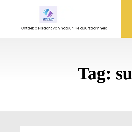
Ga
naar
de
inhoud
Ontdek de kracht van natuurlijke duurzaamheid
Tag:
su