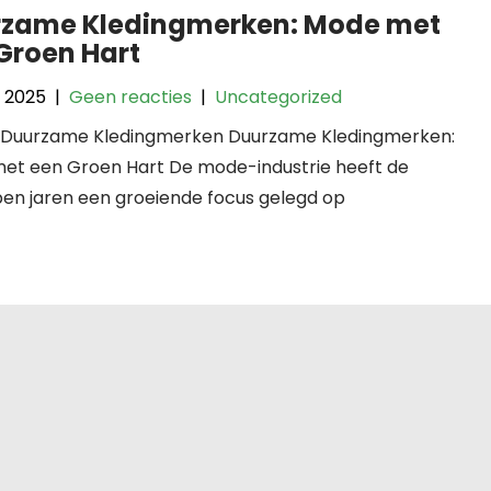
zame Kledingmerken: Mode met
Groen Hart
l 2025
|
Geen reacties
|
Uncategorized
l: Duurzame Kledingmerken Duurzame Kledingmerken:
et een Groen Hart De mode-industrie heeft de
pen jaren een groeiende focus gelegd op