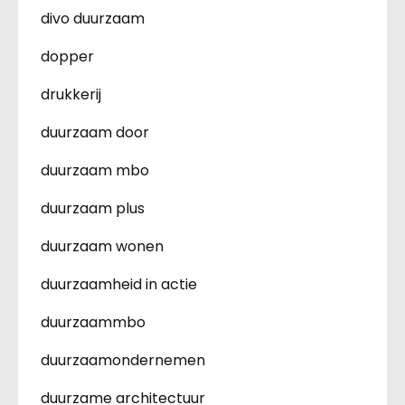
divo duurzaam
dopper
drukkerij
duurzaam door
duurzaam mbo
duurzaam plus
duurzaam wonen
duurzaamheid in actie
duurzaammbo
duurzaamondernemen
duurzame architectuur