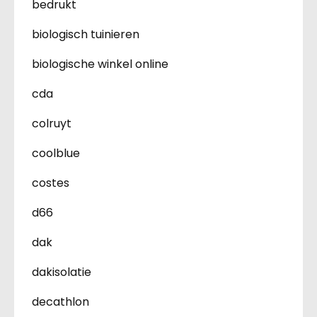
bedrukt
biologisch tuinieren
biologische winkel online
cda
colruyt
coolblue
costes
d66
dak
dakisolatie
decathlon