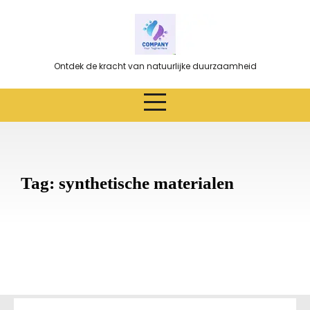
Ga
naar
de
inhoud
Ontdek de kracht van natuurlijke duurzaamheid
Tag:
synthetische materialen