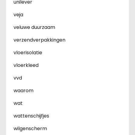
unilever
veja
veluwe duurzaam
verzendverpakkingen
vloerisolatie
vloerkleed
vvd
waarom
wat
wattenschijfjes
wilgenscherm