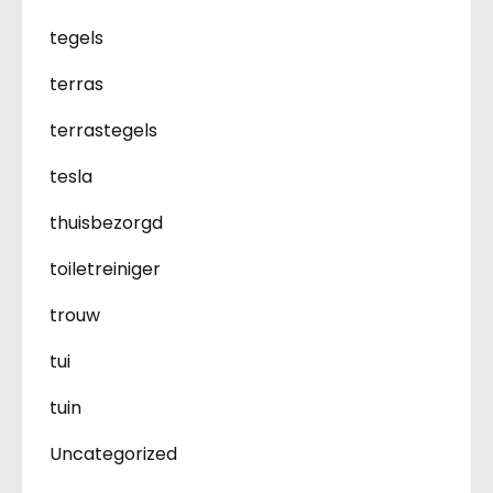
tegels
terras
terrastegels
tesla
thuisbezorgd
toiletreiniger
trouw
tui
tuin
Uncategorized