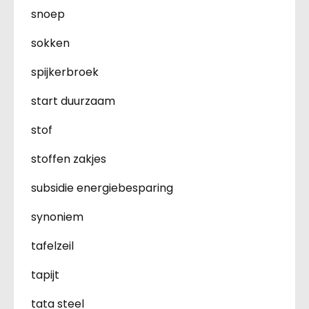
snoep
sokken
spijkerbroek
start duurzaam
stof
stoffen zakjes
subsidie energiebesparing
synoniem
tafelzeil
tapijt
tata steel