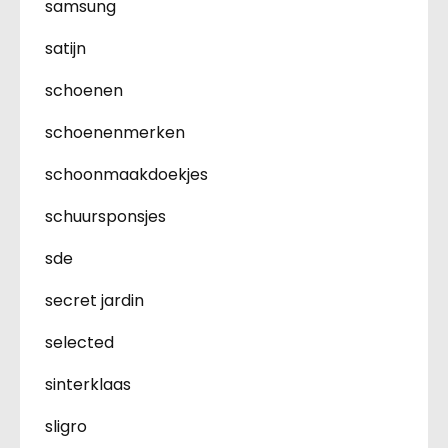
samsung
satijn
schoenen
schoenenmerken
schoonmaakdoekjes
schuursponsjes
sde
secret jardin
selected
sinterklaas
sligro