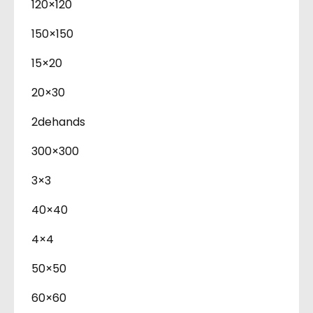
120×120
150×150
15×20
20×30
2dehands
300×300
3×3
40×40
4×4
50×50
60×60