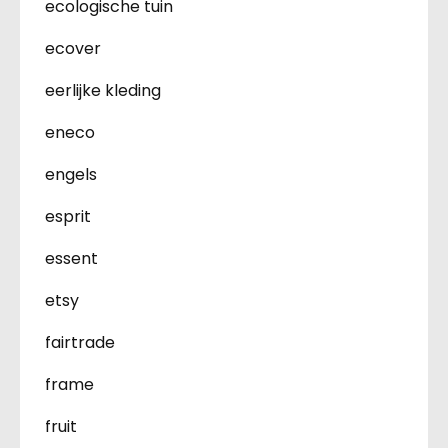
ecologische tuin
ecover
eerlijke kleding
eneco
engels
esprit
essent
etsy
fairtrade
frame
fruit