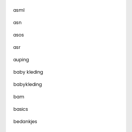
asml
asn
asos
asr
auping
baby kleding
babykleding
bam
basics
bedankjes