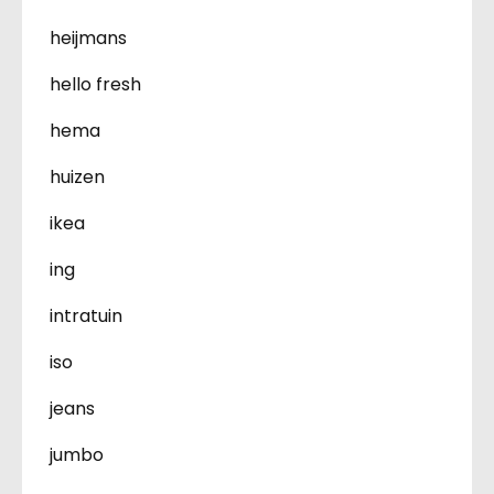
heijmans
hello fresh
hema
huizen
ikea
ing
intratuin
iso
jeans
jumbo