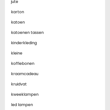
jute
karton
katoen
katoenen tassen
kinderkleding
kleine
koffiebonen
kraamcadeau
kruidvat
kweeklampen
led lampen