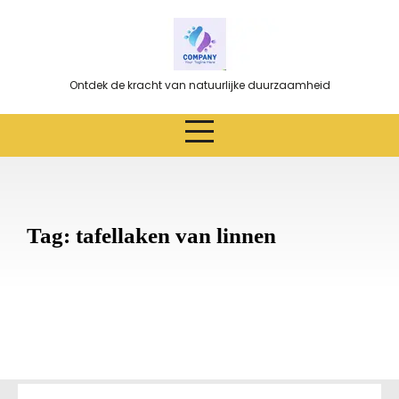
Ga
naar
de
inhoud
Ontdek de kracht van natuurlijke duurzaamheid
Tag:
tafellaken van linnen