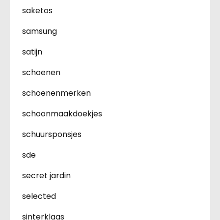
saketos
samsung
satijn
schoenen
schoenenmerken
schoonmaakdoekjes
schuursponsjes
sde
secret jardin
selected
sinterklaas