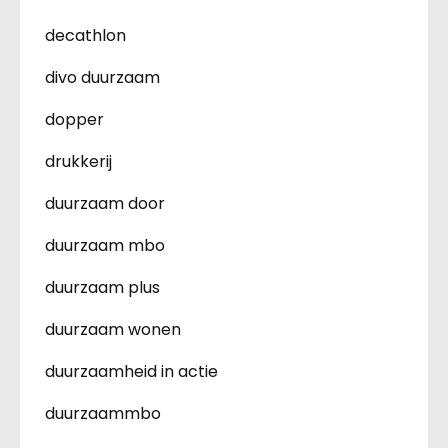
decathlon
divo duurzaam
dopper
drukkerij
duurzaam door
duurzaam mbo
duurzaam plus
duurzaam wonen
duurzaamheid in actie
duurzaammbo