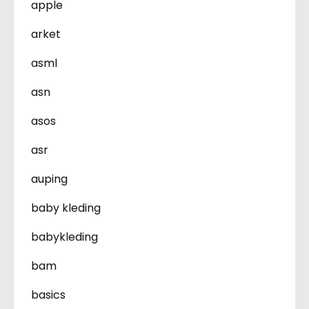
apple
arket
asml
asn
asos
asr
auping
baby kleding
babykleding
bam
basics