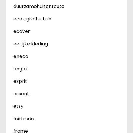
duurzamehuizenroute
ecologische tuin
ecover
eerlijke kleding
eneco
engels
esprit
essent
etsy
fairtrade
frame