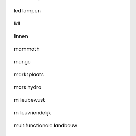
led lampen
lidl
linnen
mammoth
mango
marktplaats
mars hydro
milieubewust
milieuvriendelijk
multifunctionele landbouw