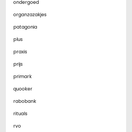
ondergoed
organzazakjes
patagonia
plus
praxis
prijs
primark
quooker
rabobank
rituals
rvo