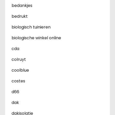
bedankjes
bedrukt
biologisch tuinieren
biologische winkel online
cda
colruyt
coolblue
costes
d66
dak
dakisolatie