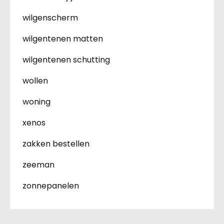
wilgenscherm
wilgentenen matten
wilgentenen schutting
wollen
woning
xenos
zakken bestellen
zeeman
zonnepanelen