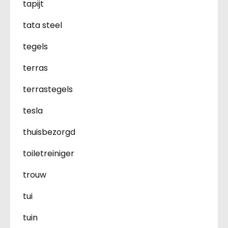
tapijt
tata steel
tegels
terras
terrastegels
tesla
thuisbezorgd
toiletreiniger
trouw
tui
tuin