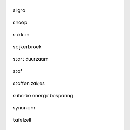
sligro
snoep
sokken
spijkerbroek
start duurzaam
stof
stoffen zakjes
subsidie energiebesparing
synoniem
tafelzeil