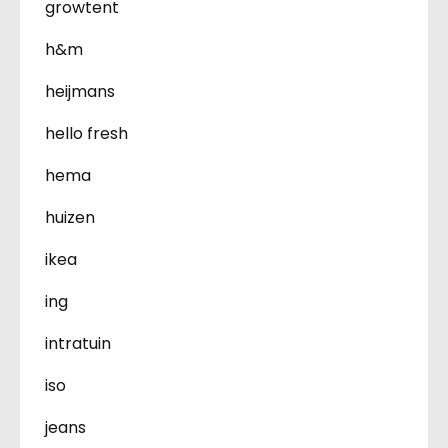
growtent
h&m
heijmans
hello fresh
hema
huizen
ikea
ing
intratuin
iso
jeans