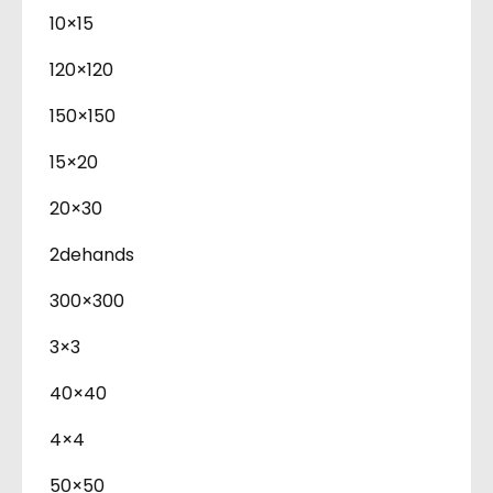
10×15
120×120
150×150
15×20
20×30
2dehands
300×300
3×3
40×40
4×4
50×50