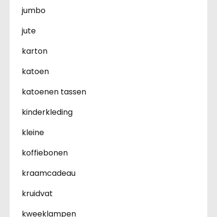
jumbo
jute
karton
katoen
katoenen tassen
kinderkleding
kleine
koffiebonen
kraamcadeau
kruidvat
kweeklampen