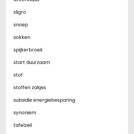
sligro
snoep
sokken
spijkerbroek
start duurzaam
stof
stoffen zakjes
subsidie energiebesparing
synoniem
tafelzeil