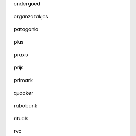
ondergoed
organzazakjes
patagonia
plus
praxis
prijs
primark
quooker
rabobank
rituals
rvo