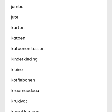
jumbo
jute
karton
katoen
katoenen tassen
kinderkleding
kleine
koffiebonen
kraamcadeau
kruidvat
kweeklampen