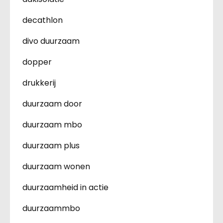
decathlon
divo duurzaam
dopper
drukkerij
duurzaam door
duurzaam mbo
duurzaam plus
duurzaam wonen
duurzaamheid in actie
duurzaammbo