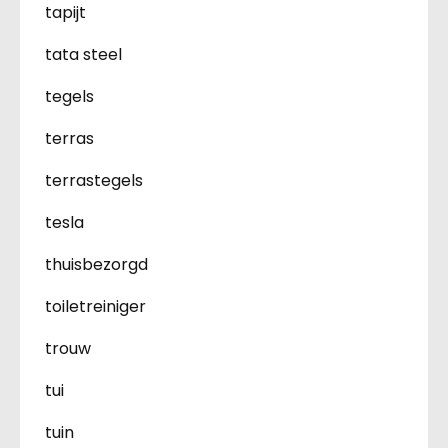
tapijt
tata steel
tegels
terras
terrastegels
tesla
thuisbezorgd
toiletreiniger
trouw
tui
tuin