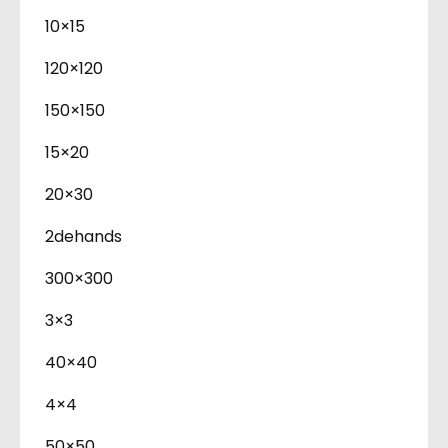
10×15
120×120
150×150
15×20
20×30
2dehands
300×300
3×3
40×40
4×4
50×50