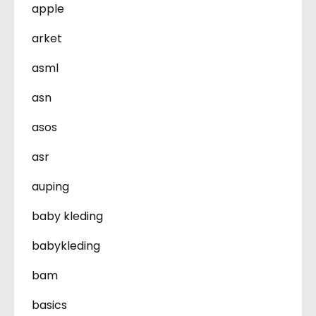
apple
arket
asml
asn
asos
asr
auping
baby kleding
babykleding
bam
basics