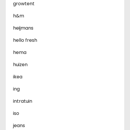
growtent
h&m
heijmans
hello fresh
hema
huizen
ikea
ing
intratuin
iso
jeans