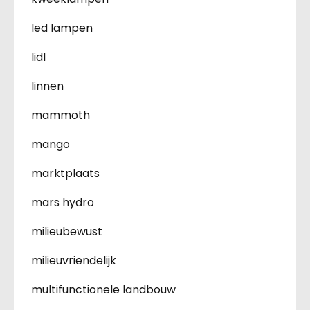
led lampen
lidl
linnen
mammoth
mango
marktplaats
mars hydro
milieubewust
milieuvriendelijk
multifunctionele landbouw