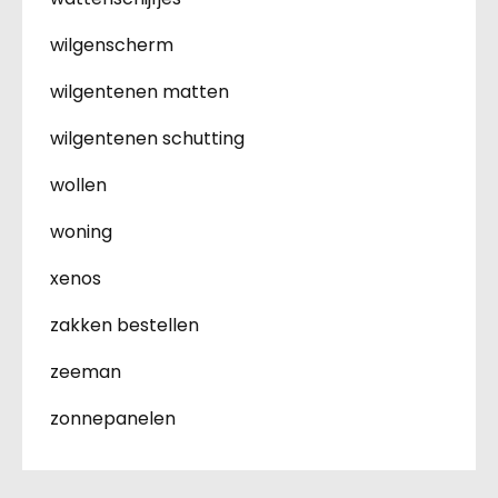
wilgenscherm
wilgentenen matten
wilgentenen schutting
wollen
woning
xenos
zakken bestellen
zeeman
zonnepanelen