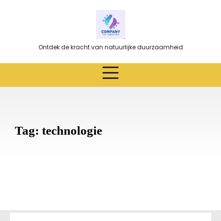
Ga
naar
de
inhoud
Ontdek de kracht van natuurlijke duurzaamheid
Tag:
technologie