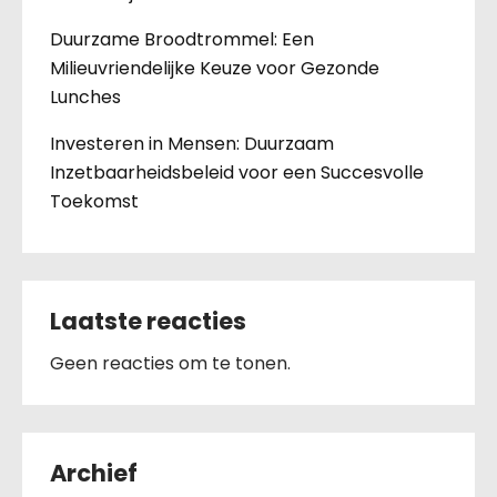
Duurzame Broodtrommel: Een
Milieuvriendelijke Keuze voor Gezonde
Lunches
Investeren in Mensen: Duurzaam
Inzetbaarheidsbeleid voor een Succesvolle
Toekomst
Laatste reacties
Geen reacties om te tonen.
Archief