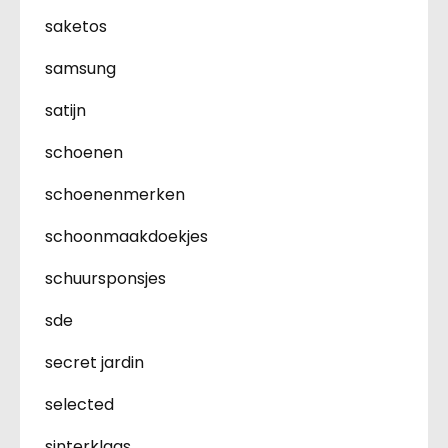
saketos
samsung
satijn
schoenen
schoenenmerken
schoonmaakdoekjes
schuursponsjes
sde
secret jardin
selected
sinterklaas