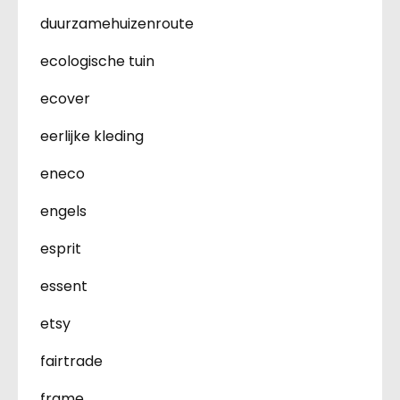
duurzamehuizenroute
ecologische tuin
ecover
eerlijke kleding
eneco
engels
esprit
essent
etsy
fairtrade
frame