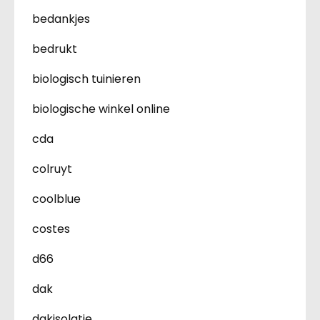
bedankjes
bedrukt
biologisch tuinieren
biologische winkel online
cda
colruyt
coolblue
costes
d66
dak
dakisolatie