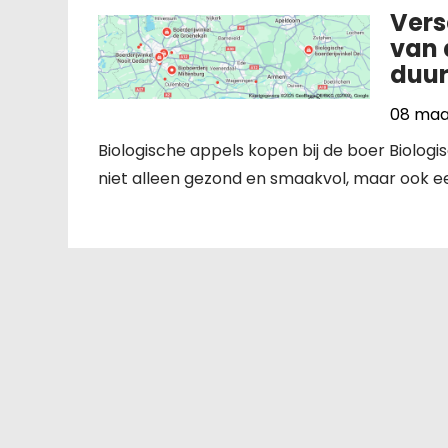
Vers
van 
duu
08 maa
Biologische appels kopen bij de boer Biologi
niet alleen gezond en smaakvol, maar ook e