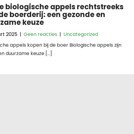
e biologische appels rechtstreeks
de boerderij: een gezonde en
rzame keuze
rt 2025
|
Geen reacties
|
Uncategorized
sche appels kopen bij de boer Biologische appels zijn
en duurzame keuze […]