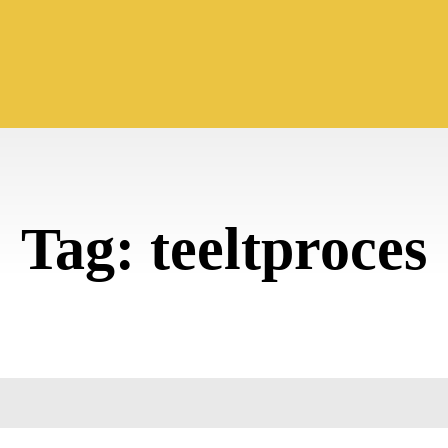
Tag:
teeltproces