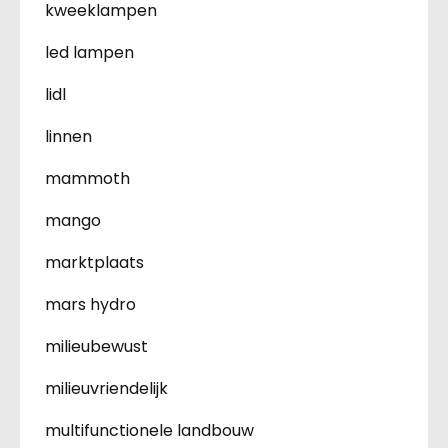
kweeklampen
led lampen
lidl
linnen
mammoth
mango
marktplaats
mars hydro
milieubewust
milieuvriendelijk
multifunctionele landbouw