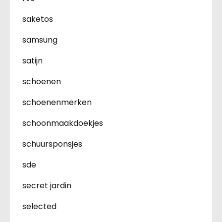
saketos
samsung
satijn
schoenen
schoenenmerken
schoonmaakdoekjes
schuursponsjes
sde
secret jardin
selected