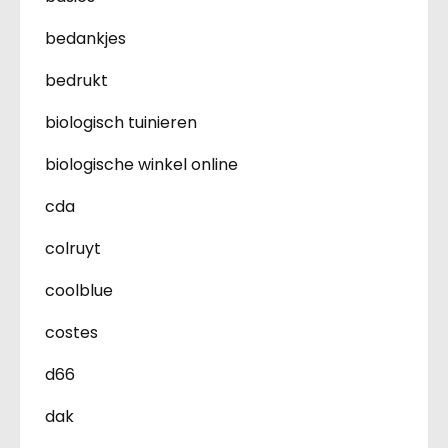
bedankjes
bedrukt
biologisch tuinieren
biologische winkel online
cda
colruyt
coolblue
costes
d66
dak