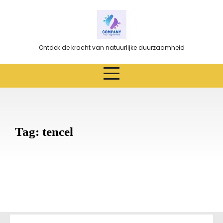
Ga
naar
de
inhoud
Ontdek de kracht van natuurlijke duurzaamheid
Tag:
tencel