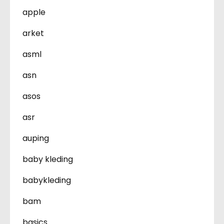
apple
arket
asml
asn
asos
asr
auping
baby kleding
babykleding
bam
basics