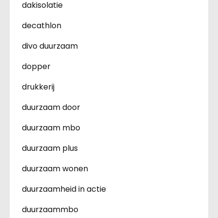
dakisolatie
decathlon
divo duurzaam
dopper
drukkerij
duurzaam door
duurzaam mbo
duurzaam plus
duurzaam wonen
duurzaamheid in actie
duurzaammbo