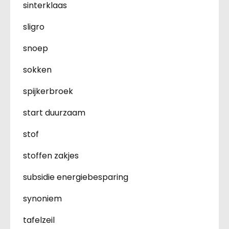
sinterklaas
sligro
snoep
sokken
spijkerbroek
start duurzaam
stof
stoffen zakjes
subsidie energiebesparing
synoniem
tafelzeil