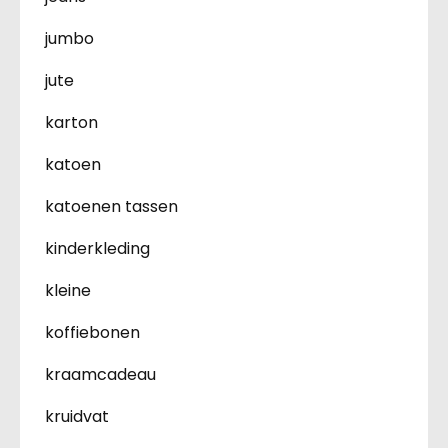
jumbo
jute
karton
katoen
katoenen tassen
kinderkleding
kleine
koffiebonen
kraamcadeau
kruidvat