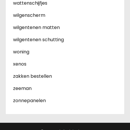
wattenschijfjes
wilgenscherm
wilgentenen matten
wilgentenen schutting
woning
xenos
zakken bestellen
zeeman
zonnepanelen