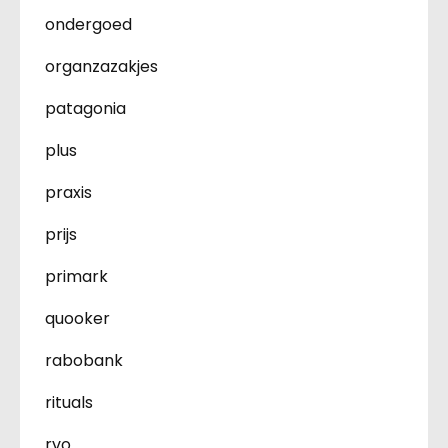
ondergoed
organzazakjes
patagonia
plus
praxis
prijs
primark
quooker
rabobank
rituals
rvo