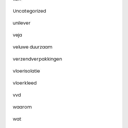
Uncategorized
unilever
veja
veluwe duurzaam
verzendverpakkingen
vloerisolatie
vloerkleed
vvd
waarom
wat