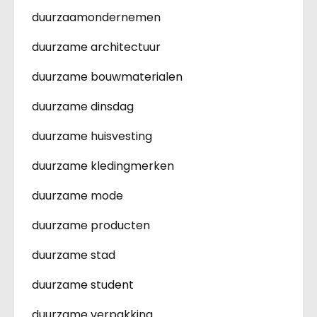
duurzaamondernemen
duurzame architectuur
duurzame bouwmaterialen
duurzame dinsdag
duurzame huisvesting
duurzame kledingmerken
duurzame mode
duurzame producten
duurzame stad
duurzame student
duurzame verpakking