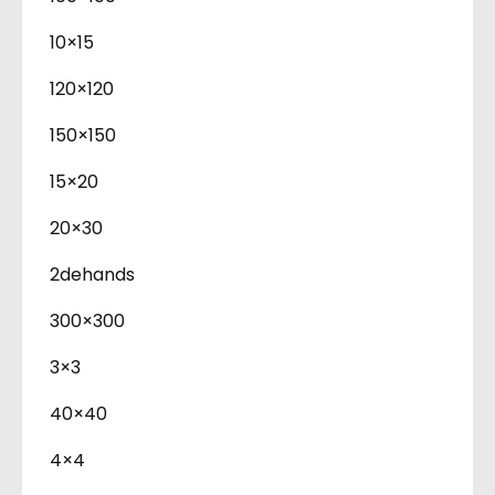
10×15
120×120
150×150
15×20
20×30
2dehands
300×300
3×3
40×40
4×4