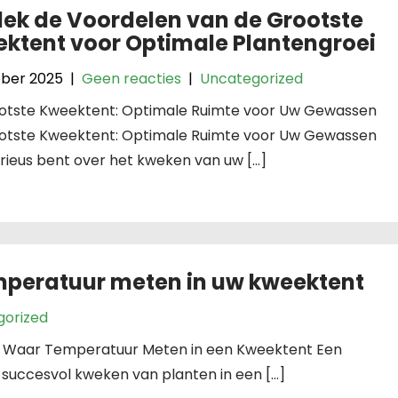
ek de Voordelen van de Grootste
ktent voor Optimale Plantengroei
ober 2025
|
Geen reacties
|
Uncategorized
otste Kweektent: Optimale Ruimte voor Uw Gewassen
otste Kweektent: Optimale Ruimte voor Uw Gewassen
erieus bent over het kweken van uw […]
mperatuur meten in uw kweektent
gorized
 Waar Temperatuur Meten in een Kweektent Een
 succesvol kweken van planten in een […]