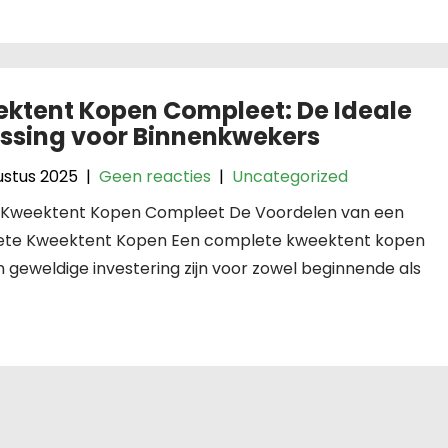
ktent Kopen Compleet: De Ideale
ssing voor Binnenkwekers
ustus 2025
|
Geen reacties
|
Uncategorized
l: Kweektent Kopen Compleet De Voordelen van een
te Kweektent Kopen Een complete kweektent kopen
 geweldige investering zijn voor zowel beginnende als