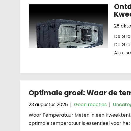
Ontd
Kwee
28 okt
De Gro
De Gro
Als u s
Optimale groei: Waar de te
23 augustus 2025
|
Geen reacties
|
Uncate
Waar Temperatuur Meten in een Kweektent
optimale temperatuur is essentieel voor het