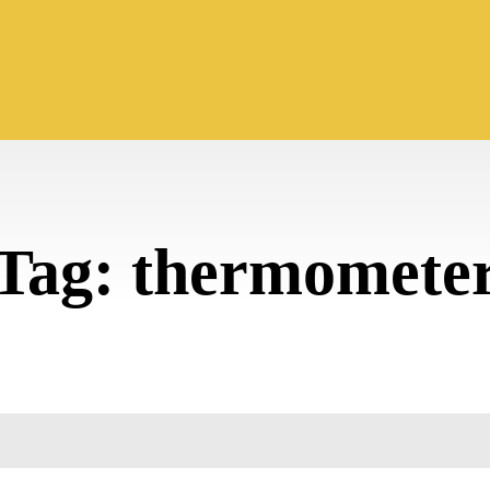
Tag:
thermomete