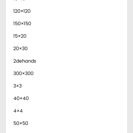
120×120
150×150
15×20
20×30
2dehands
300×300
3×3
40×40
4×4
50×50