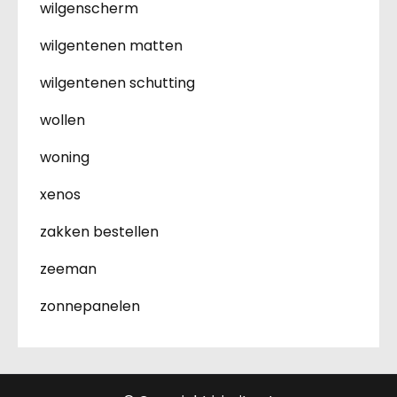
wilgenscherm
wilgentenen matten
wilgentenen schutting
wollen
woning
xenos
zakken bestellen
zeeman
zonnepanelen