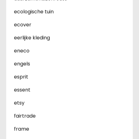
ecologische tuin
ecover
eerlijke kleding
eneco
engels
esprit
essent
etsy
fairtrade
frame