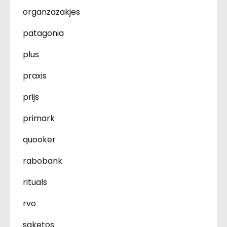
organzazakjes
patagonia
plus
praxis
prijs
primark
quooker
rabobank
rituals
rvo
saketos