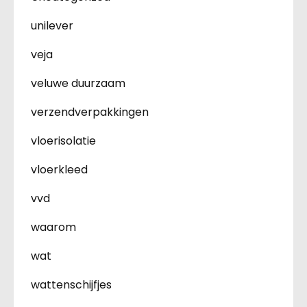
unilever
veja
veluwe duurzaam
verzendverpakkingen
vloerisolatie
vloerkleed
vvd
waarom
wat
wattenschijfjes