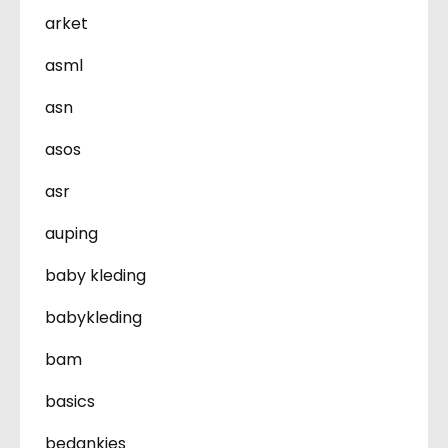
arket
asml
asn
asos
asr
auping
baby kleding
babykleding
bam
basics
bedankjes