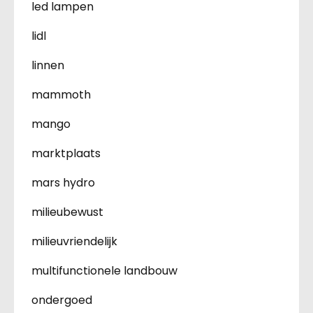
led lampen
lidl
linnen
mammoth
mango
marktplaats
mars hydro
milieubewust
milieuvriendelijk
multifunctionele landbouw
ondergoed