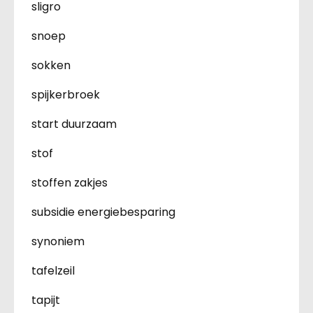
sligro
snoep
sokken
spijkerbroek
start duurzaam
stof
stoffen zakjes
subsidie energiebesparing
synoniem
tafelzeil
tapijt