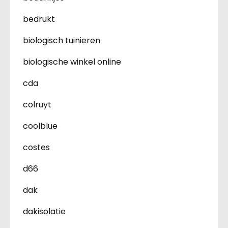
bedrukt
biologisch tuinieren
biologische winkel online
cda
colruyt
coolblue
costes
d66
dak
dakisolatie