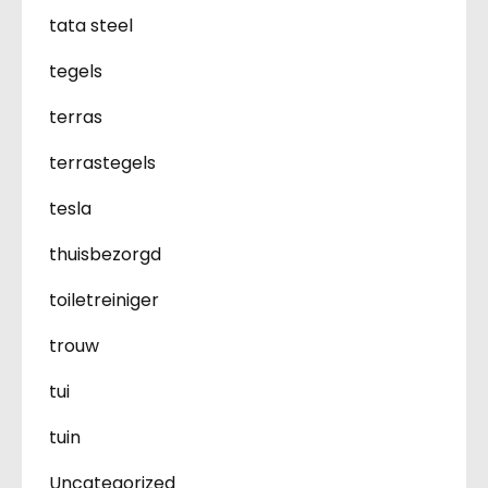
tata steel
tegels
terras
terrastegels
tesla
thuisbezorgd
toiletreiniger
trouw
tui
tuin
Uncategorized