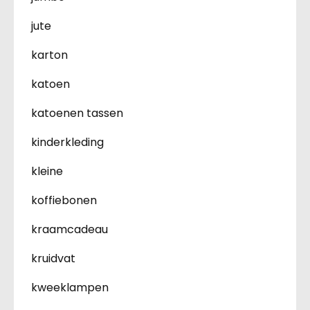
jute
karton
katoen
katoenen tassen
kinderkleding
kleine
koffiebonen
kraamcadeau
kruidvat
kweeklampen