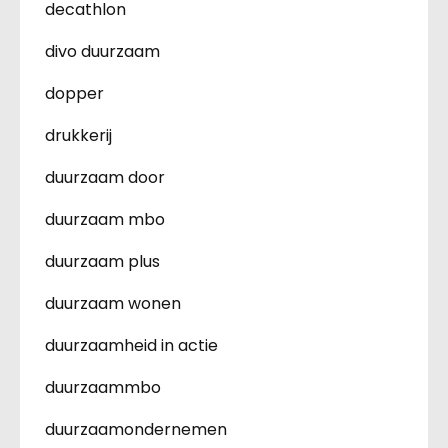
decathlon
divo duurzaam
dopper
drukkerij
duurzaam door
duurzaam mbo
duurzaam plus
duurzaam wonen
duurzaamheid in actie
duurzaammbo
duurzaamondernemen