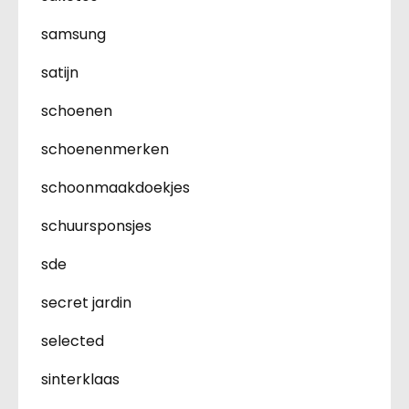
samsung
satijn
schoenen
schoenenmerken
schoonmaakdoekjes
schuursponsjes
sde
secret jardin
selected
sinterklaas