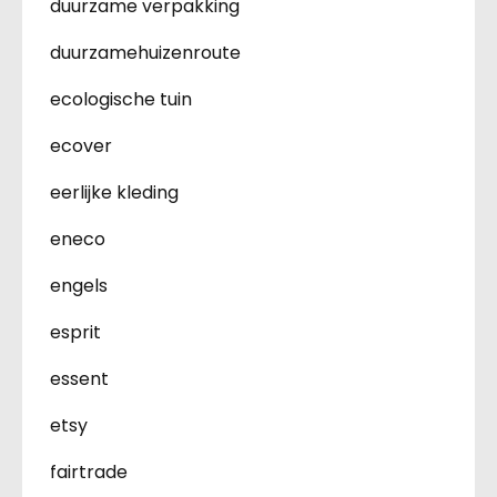
duurzame verpakking
duurzamehuizenroute
ecologische tuin
ecover
eerlijke kleding
eneco
engels
esprit
essent
etsy
fairtrade