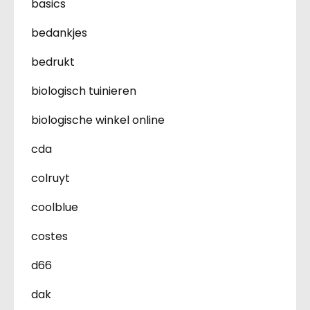
basics
bedankjes
bedrukt
biologisch tuinieren
biologische winkel online
cda
colruyt
coolblue
costes
d66
dak