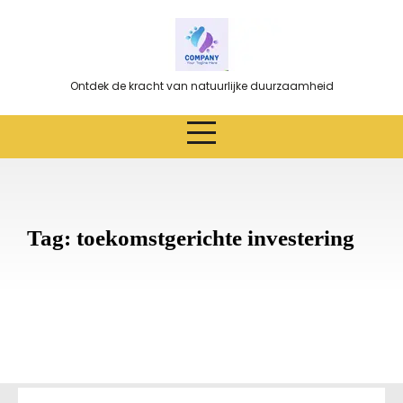
Ga
naar
de
inhoud
Ontdek de kracht van natuurlijke duurzaamheid
Tag:
toekomstgerichte investering