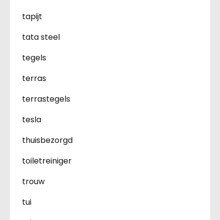
tapijt
tata steel
tegels
terras
terrastegels
tesla
thuisbezorgd
toiletreiniger
trouw
tui