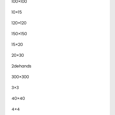
100×100
10×15
120×120
150×150
15×20
20×30
2dehands
300×300
3×3
40×40
4×4