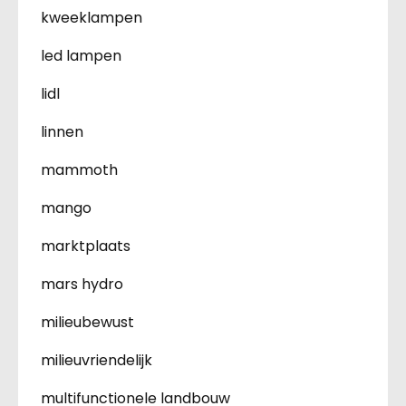
kweeklampen
led lampen
lidl
linnen
mammoth
mango
marktplaats
mars hydro
milieubewust
milieuvriendelijk
multifunctionele landbouw