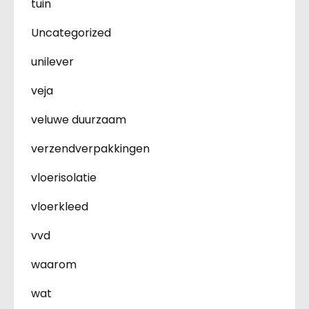
tuin
Uncategorized
unilever
veja
veluwe duurzaam
verzendverpakkingen
vloerisolatie
vloerkleed
vvd
waarom
wat