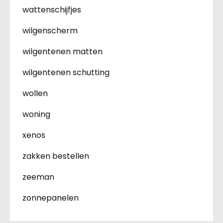
wattenschijfjes
wilgenscherm
wilgentenen matten
wilgentenen schutting
wollen
woning
xenos
zakken bestellen
zeeman
zonnepanelen