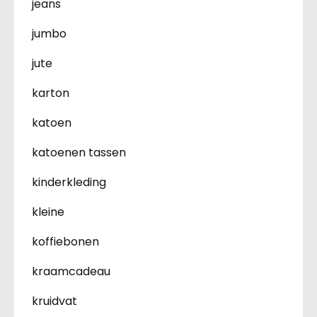
jeans
jumbo
jute
karton
katoen
katoenen tassen
kinderkleding
kleine
koffiebonen
kraamcadeau
kruidvat