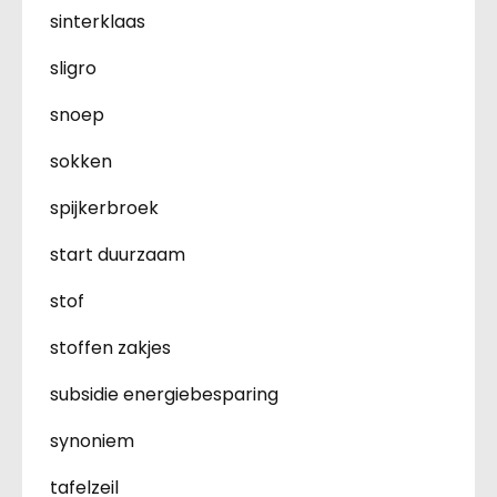
sinterklaas
sligro
snoep
sokken
spijkerbroek
start duurzaam
stof
stoffen zakjes
subsidie energiebesparing
synoniem
tafelzeil