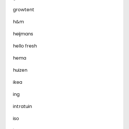
growtent
h&m
heijmans
hello fresh
hema
huizen
ikea
ing
intratuin
iso