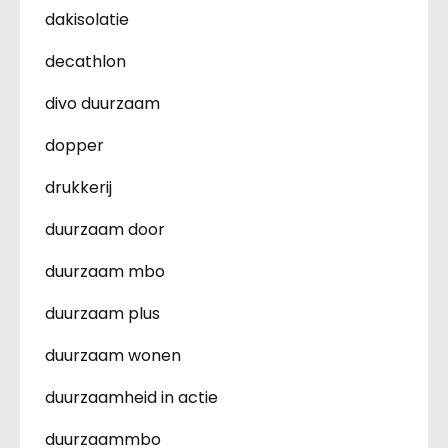
dakisolatie
decathlon
divo duurzaam
dopper
drukkerij
duurzaam door
duurzaam mbo
duurzaam plus
duurzaam wonen
duurzaamheid in actie
duurzaammbo