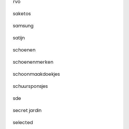
rvo
saketos
samsung
satijn
schoenen
schoenenmerken
schoonmaakdoekjes
schuursponsjes
sde
secret jardin
selected