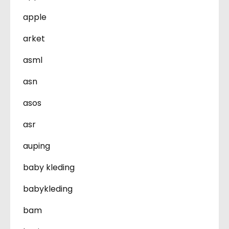
apple
arket
asml
asn
asos
asr
auping
baby kleding
babykleding
bam