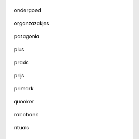
ondergoed
organzazakjes
patagonia
plus
praxis
prijs
primark
quooker
rabobank
rituals