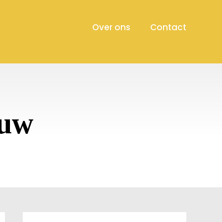
Over ons
Contact
ouw