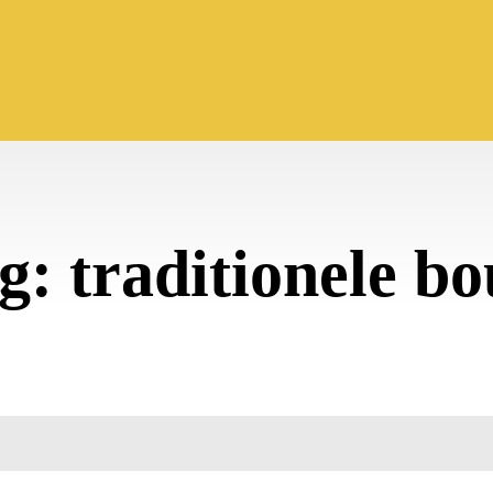
g:
traditionele b