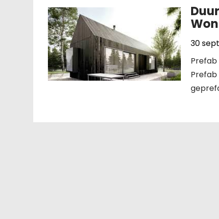
Duur
Won
30 sep
Prefab
Prefab
geprefa