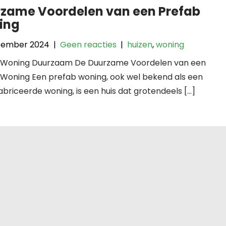
zame Voordelen van een Prefab
ing
tember 2024
|
Geen reacties
|
huizen
,
woning
 Woning Duurzaam De Duurzame Voordelen van een
 Woning Een prefab woning, ook wel bekend als een
briceerde woning, is een huis dat grotendeels […]