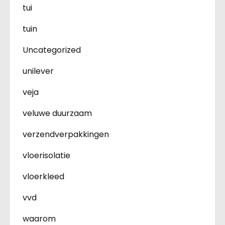
tui
tuin
Uncategorized
unilever
veja
veluwe duurzaam
verzendverpakkingen
vloerisolatie
vloerkleed
vvd
waarom