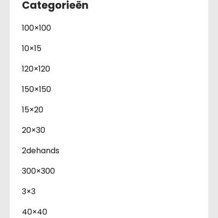
Categorieën
100×100
10×15
120×120
150×150
15×20
20×30
2dehands
300×300
3×3
40×40