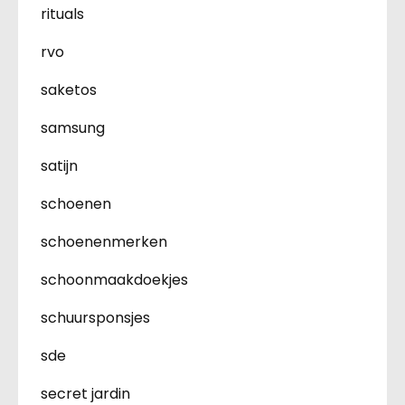
rituals
rvo
saketos
samsung
satijn
schoenen
schoenenmerken
schoonmaakdoekjes
schuursponsjes
sde
secret jardin