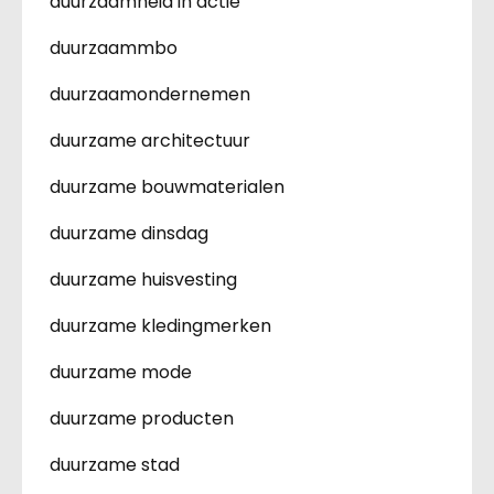
duurzaamheid in actie
duurzaammbo
duurzaamondernemen
duurzame architectuur
duurzame bouwmaterialen
duurzame dinsdag
duurzame huisvesting
duurzame kledingmerken
duurzame mode
duurzame producten
duurzame stad