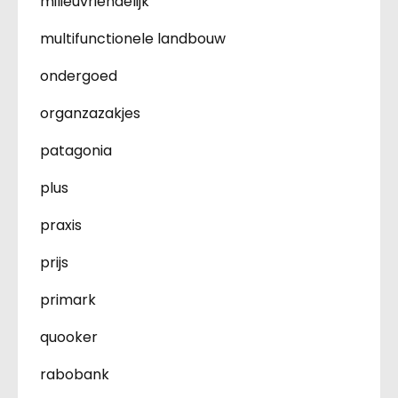
milieuvriendelijk
multifunctionele landbouw
ondergoed
organzazakjes
patagonia
plus
praxis
prijs
primark
quooker
rabobank