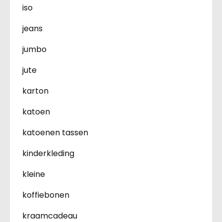
iso
jeans
jumbo
jute
karton
katoen
katoenen tassen
kinderkleding
kleine
koffiebonen
kraamcadeau