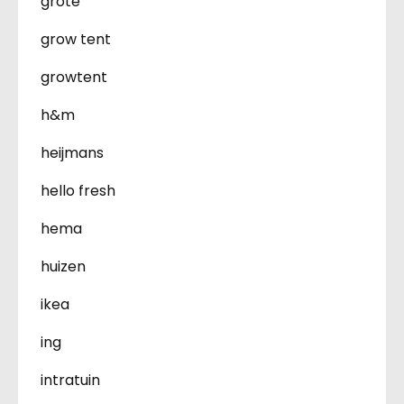
grote
grow tent
growtent
h&m
heijmans
hello fresh
hema
huizen
ikea
ing
intratuin