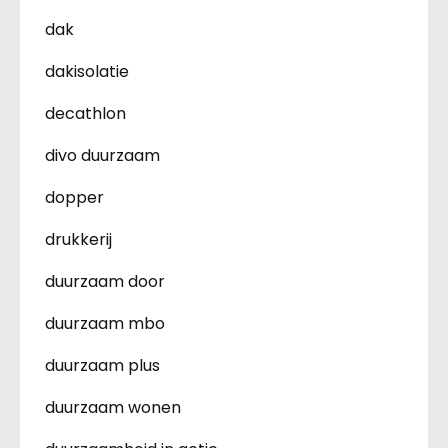
dak
dakisolatie
decathlon
divo duurzaam
dopper
drukkerij
duurzaam door
duurzaam mbo
duurzaam plus
duurzaam wonen