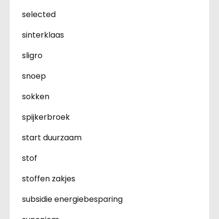
selected
sinterklaas
sligro
snoep
sokken
spijkerbroek
start duurzaam
stof
stoffen zakjes
subsidie energiebesparing