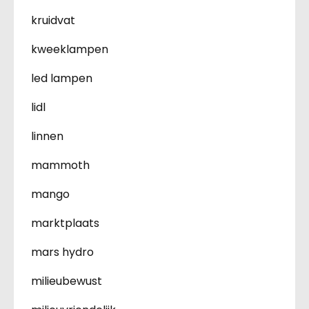
kruidvat
kweeklampen
led lampen
lidl
linnen
mammoth
mango
marktplaats
mars hydro
milieubewust