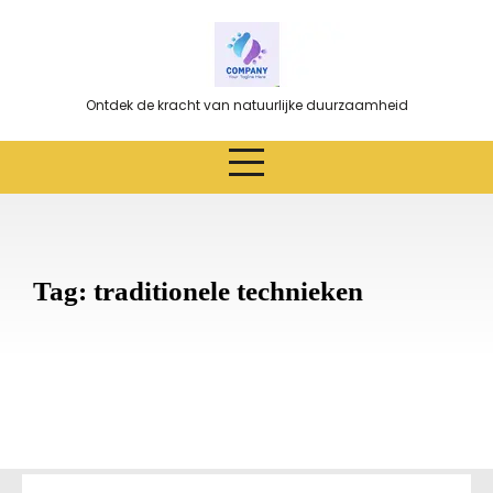
Ga
naar
de
inhoud
Ontdek de kracht van natuurlijke duurzaamheid
Tag:
traditionele technieken