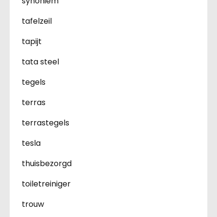
synoniem
tafelzeil
tapijt
tata steel
tegels
terras
terrastegels
tesla
thuisbezorgd
toiletreiniger
trouw