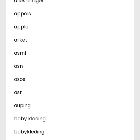
allesreiniger
appels
apple
arket
asml
asn
asos
asr
auping
baby kleding
babykleding