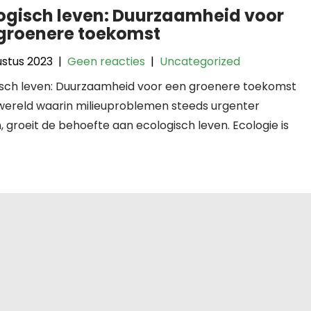
ogisch leven: Duurzaamheid voor
groenere toekomst
ustus 2023
|
Geen reacties
|
Uncategorized
isch leven: Duurzaamheid voor een groenere toekomst
 wereld waarin milieuproblemen steeds urgenter
 groeit de behoefte aan ecologisch leven. Ecologie is