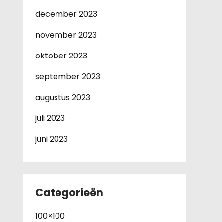
december 2023
november 2023
oktober 2023
september 2023
augustus 2023
juli 2023
juni 2023
Categorieën
100×100