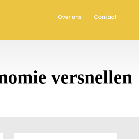
Over ons
Contact
onomie versnellen