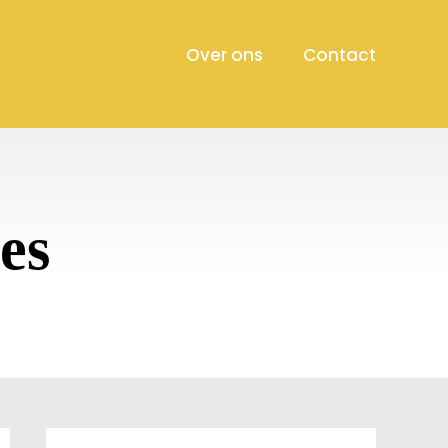
Over ons
Contact
es