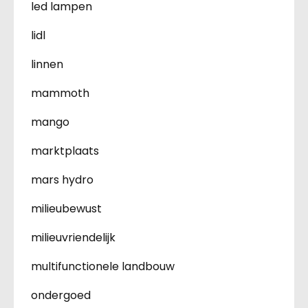
led lampen
lidl
linnen
mammoth
mango
marktplaats
mars hydro
milieubewust
milieuvriendelijk
multifunctionele landbouw
ondergoed