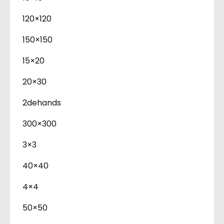
120×120
150×150
15×20
20×30
2dehands
300×300
3×3
40×40
4×4
50×50