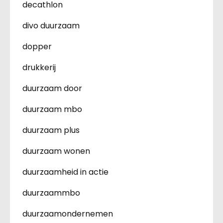
decathlon
divo duurzaam
dopper
drukkerij
duurzaam door
duurzaam mbo
duurzaam plus
duurzaam wonen
duurzaamheid in actie
duurzaammbo
duurzaamondernemen