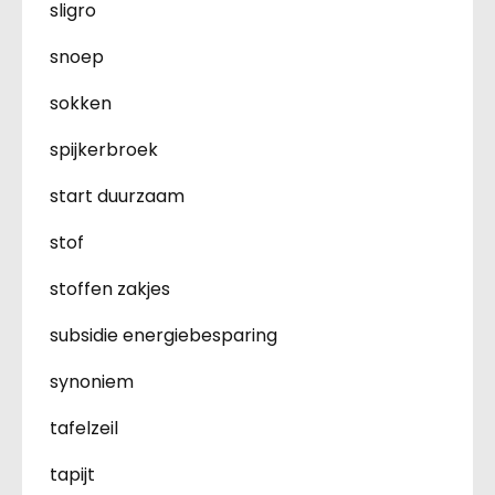
sligro
snoep
sokken
spijkerbroek
start duurzaam
stof
stoffen zakjes
subsidie energiebesparing
synoniem
tafelzeil
tapijt