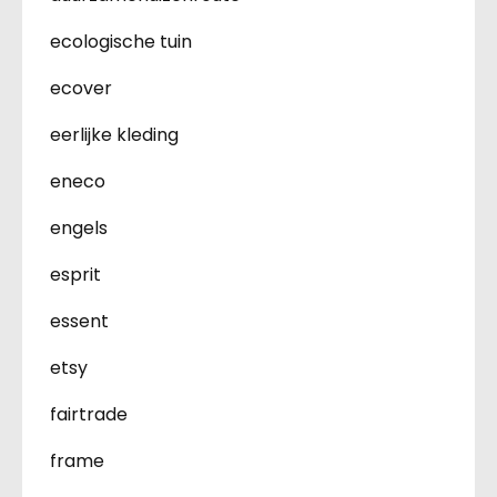
ecologische tuin
ecover
eerlijke kleding
eneco
engels
esprit
essent
etsy
fairtrade
frame