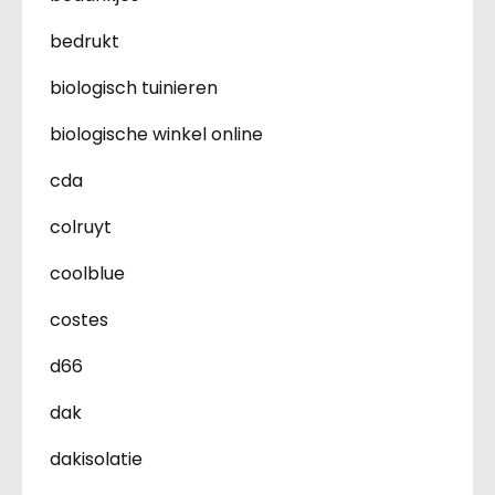
bedrukt
biologisch tuinieren
biologische winkel online
cda
colruyt
coolblue
costes
d66
dak
dakisolatie