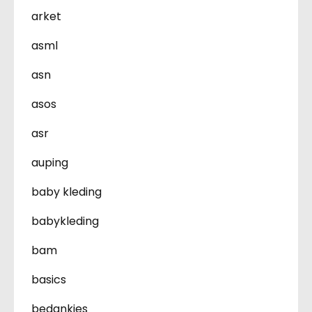
arket
asml
asn
asos
asr
auping
baby kleding
babykleding
bam
basics
bedankjes