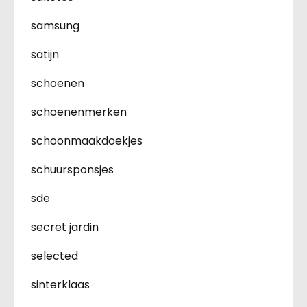
samsung
satijn
schoenen
schoenenmerken
schoonmaakdoekjes
schuursponsjes
sde
secret jardin
selected
sinterklaas