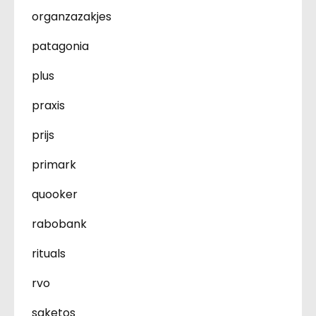
organzazakjes
patagonia
plus
praxis
prijs
primark
quooker
rabobank
rituals
rvo
saketos