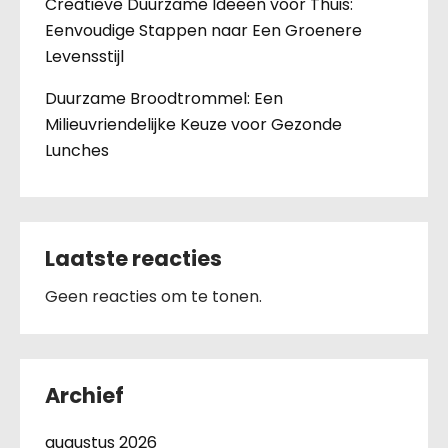
Creatieve Duurzame Ideeën voor Thuis:
Eenvoudige Stappen naar Een Groenere
Levensstijl
Duurzame Broodtrommel: Een
Milieuvriendelijke Keuze voor Gezonde
Lunches
Laatste reacties
Geen reacties om te tonen.
Archief
augustus 2026