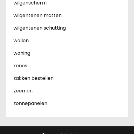
wilgenscherm
wilgentenen matten
wilgentenen schutting
wollen
woning
xenos
zakken bestellen
zeeman
zonnepanelen