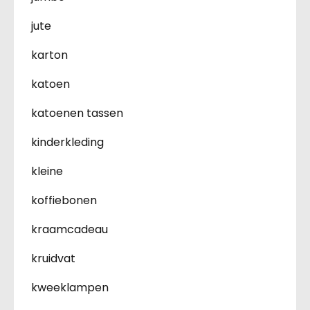
jute
karton
katoen
katoenen tassen
kinderkleding
kleine
koffiebonen
kraamcadeau
kruidvat
kweeklampen