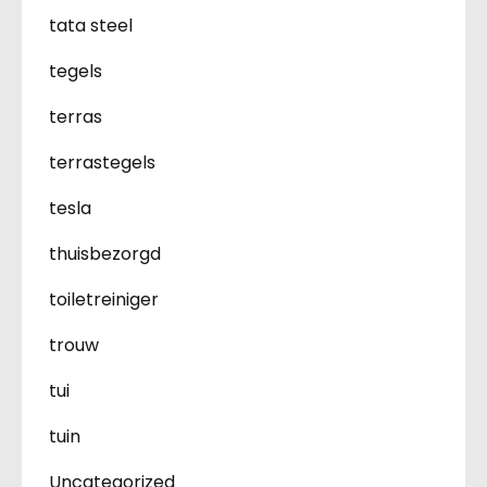
tata steel
tegels
terras
terrastegels
tesla
thuisbezorgd
toiletreiniger
trouw
tui
tuin
Uncategorized