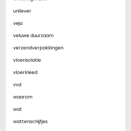
unilever
veja
veluwe duurzaam
verzendverpakkingen
vloerisolatie
vloerkleed
vvd
waarom
wat
wattenschijfjes