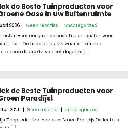
ek de Beste Tuinproducten voor
Groene Oase in uw Buitenruimte
uari 2026
|
Geen reacties
|
Uncategorized
oducten voor een groene oase Tuinproducten voor
ene oase De tuin is een plek waar we kunnen
pen aan de drukte van het dagelijks […]
ek de Beste Tuinproducten voor
Groen Paradijs!
stus 2025
|
Geen reacties
|
Uncategorized
ijs Tuinproducten voor een Groen Paradijs De lente is
m de […]