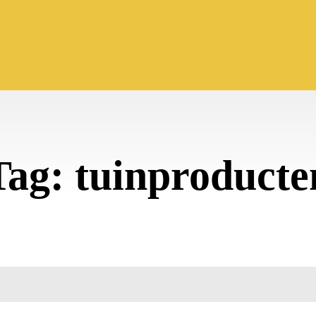
Tag:
tuinproducte