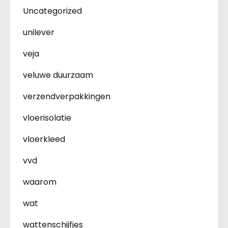
Uncategorized
unilever
veja
veluwe duurzaam
verzendverpakkingen
vloerisolatie
vloerkleed
vvd
waarom
wat
wattenschijfjes