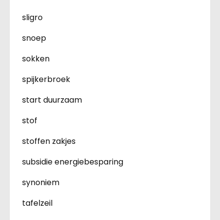
sligro
snoep
sokken
spijkerbroek
start duurzaam
stof
stoffen zakjes
subsidie energiebesparing
synoniem
tafelzeil