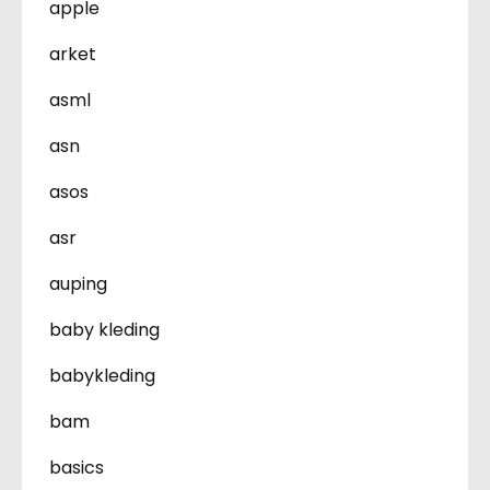
apple
arket
asml
asn
asos
asr
auping
baby kleding
babykleding
bam
basics