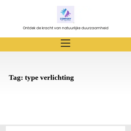
Ga
naar
de
inhoud
Ontdek de kracht van natuurlijke duurzaamheid
Tag:
type verlichting