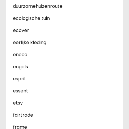
duurzamehuizenroute
ecologische tuin
ecover
eerlijke kleding
eneco
engels
esprit
essent
etsy
fairtrade
frame