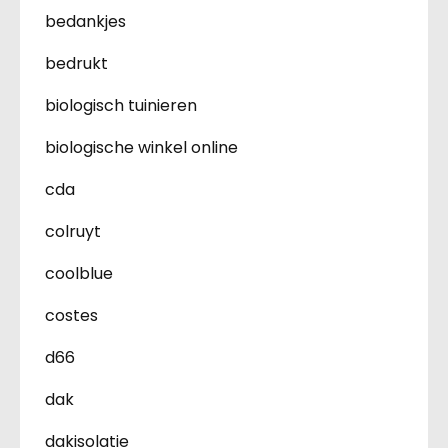
bedankjes
bedrukt
biologisch tuinieren
biologische winkel online
cda
colruyt
coolblue
costes
d66
dak
dakisolatie