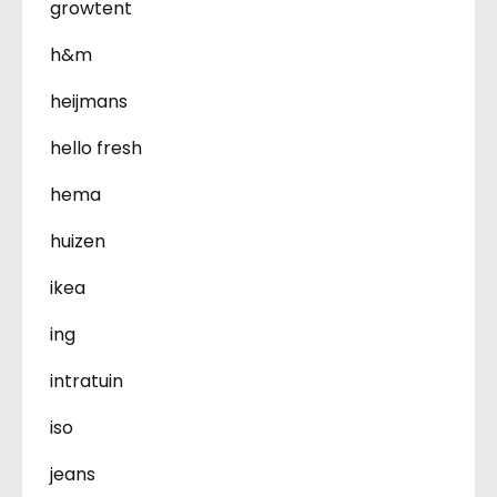
growtent
h&m
heijmans
hello fresh
hema
huizen
ikea
ing
intratuin
iso
jeans