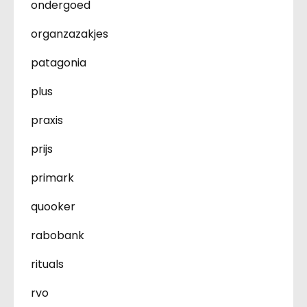
ondergoed
organzazakjes
patagonia
plus
praxis
prijs
primark
quooker
rabobank
rituals
rvo