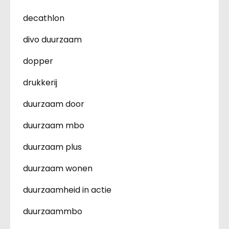
decathlon
divo duurzaam
dopper
drukkerij
duurzaam door
duurzaam mbo
duurzaam plus
duurzaam wonen
duurzaamheid in actie
duurzaammbo