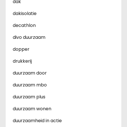
dak
dakisolatie
decathlon
divo duurzaam
dopper
drukkerij
duurzaam door
duurzaam mbo
duurzaam plus
duurzaam wonen
duurzaamheid in actie