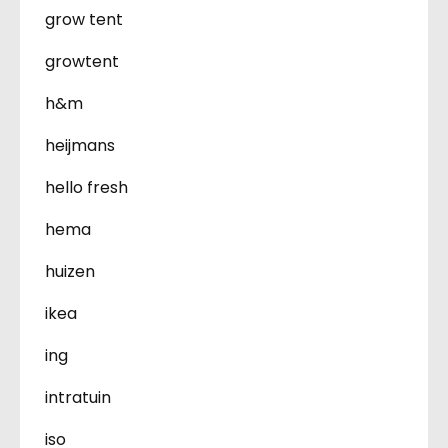
grow tent
growtent
h&m
heijmans
hello fresh
hema
huizen
ikea
ing
intratuin
iso