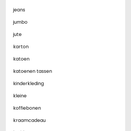
jeans
jumbo
jute
karton
katoen
katoenen tassen
kinderkleding
kleine
koffiebonen
kraamcadeau