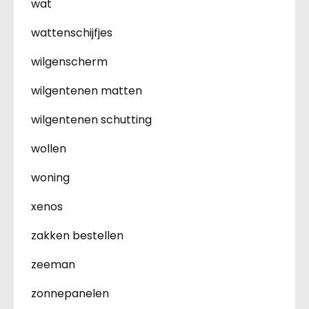
wat
wattenschijfjes
wilgenscherm
wilgentenen matten
wilgentenen schutting
wollen
woning
xenos
zakken bestellen
zeeman
zonnepanelen