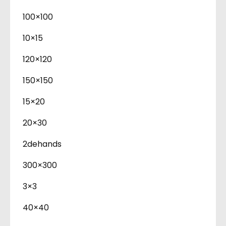
100×100
10×15
120×120
150×150
15×20
20×30
2dehands
300×300
3×3
40×40