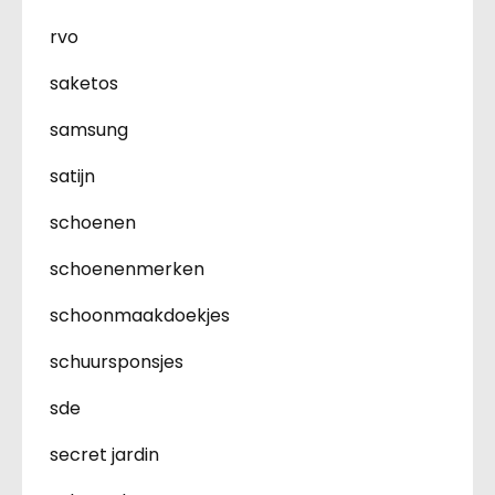
rvo
saketos
samsung
satijn
schoenen
schoenenmerken
schoonmaakdoekjes
schuursponsjes
sde
secret jardin