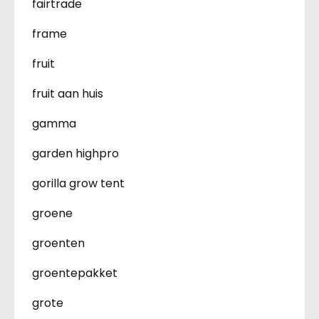
fairtrade
frame
fruit
fruit aan huis
gamma
garden highpro
gorilla grow tent
groene
groenten
groentepakket
grote