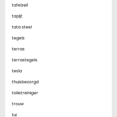
tafelzeil
tapijt
tata steel
tegels
terras
terrastegels
tesla
thuisbezorgd
toiletreiniger
trouw
tui