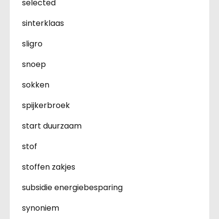
selected
sinterklaas
sligro
snoep
sokken
spijkerbroek
start duurzaam
stof
stoffen zakjes
subsidie energiebesparing
synoniem