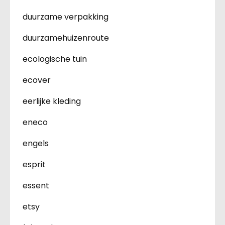
duurzame verpakking
duurzamehuizenroute
ecologische tuin
ecover
eerlijke kleding
eneco
engels
esprit
essent
etsy