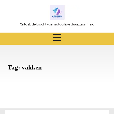
Ga
naar
de
inhoud
Ontdek de kracht van natuurlijke duurzaamheid
Tag:
vakken