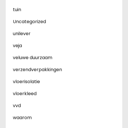
tuin
Uncategorized
unilever
veja
veluwe duurzaam
verzendverpakkingen
vloerisolatie
vloerkleed
vvd
waarom