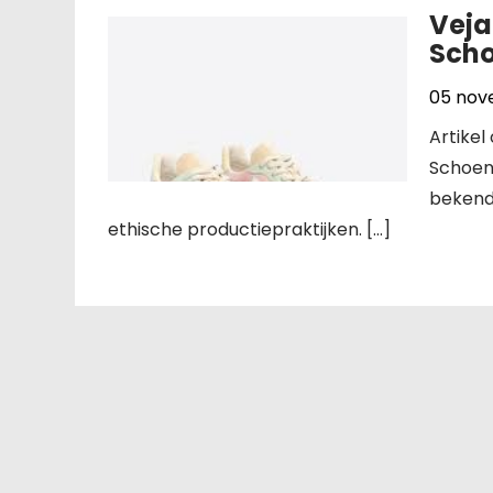
Veja
Scho
05 nov
Artikel
Schoen
bekend
ethische productiepraktijken. […]