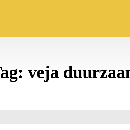
ag:
veja duurza