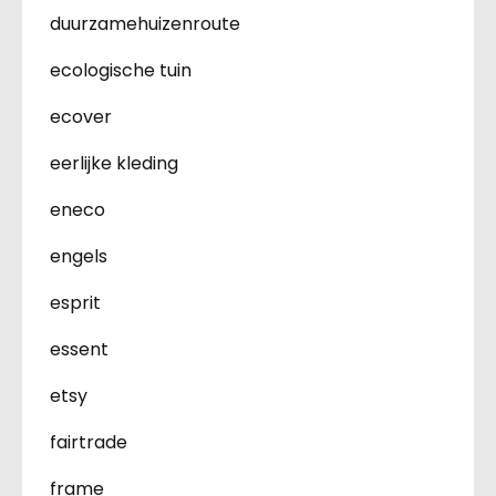
duurzamehuizenroute
ecologische tuin
ecover
eerlijke kleding
eneco
engels
esprit
essent
etsy
fairtrade
frame