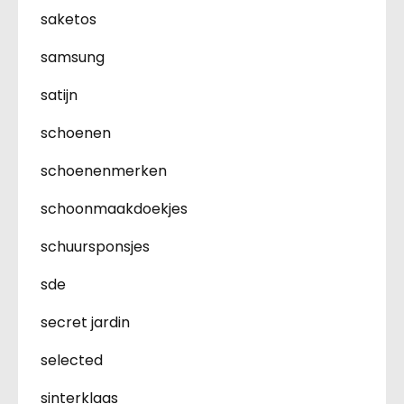
saketos
samsung
satijn
schoenen
schoenenmerken
schoonmaakdoekjes
schuursponsjes
sde
secret jardin
selected
sinterklaas