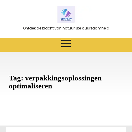
Ga
naar
de
inhoud
Ontdek de kracht van natuurlijke duurzaamheid
Tag:
verpakkingsoplossingen
optimaliseren