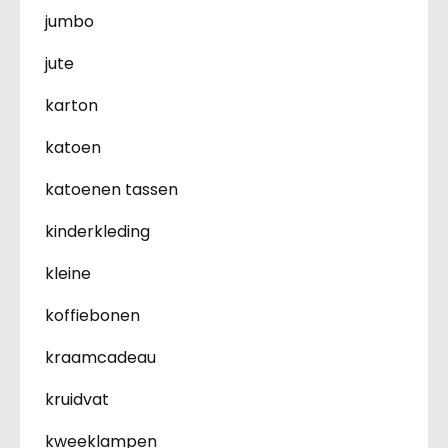
jumbo
jute
karton
katoen
katoenen tassen
kinderkleding
kleine
koffiebonen
kraamcadeau
kruidvat
kweeklampen