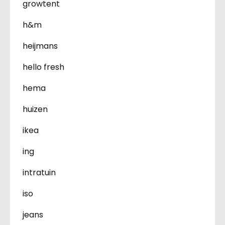
growtent
h&m
heijmans
hello fresh
hema
huizen
ikea
ing
intratuin
iso
jeans