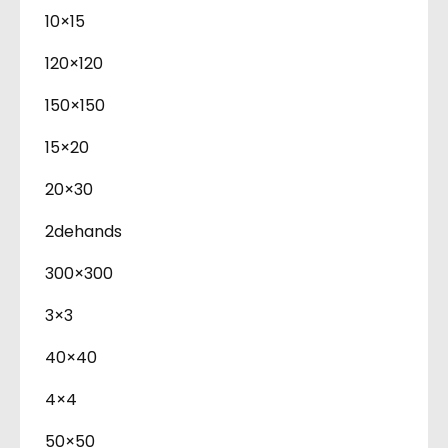
10×15
120×120
150×150
15×20
20×30
2dehands
300×300
3×3
40×40
4×4
50×50