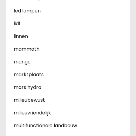
led lampen
lidl
linnen
mammoth
mango
marktplaats
mars hydro
milieubewust
milieuvriendelijk
multifunctionele landbouw