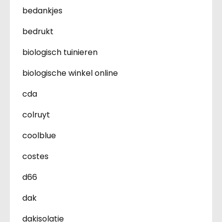
bedankjes
bedrukt
biologisch tuinieren
biologische winkel online
cda
colruyt
coolblue
costes
d66
dak
dakisolatie