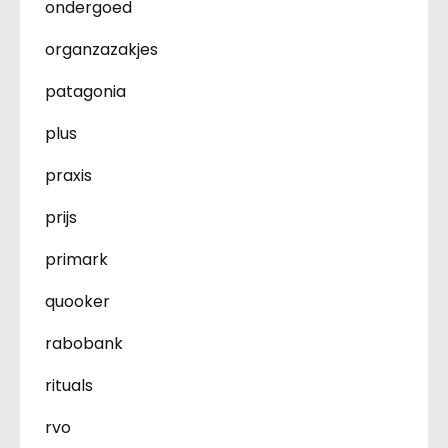
ondergoed
organzazakjes
patagonia
plus
praxis
prijs
primark
quooker
rabobank
rituals
rvo