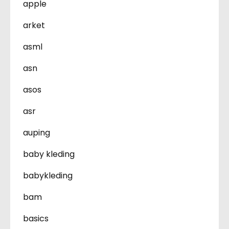
apple
arket
asml
asn
asos
asr
auping
baby kleding
babykleding
bam
basics