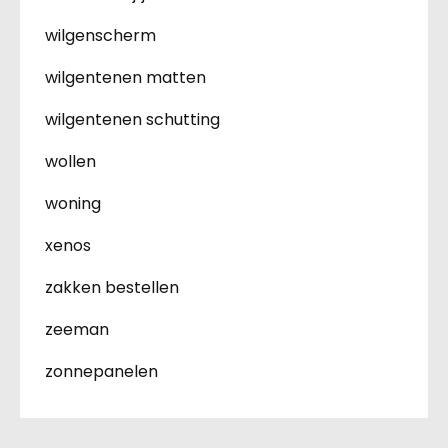
wilgenscherm
wilgentenen matten
wilgentenen schutting
wollen
woning
xenos
zakken bestellen
zeeman
zonnepanelen