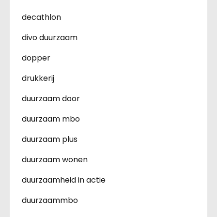
decathlon
divo duurzaam
dopper
drukkerij
duurzaam door
duurzaam mbo
duurzaam plus
duurzaam wonen
duurzaamheid in actie
duurzaammbo