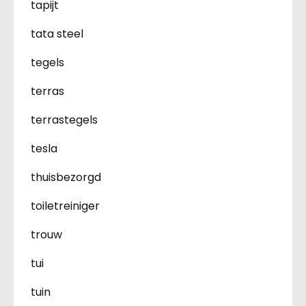
tapijt
tata steel
tegels
terras
terrastegels
tesla
thuisbezorgd
toiletreiniger
trouw
tui
tuin