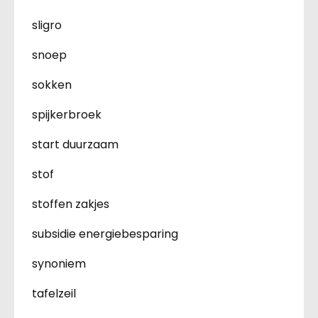
sligro
snoep
sokken
spijkerbroek
start duurzaam
stof
stoffen zakjes
subsidie energiebesparing
synoniem
tafelzeil