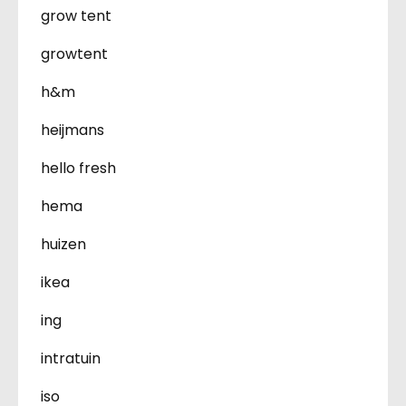
grow tent
growtent
h&m
heijmans
hello fresh
hema
huizen
ikea
ing
intratuin
iso