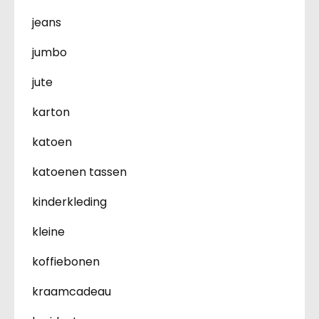
jeans
jumbo
jute
karton
katoen
katoenen tassen
kinderkleding
kleine
koffiebonen
kraamcadeau