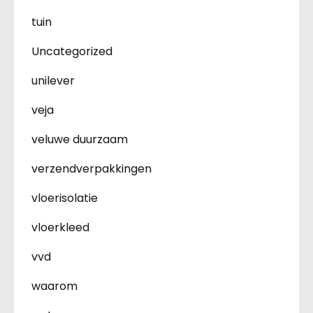
tuin
Uncategorized
unilever
veja
veluwe duurzaam
verzendverpakkingen
vloerisolatie
vloerkleed
vvd
waarom