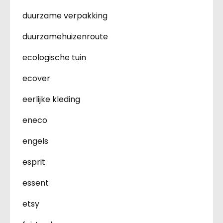
duurzame verpakking
duurzamehuizenroute
ecologische tuin
ecover
eerlijke kleding
eneco
engels
esprit
essent
etsy