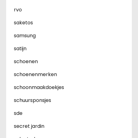
rvo
saketos
samsung
satijn
schoenen
schoenenmerken
schoonmaakdoekjes
schuursponsjes
sde
secret jardin