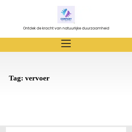
Ga
naar
de
inhoud
Ontdek de kracht van natuurlijke duurzaamheid
Tag:
vervoer