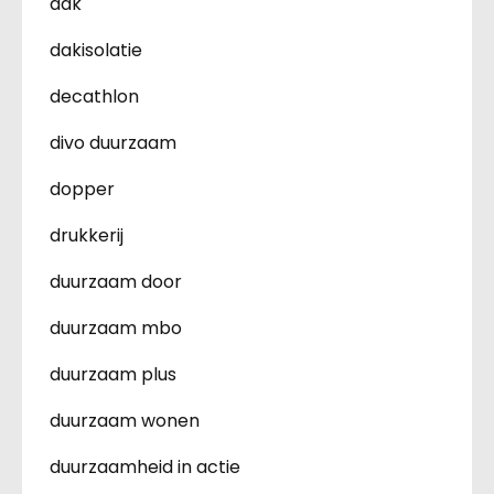
dak
dakisolatie
decathlon
divo duurzaam
dopper
drukkerij
duurzaam door
duurzaam mbo
duurzaam plus
duurzaam wonen
duurzaamheid in actie