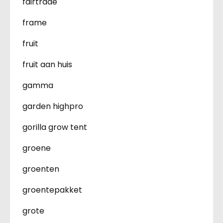
fairtrade
frame
fruit
fruit aan huis
gamma
garden highpro
gorilla grow tent
groene
groenten
groentepakket
grote