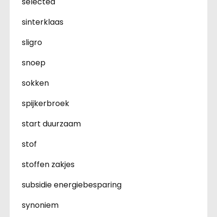
selected
sinterklaas
sligro
snoep
sokken
spijkerbroek
start duurzaam
stof
stoffen zakjes
subsidie energiebesparing
synoniem