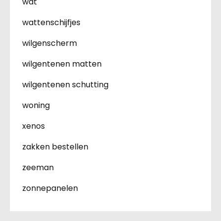
wat
wattenschijfjes
wilgenscherm
wilgentenen matten
wilgentenen schutting
woning
xenos
zakken bestellen
zeeman
zonnepanelen