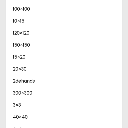
100×100
10×15
120×120
150×150
15×20
20×30
2dehands
300×300
3×3
40×40