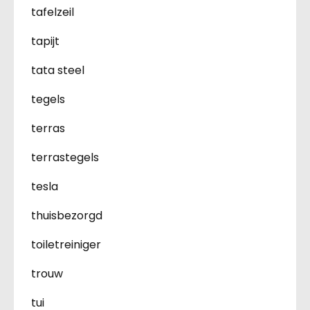
tafelzeil
tapijt
tata steel
tegels
terras
terrastegels
tesla
thuisbezorgd
toiletreiniger
trouw
tui