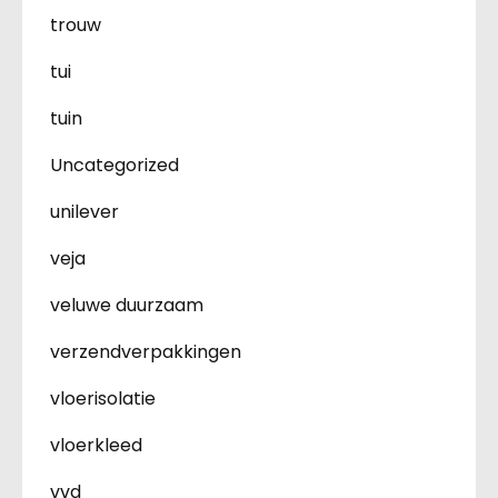
trouw
tui
tuin
Uncategorized
unilever
veja
veluwe duurzaam
verzendverpakkingen
vloerisolatie
vloerkleed
vvd