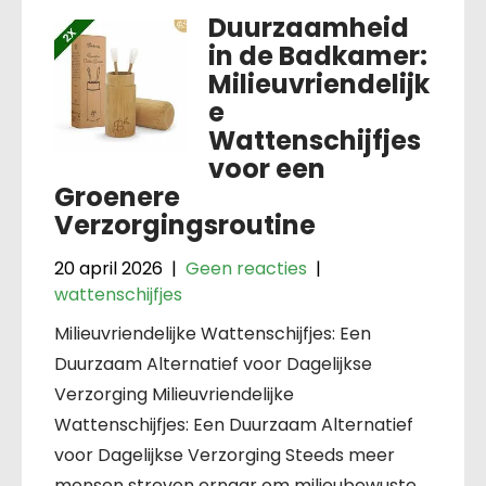
Duurzaamheid
in de Badkamer:
Milieuvriendelijk
e
Wattenschijfjes
voor een
Groenere
Verzorgingsroutine
20 april 2026
|
Geen reacties
|
wattenschijfjes
Milieuvriendelijke Wattenschijfjes: Een
Duurzaam Alternatief voor Dagelijkse
Verzorging Milieuvriendelijke
Wattenschijfjes: Een Duurzaam Alternatief
voor Dagelijkse Verzorging Steeds meer
mensen streven ernaar om milieubewuste