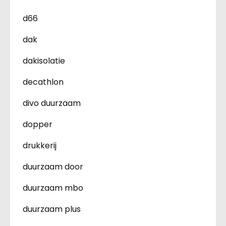
d66
dak
dakisolatie
decathlon
divo duurzaam
dopper
drukkerij
duurzaam door
duurzaam mbo
duurzaam plus