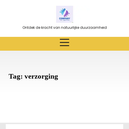
Ga
naar
de
inhoud
Ontdek de kracht van natuurlijke duurzaamheid
Tag:
verzorging