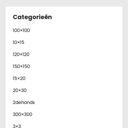
Categorieën
100×100
10×15
120×120
150×150
15×20
20×30
2dehands
300×300
3×3