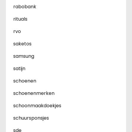
rabobank
rituals
rvo
saketos
samsung
satijn
schoenen
schoenenmerken
schoonmaakdoekjes
schuursponsjes
sde