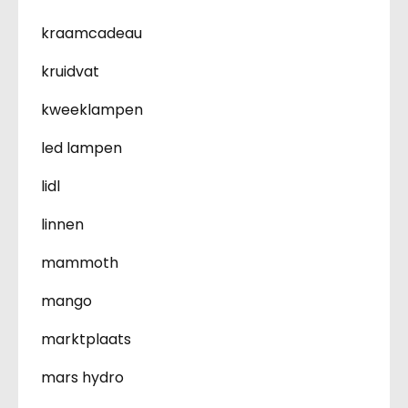
kraamcadeau
kruidvat
kweeklampen
led lampen
lidl
linnen
mammoth
mango
marktplaats
mars hydro