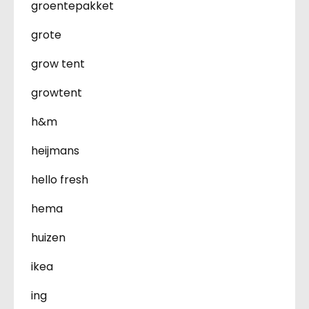
groentepakket
grote
grow tent
growtent
h&m
heijmans
hello fresh
hema
huizen
ikea
ing