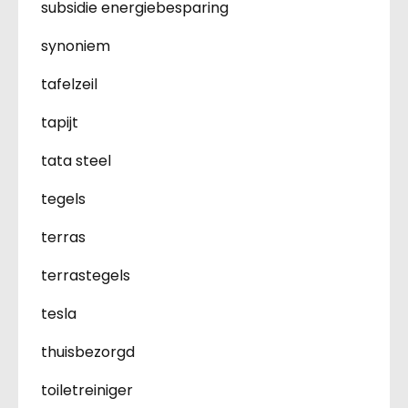
subsidie energiebesparing
synoniem
tafelzeil
tapijt
tata steel
tegels
terras
terrastegels
tesla
thuisbezorgd
toiletreiniger