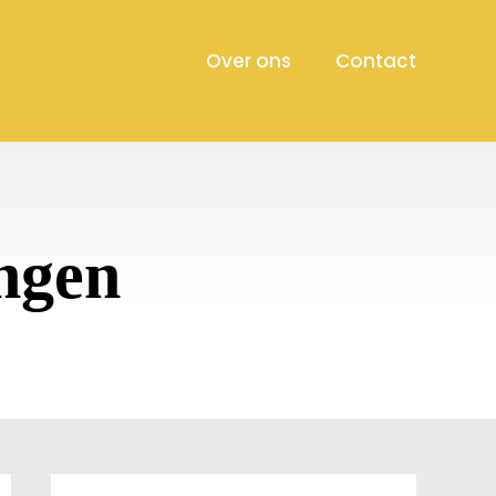
Over ons
Contact
ngen