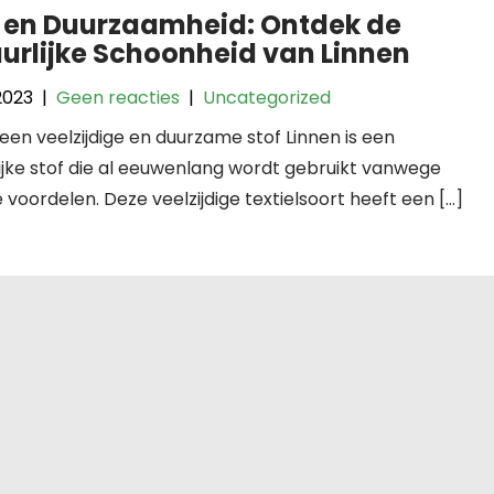
 en Duurzaamheid: Ontdek de
urlijke Schoonheid van Linnen
 2023
|
Geen reacties
|
Uncategorized
 een veelzijdige en duurzame stof Linnen is een
ijke stof die al eeuwenlang wordt gebruikt vanwege
le voordelen. Deze veelzijdige textielsoort heeft een […]