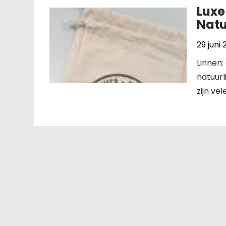
Luxe
Natu
29 juni
Linnen:
natuurl
zijn ve