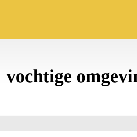
:
vochtige omgevi