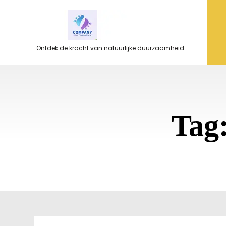
Ga
naar
de
inhoud
Ontdek de kracht van natuurlijke duurzaamheid
Tag