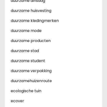
duurzame dinsdag
duurzame huisvesting
duurzame kledingmerken
duurzame mode
duurzame producten
duurzame stad
duurzame student
duurzame verpakking
duurzamehuizenroute
ecologische tuin
ecover