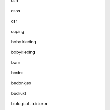
asn
asos
asr
auping
baby kleding
babykleding
bam
basics
bedankjes
bedrukt
biologisch tuinieren