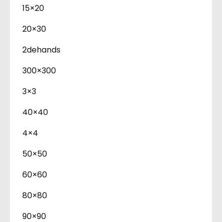
15×20
20×30
2dehands
300×300
3×3
40×40
4×4
50×50
60×60
80×80
90×90