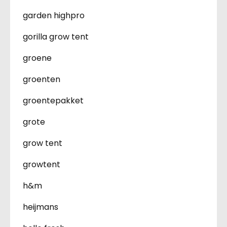
garden highpro
gorilla grow tent
groene
groenten
groentepakket
grote
grow tent
growtent
h&m
heijmans