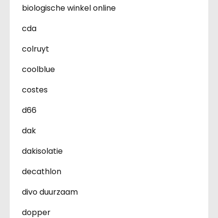
biologische winkel online
cda
colruyt
coolblue
costes
d66
dak
dakisolatie
decathlon
divo duurzaam
dopper