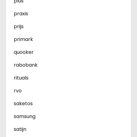
plus
praxis
prijs
primark
quooker
rabobank
rituals
rvo
saketos
samsung
satijn