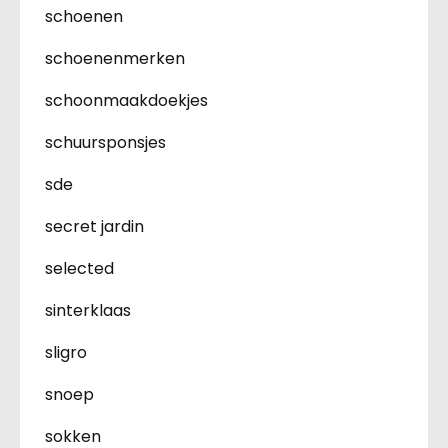
schoenen
schoenenmerken
schoonmaakdoekjes
schuursponsjes
sde
secret jardin
selected
sinterklaas
sligro
snoep
sokken