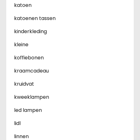
katoen
katoenen tassen
kinderkleding
kleine
koffiebonen
kraamcadeau
kruidvat
kweeklampen
led lampen
lidl
linnen