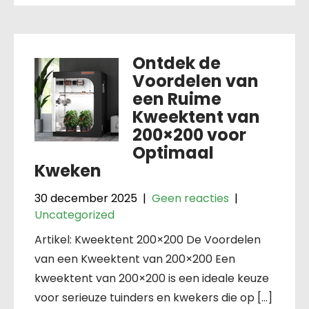
Ontdek de
Voordelen van
een Ruime
Kweektent van
200×200 voor
Optimaal
Kweken
30 december 2025
|
Geen reacties
|
Uncategorized
Artikel: Kweektent 200×200 De Voordelen
van een Kweektent van 200×200 Een
kweektent van 200×200 is een ideale keuze
voor serieuze tuinders en kwekers die op […]