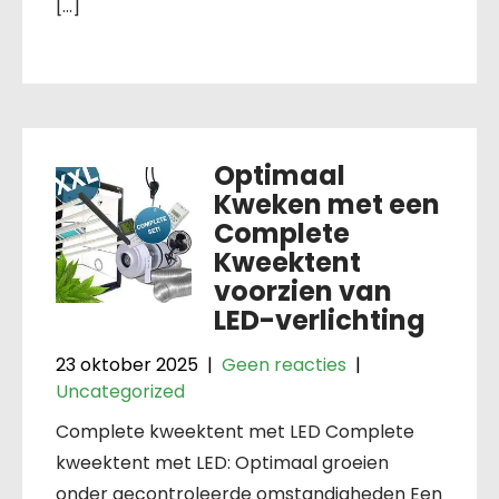
[…]
Optimaal
Kweken met een
Complete
Kweektent
voorzien van
LED-verlichting
23 oktober 2025
|
Geen reacties
|
Uncategorized
Complete kweektent met LED Complete
kweektent met LED: Optimaal groeien
onder gecontroleerde omstandigheden Een