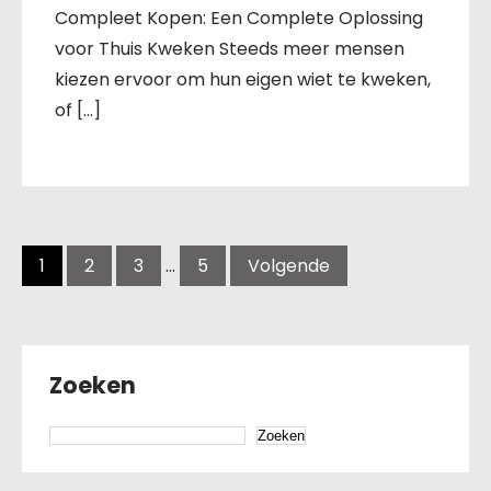
Compleet Kopen: Een Complete Oplossing
voor Thuis Kweken Steeds meer mensen
kiezen ervoor om hun eigen wiet te kweken,
of […]
Berichten
navigatie
1
2
3
…
5
Volgende
Zoeken
Zoeken