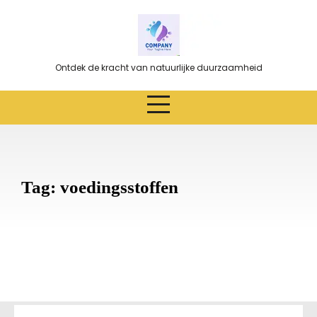
Ga
naar
de
inhoud
Ontdek de kracht van natuurlijke duurzaamheid
Tag:
voedingsstoffen