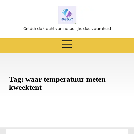
Ga
naar
de
inhoud
Ontdek de kracht van natuurlijke duurzaamheid
Tag:
waar temperatuur meten
kweektent