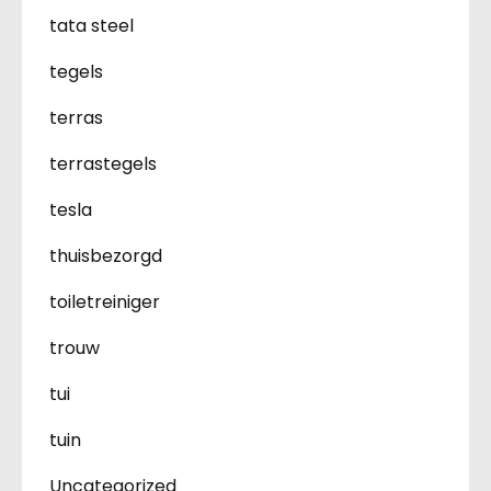
tata steel
tegels
terras
terrastegels
tesla
thuisbezorgd
toiletreiniger
trouw
tui
tuin
Uncategorized