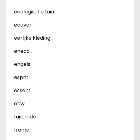
ecologische tuin
ecover
eerlijke kleding
eneco
engels
esprit
essent
etsy
fairtrade
frame