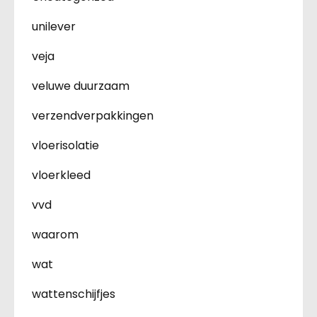
unilever
veja
veluwe duurzaam
verzendverpakkingen
vloerisolatie
vloerkleed
vvd
waarom
wat
wattenschijfjes