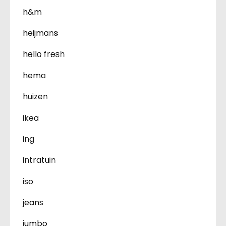
h&m
heijmans
hello fresh
hema
huizen
ikea
ing
intratuin
iso
jeans
jumbo