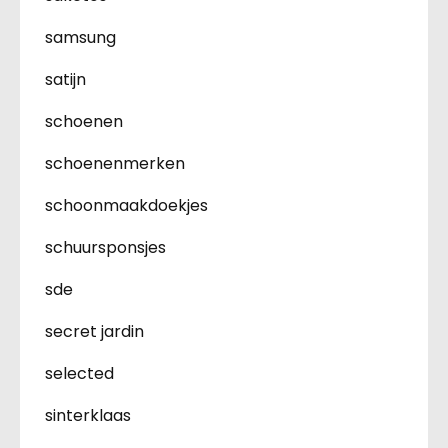
samsung
satijn
schoenen
schoenenmerken
schoonmaakdoekjes
schuursponsjes
sde
secret jardin
selected
sinterklaas