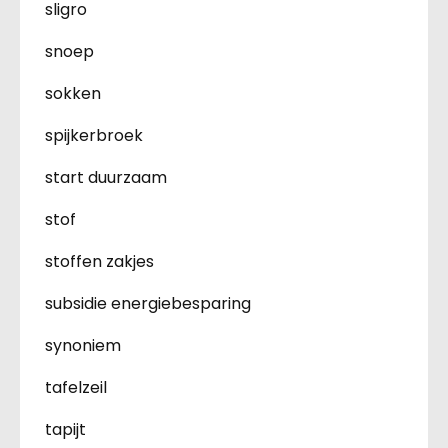
sligro
snoep
sokken
spijkerbroek
start duurzaam
stof
stoffen zakjes
subsidie energiebesparing
synoniem
tafelzeil
tapijt