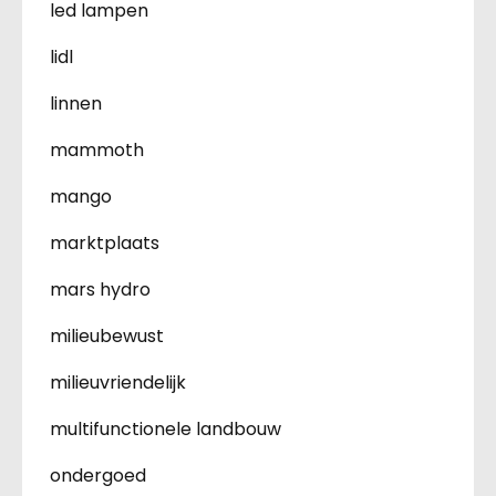
led lampen
lidl
linnen
mammoth
mango
marktplaats
mars hydro
milieubewust
milieuvriendelijk
multifunctionele landbouw
ondergoed