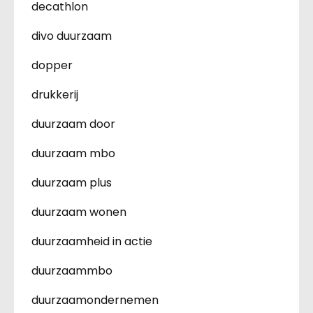
decathlon
divo duurzaam
dopper
drukkerij
duurzaam door
duurzaam mbo
duurzaam plus
duurzaam wonen
duurzaamheid in actie
duurzaammbo
duurzaamondernemen