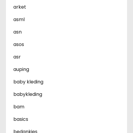
arket
asml
asn
asos
asr
auping
baby kleding
babykleding
bam
basics
bedankjes