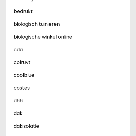
bedrukt
biologisch tuinieren
biologische winkel online
cda
colruyt
coolblue
costes
d66
dak
dakisolatie