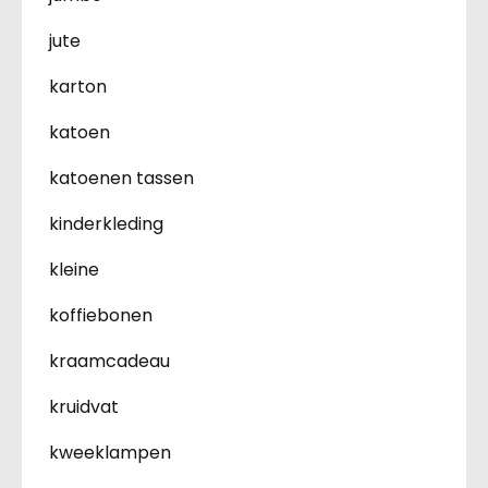
jute
karton
katoen
katoenen tassen
kinderkleding
kleine
koffiebonen
kraamcadeau
kruidvat
kweeklampen