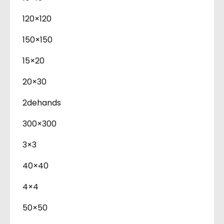
120×120
150×150
15×20
20×30
2dehands
300×300
3×3
40×40
4×4
50×50