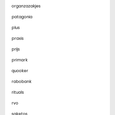
organzazakjes
patagonia
plus
praxis
prijs
primark
quooker
rabobank
rituals
rvo
saketos