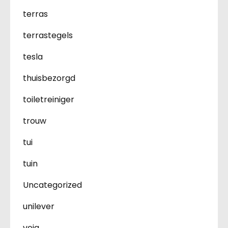
terras
terrastegels
tesla
thuisbezorgd
toiletreiniger
trouw
tui
tuin
Uncategorized
unilever
veja