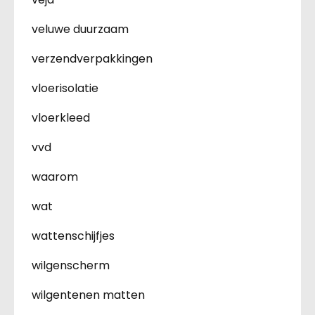
veluwe duurzaam
verzendverpakkingen
vloerisolatie
vloerkleed
vvd
waarom
wat
wattenschijfjes
wilgenscherm
wilgentenen matten