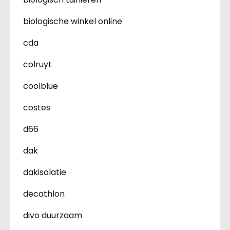
biologische winkel online
cda
colruyt
coolblue
costes
d66
dak
dakisolatie
decathlon
divo duurzaam