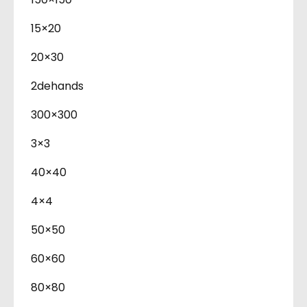
15×20
20×30
2dehands
300×300
3×3
40×40
4×4
50×50
60×60
80×80