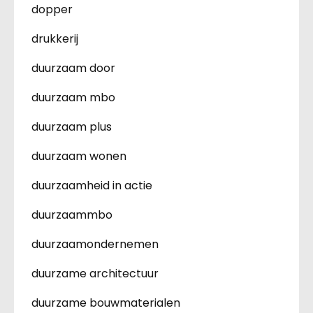
dopper
drukkerij
duurzaam door
duurzaam mbo
duurzaam plus
duurzaam wonen
duurzaamheid in actie
duurzaammbo
duurzaamondernemen
duurzame architectuur
duurzame bouwmaterialen