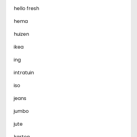
hello fresh
hema
huizen
ikea
ing
intratuin
iso
jeans
jumbo
jute
karton