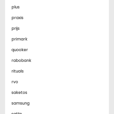
plus
praxis
prijs
primark
quooker
rabobank
rituals
rvo
saketos
samsung
satijn