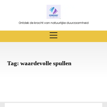
Ga
naar
de
inhoud
Ontdek de kracht van natuurlijke duurzaamheid
Tag:
waardevolle spullen