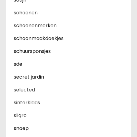
schoenen
schoenenmerken
schoonmaakdoekjes
schuursponsjes
sde
secret jardin
selected
sinterklaas
sligro
snoep