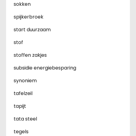
sokken
spijkerbroek
start duurzaam
stof
stoffen zakjes
subsidie energiebesparing
synoniem
tafelzeil
tapijt
tata steel
tegels