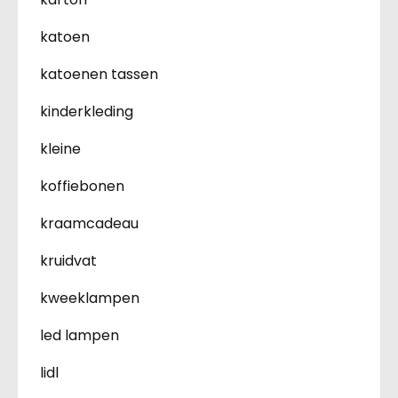
katoen
katoenen tassen
kinderkleding
kleine
koffiebonen
kraamcadeau
kruidvat
kweeklampen
led lampen
lidl