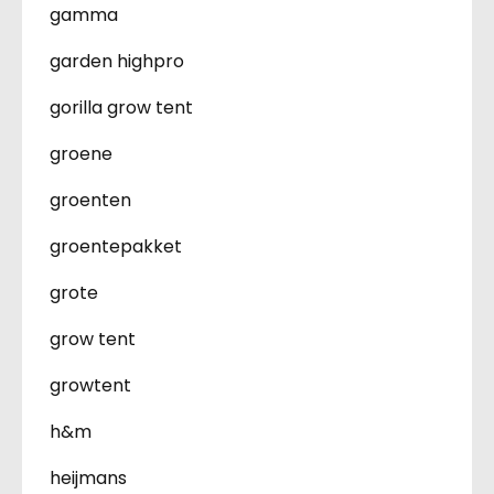
gamma
garden highpro
gorilla grow tent
groene
groenten
groentepakket
grote
grow tent
growtent
h&m
heijmans