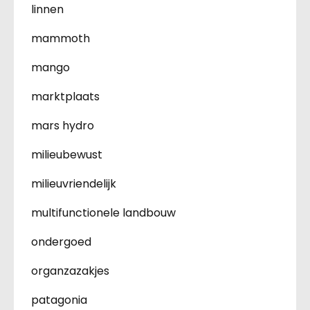
linnen
mammoth
mango
marktplaats
mars hydro
milieubewust
milieuvriendelijk
multifunctionele landbouw
ondergoed
organzazakjes
patagonia