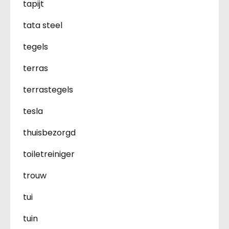
tapijt
tata steel
tegels
terras
terrastegels
tesla
thuisbezorgd
toiletreiniger
trouw
tui
tuin