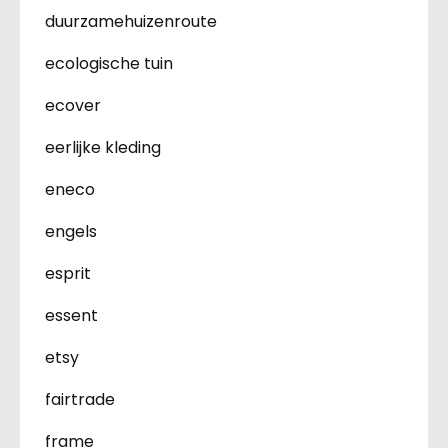
duurzamehuizenroute
ecologische tuin
ecover
eerlijke kleding
eneco
engels
esprit
essent
etsy
fairtrade
frame