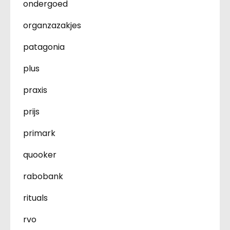
ondergoed
organzazakjes
patagonia
plus
praxis
prijs
primark
quooker
rabobank
rituals
rvo