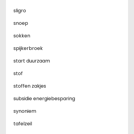
sligro
snoep
sokken
spijkerbroek
start duurzaam
stof
stoffen zakjes
subsidie energiebesparing
synoniem
tafelzeil