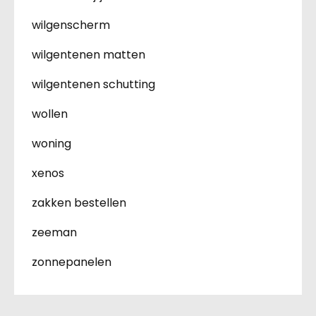
wilgenscherm
wilgentenen matten
wilgentenen schutting
wollen
woning
xenos
zakken bestellen
zeeman
zonnepanelen