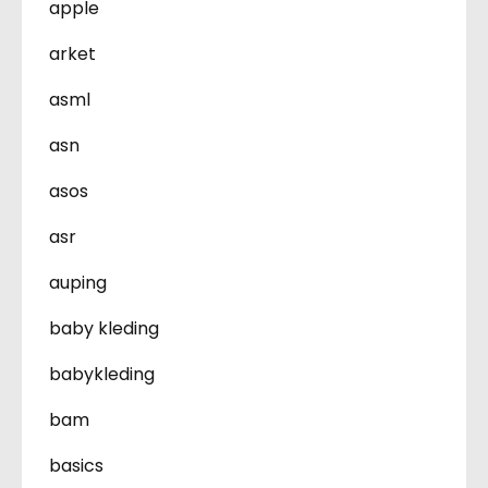
apple
arket
asml
asn
asos
asr
auping
baby kleding
babykleding
bam
basics