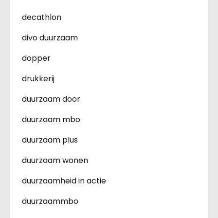
decathlon
divo duurzaam
dopper
drukkerij
duurzaam door
duurzaam mbo
duurzaam plus
duurzaam wonen
duurzaamheid in actie
duurzaammbo