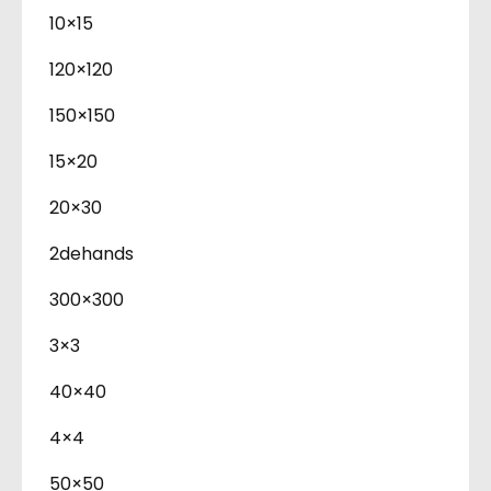
10×15
120×120
150×150
15×20
20×30
2dehands
300×300
3×3
40×40
4×4
50×50