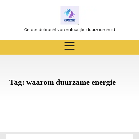
Ga
naar
de
inhoud
Ontdek de kracht van natuurlijke duurzaamheid
Tag:
waarom duurzame energie