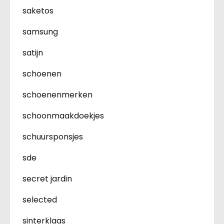
saketos
samsung
satijn
schoenen
schoenenmerken
schoonmaakdoekjes
schuursponsjes
sde
secret jardin
selected
sinterklaas