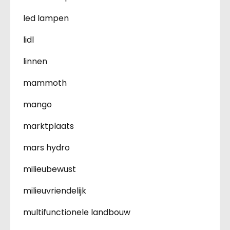
led lampen
lidl
linnen
mammoth
mango
marktplaats
mars hydro
milieubewust
milieuvriendelijk
multifunctionele landbouw