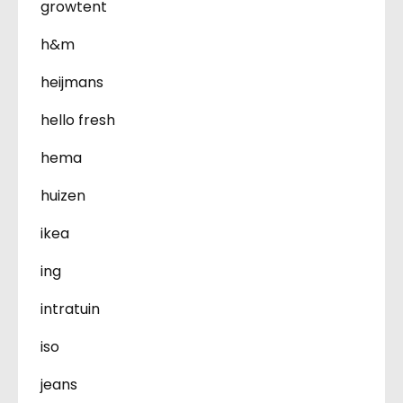
growtent
h&m
heijmans
hello fresh
hema
huizen
ikea
ing
intratuin
iso
jeans