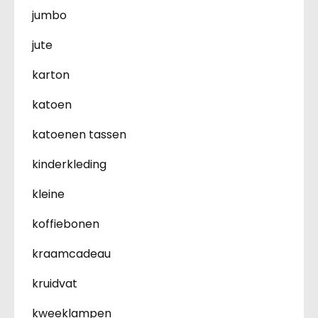
jumbo
jute
karton
katoen
katoenen tassen
kinderkleding
kleine
koffiebonen
kraamcadeau
kruidvat
kweeklampen