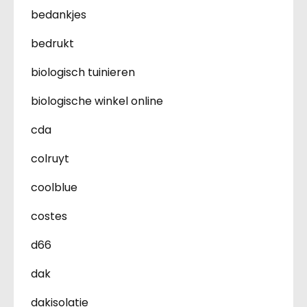
bedankjes
bedrukt
biologisch tuinieren
biologische winkel online
cda
colruyt
coolblue
costes
d66
dak
dakisolatie