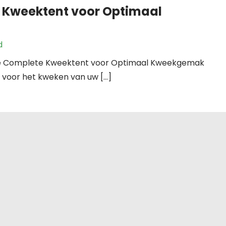
e Kweektent voor Optimaal
d
ste Complete Kweektent voor Optimaal Kweekgemak
g voor het kweken van uw […]