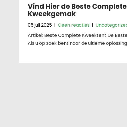
Vind Hier de Beste Complet
Kweekgemak
05 juli 2025
|
Geen reacties
|
Uncategorize
Artikel: Beste Complete Kweektent De Be
Als u op zoek bent naar de ultieme oplossin