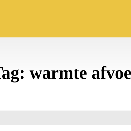
Tag:
warmte afvoe